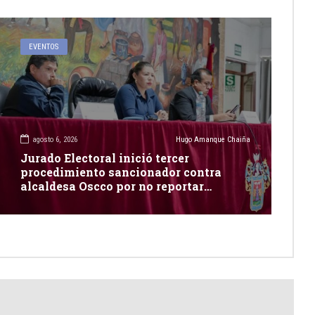
EVENTOS
agosto 6, 2026
Hugo Amanque Chaiña
Jurado Electoral inició tercer
procedimiento sancionador contra
alcaldesa Oscco por no reportar
publicidad estatal