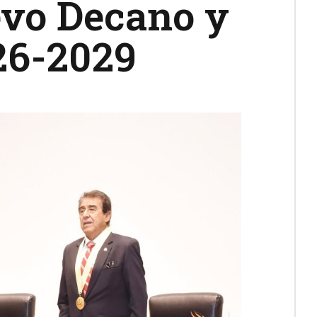
uevo Decano y
26-2029