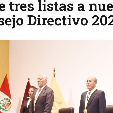
e tres listas a n
ejo Directivo 20