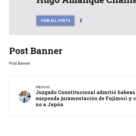
VIEW ALL POSTS
Post Banner
Post Banner
PREVIOUS
Juzgado Constitucional admitió habeas 
suspenda juramentación de Fujimori y ce
no a Japón