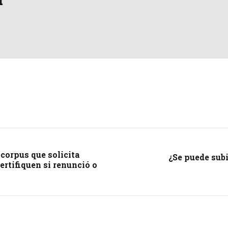
corpus que solicita
¿Se puede sub
rtifiquen si renunció o