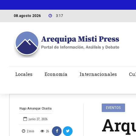
08.agosto 2026
3:17
Locales
Economía
Internacionales
Cu
EVENTOS
Hugo Amanque Chaiña
Arqu
junio 27, 2026
2
min
26