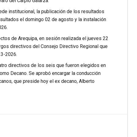
aro del Carpio Galarza.
ede institucional, la publicación de los resultados
resultados el domingo 02 de agosto y la instalación
026.
ctos de Arequipa, en sesión realizada el jueves 22
rgos directivos del Consejo Directivo Regional que
23-2026.
atro directivos de los seis que fueron elegidos en
como Decano. Se aprobó encargar la conducción
canos, que preside hoy el ex decano, Alberto