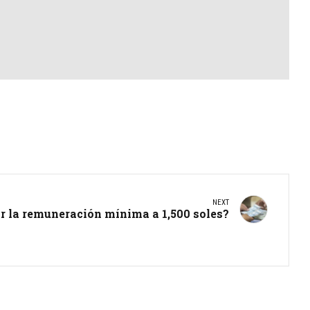
NEXT
ir la remuneración mínima a 1,500 soles?