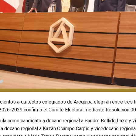
cientos arquitectos colegiados de Arequipa elegirán entre tres 
 2026-2029 confirmó el Comité Electoral mediante Resolución 0
tula como candidato a decano regional a Sandro Bellido Lazo y vi
a decano regional a Kazán Ocampo Carpio y vicedecano regional 