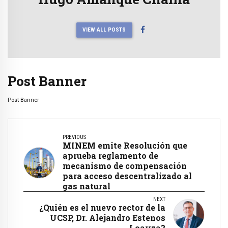
VIEW ALL POSTS
Post Banner
Post Banner
PREVIOUS
MINEM emite Resolución que
aprueba reglamento de
mecanismo de compensación
para acceso descentralizado al
gas natural
NEXT
¿Quién es el nuevo rector de la
UCSP, Dr. Alejandro Estenos
Loayza?