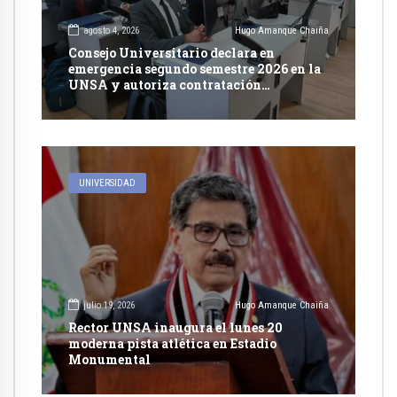
agosto 4, 2026
Hugo Amanque Chaiña
Consejo Universitario declara en
emergencia segundo semestre 2026 en la
UNSA y autoriza contratación
excepcional de docentes
UNIVERSIDAD
julio 19, 2026
Hugo Amanque Chaiña
Rector UNSA inaugura el lunes 20
moderna pista atlética en Estadio
Monumental