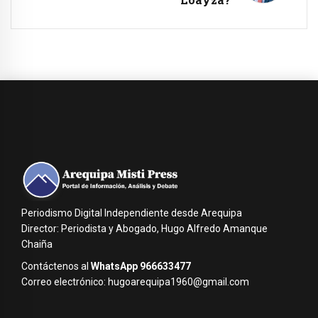
Periodismo Digital Independiente desde Arequipa
Director: Periodista y Abogado, Hugo Alfredo Amanque
Chaiña
Contáctenos al
WhatsApp 966633477
Correo electrónico: hugoarequipa1960@gmail.com