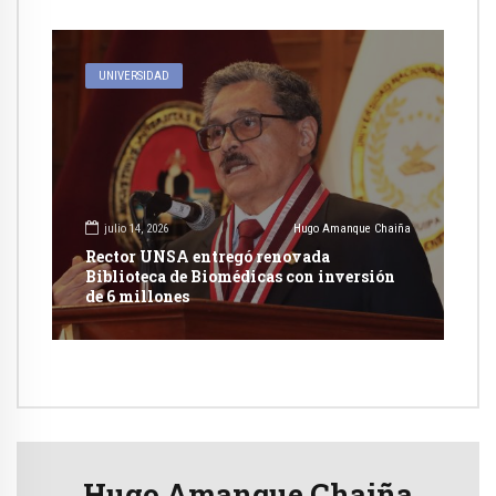
UNIVERSIDAD
julio 14, 2026
Hugo Amanque Chaiña
Rector UNSA entregó renovada
Biblioteca de Biomédicas con inversión
de 6 millones
Hugo Amanque Chaiña