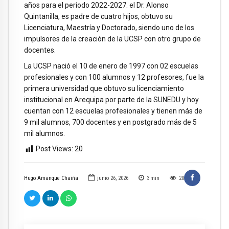
años para el periodo 2022-2027. el Dr. Alonso
Quintanilla, es padre de cuatro hijos, obtuvo su
Licenciatura, Maestría y Doctorado, siendo uno de los
impulsores de la creación de la UCSP con otro grupo de
docentes.
La UCSP nació el 10 de enero de 1997 con 02 escuelas
profesionales y con 100 alumnos y 12 profesores, fue la
primera universidad que obtuvo su licenciamiento
institucional en Arequipa por parte de la SUNEDU y hoy
cuentan con 12 escuelas profesionales y tienen más de
9 mil alumnos, 700 docentes y en postgrado más de 5
mil alumnos.
Post Views:
20
Hugo Amanque Chaiña
junio 26, 2026
3
min
20