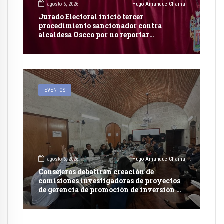
agosto 6, 2026
Hugo Amanque Chaiña
Jurado Electoral inició tercer
procedimiento sancionador contra
alcaldesa Oscco por no reportar
publicidad estatal
EVENTOS
agosto 6, 2026
Hugo Amanque Chaiña
Consejeros debatirán creación de
comisiones investigadoras de proyectos
de gerencia de promoción de inversión y
carretera en Caylloma