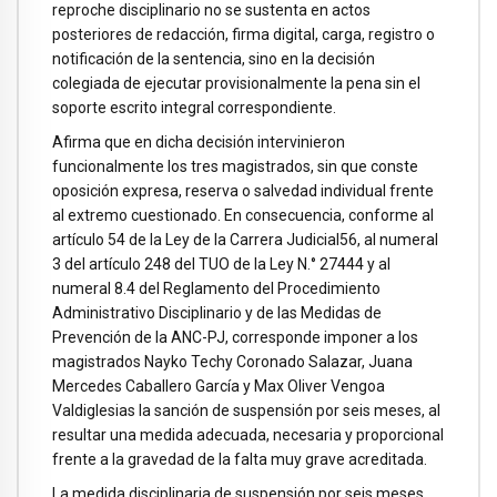
reproche disciplinario no se sustenta en actos
posteriores de redacción, firma digital, carga, registro o
notificación de la sentencia, sino en la decisión
colegiada de ejecutar provisionalmente la pena sin el
soporte escrito integral correspondiente.
Afirma que en dicha decisión intervinieron
funcionalmente los tres magistrados, sin que conste
oposición expresa, reserva o salvedad individual frente
al extremo cuestionado. En consecuencia, conforme al
artículo 54 de la Ley de la Carrera Judicial56, al numeral
3 del artículo 248 del TUO de la Ley N.° 27444 y al
numeral 8.4 del Reglamento del Procedimiento
Administrativo Disciplinario y de las Medidas de
Prevención de la ANC-PJ, corresponde imponer a los
magistrados Nayko Techy Coronado Salazar, Juana
Mercedes Caballero García y Max Oliver Vengoa
Valdiglesias la sanción de suspensión por seis meses, al
resultar una medida adecuada, necesaria y proporcional
frente a la gravedad de la falta muy grave acreditada.
La medida disciplinaria de suspensión por seis meses