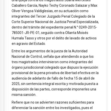
Caballero García, Nayko Techy Coronado Salazar y Max
Oliver Vengoa Valdiglesias, en su actuación como
integrantes del Tercer Juzgado Penal Colegiado de la
Corte Superior Nacional de Justicia Penal Especializada,
dentro del trámite del expediente penal N.° 0249-2015-
785001-JR-PE-01, seguido contra Ollanta Moisés
Humala Tasso y otros por el delito de lavado de activos
en agravio del Estado.
Entre los argumentos de la jueza de la Autoridad
Nacional de Control, señala que atendiendo a que los
tres magistrados intervinieron como integrantes del
órgano jurisdiccional colegiado que dispuso la ejecución
provisional de la pena privativa de libertad efectiva en la
audiencia de adelanto de fallo de fecha 15 de abril de
2025, sin sentencia integral escrita y motivada puesta a
disposición de las partes, corresponde imponerles una
misma sanción.
Refiere que no se advierten razones suficientes para
diferenciar la sanción entre los investigados, pues el