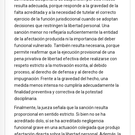
resulta adecuada, porque responde a la gravedad de la
falta acreditada y a la necesidad de tutelar el correcto
ejercicio de la función jurisdiccional cuando se adoptan
decisiones que restringen la libertad personal. Una
sanción menor no reflejaría suficientemente la entidad
de la afectación producida ni la importancia del deber
funcional vulnerado. También resulta necesaria, porque
permite reafirmar que la ejecución provisional de una
pena privativa de libertad efectiva debe realizarse con
respeto estricto a la motivación escrita, al debido
proceso, al derecho de defensa y al derecho de
impugnación. Frente a la gravedad del hecho, una
medida menos intensa no cumpliría adecuadamente la
finalidad preventiva y correctiva de la potestad
disciplinaria.
Finalmente, la jueza señala que la sanción resulta
proporcional en sentido estricto. Si bien no se ha
acreditado dolo, sí se ha acreditado negligencia
funcional grave en una actuación colegiada que produjo
afectación directa sobre la libertad personal. Además, la