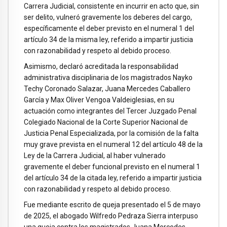
Carrera Judicial, consistente en incurrir en acto que, sin
ser delito, vulneró gravemente los deberes del cargo,
específicamente el deber previsto en el numeral 1 del
artículo 34 de la misma ley, referido a impartir justicia
con razonabilidad y respeto al debido proceso.
Asimismo, declaró acreditada la responsabilidad
administrativa disciplinaria de los magistrados Nayko
Techy Coronado Salazar, Juana Mercedes Caballero
García y Max Oliver Vengoa Valdeiglesias, en su
actuación como integrantes del Tercer Juzgado Penal
Colegiado Nacional de la Corte Superior Nacional de
Justicia Penal Especializada, por la comisión de la falta
muy grave prevista en el numeral 12 del artículo 48 de la
Ley de la Carrera Judicial, al haber vulnerado
gravemente el deber funcional previsto en el numeral 1
del artículo 34 de la citada ley, referido a impartir justicia
con razonabilidad y respeto al debido proceso.
Fue mediante escrito de queja presentado el 5 de mayo
de 2025, el abogado Wilfredo Pedraza Sierra interpuso
una queja contra los magistrados Juana Mercedes