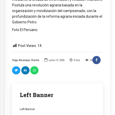
Postula una revolución agraria basada en la
organización y movilización del campesinado, con la
profundización de la reforma agraria iniciada durante el
Gobierno Petro.
Foto El Peruano
Post Views:
14
Hugo Amanque Chaiña
junio 19, 2026
5
min
14
Left Banner
Left Banner