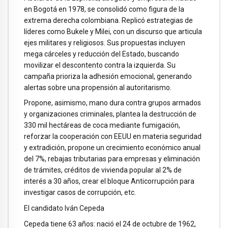
en Bogotá en 1978, se consolidó como figura de la
extrema derecha colombiana. Replicó estrategias de
líderes como Bukele y Milei, con un discurso que articula
ejes militares y religiosos. Sus propuestas incluyen
mega cárceles y reducción del Estado, buscando
movilizar el descontento contra la izquierda. Su
campaña prioriza la adhesión emocional, generando
alertas sobre una propensión al autoritarismo.
Propone, asimismo, mano dura contra grupos armados
y organizaciones criminales, plantea la destrucción de
330 mil hectáreas de coca mediante fumigación,
reforzar la cooperación con EEUU en materia seguridad
y extradición, propone un crecimiento económico anual
del 7%, rebajas tributarias para empresas y eliminación
de trámites, créditos de vivienda popular al 2% de
interés a 30 años, crear el bloque Anticorrupción para
investigar casos de corrupción, etc.
El candidato Iván Cepeda
Cepeda tiene 63 años: nació el 24 de octubre de 1962,