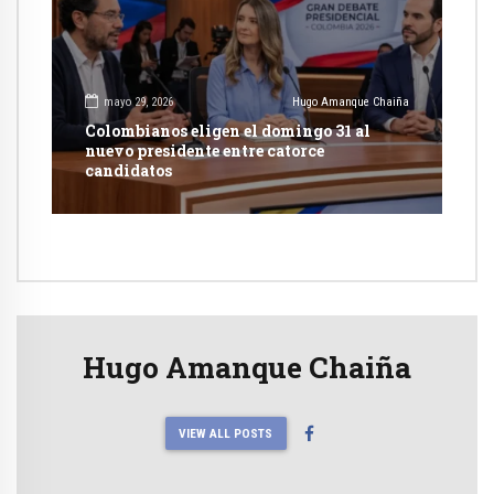
mayo 29, 2026
Hugo Amanque Chaiña
Colombianos eligen el domingo 31 al
nuevo presidente entre catorce
candidatos
Hugo Amanque Chaiña
VIEW ALL POSTS