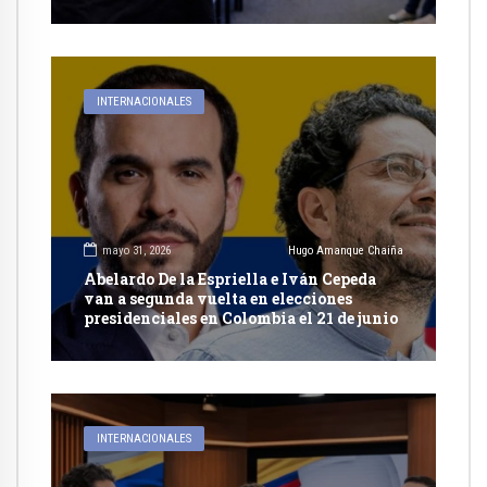
reconocimiento integral a su identidad
de genero
INTERNACIONALES
mayo 31, 2026
Hugo Amanque Chaiña
Abelardo De la Espriella e Iván Cepeda
van a segunda vuelta en elecciones
presidenciales en Colombia el 21 de junio
INTERNACIONALES