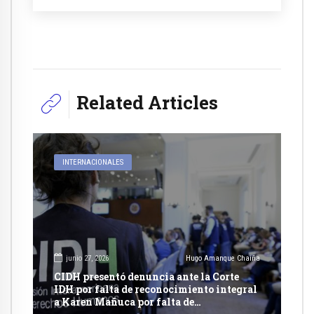
Related Articles
INTERNACIONALES
junio 27, 2026
Hugo Amanque Chaiña
CIDH presentó denuncia ante la Corte
IDH por falta de reconocimiento integral
a Karen Mañuca por falta de