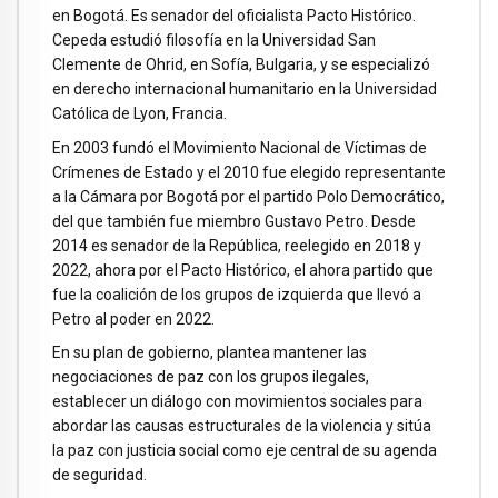
en Bogotá. Es senador del oficialista Pacto Histórico.
Cepeda estudió filosofía en la Universidad San
Clemente de Ohrid, en Sofía, Bulgaria, y se especializó
en derecho internacional humanitario en la Universidad
Católica de Lyon, Francia.
En 2003 fundó el Movimiento Nacional de Víctimas de
Crímenes de Estado y el 2010 fue elegido representante
a la Cámara por Bogotá por el partido Polo Democrático,
del que también fue miembro Gustavo Petro. Desde
2014 es senador de la República, reelegido en 2018 y
2022, ahora por el Pacto Histórico, el ahora partido que
fue la coalición de los grupos de izquierda que llevó a
Petro al poder en 2022.
En su plan de gobierno, plantea mantener las
negociaciones de paz con los grupos ilegales,
establecer un diálogo con movimientos sociales para
abordar las causas estructurales de la violencia y sitúa
la paz con justicia social como eje central de su agenda
de seguridad.