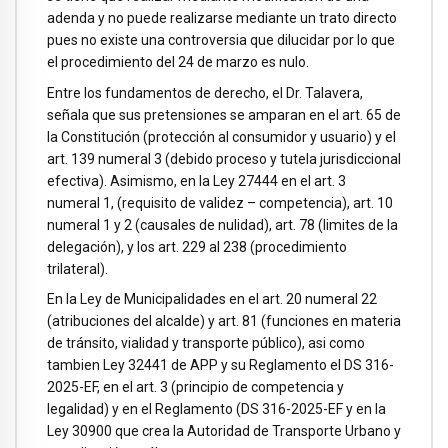
adenda y no puede realizarse mediante un trato directo
pues no existe una controversia que dilucidar por lo que
el procedimiento del 24 de marzo es nulo.
Entre los fundamentos de derecho, el Dr. Talavera,
señala que sus pretensiones se amparan en el art. 65 de
la Constitución (protección al consumidor y usuario) y el
art. 139 numeral 3 (debido proceso y tutela jurisdiccional
efectiva). Asimismo, en la Ley 27444 en el art. 3
numeral 1, (requisito de validez – competencia), art. 10
numeral 1 y 2 (causales de nulidad), art. 78 (limites de la
delegación), y los art. 229 al 238 (procedimiento
trilateral).
En la Ley de Municipalidades en el art. 20 numeral 22
(atribuciones del alcalde) y art. 81 (funciones en materia
de tránsito, vialidad y transporte público), asi como
tambien Ley 32441 de APP y su Reglamento el DS 316-
2025-EF, en el art. 3 (principio de competencia y
legalidad) y en el Reglamento (DS 316-2025-EF y en la
Ley 30900 que crea la Autoridad de Transporte Urbano y