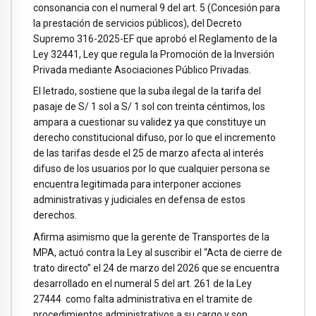
consonancia con el numeral 9 del art. 5 (Concesión para
la prestación de servicios públicos), del Decreto
Supremo 316-2025-EF que aprobó el Reglamento de la
Ley 32441, Ley que regula la Promoción de la Inversión
Privada mediante Asociaciones Público Privadas.
El letrado, sostiene que la suba ilegal de la tarifa del
pasaje de S/ 1 sol a S/ 1 sol con treinta céntimos, los
ampara a cuestionar su validez ya que constituye un
derecho constitucional difuso, por lo que el incremento
de las tarifas desde el 25 de marzo afecta al interés
difuso de los usuarios por lo que cualquier persona se
encuentra legitimada para interponer acciones
administrativas y judiciales en defensa de estos
derechos.
Afirma asimismo que la gerente de Transportes de la
MPA, actuó contra la Ley al suscribir el “Acta de cierre de
trato directo” el 24 de marzo del 2026 que se encuentra
desarrollado en el numeral 5 del art. 261 de la Ley
27444 como falta administrativa en el tramite de
procedimientos administrativos a su cargo y son