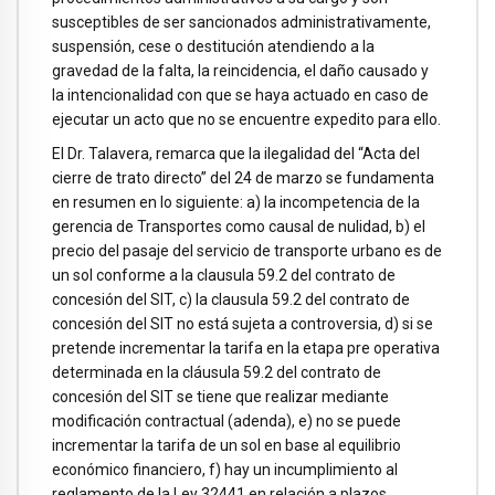
susceptibles de ser sancionados administrativamente,
suspensión, cese o destitución atendiendo a la
gravedad de la falta, la reincidencia, el daño causado y
la intencionalidad con que se haya actuado en caso de
ejecutar un acto que no se encuentre expedito para ello.
El Dr. Talavera, remarca que la ilegalidad del “Acta del
cierre de trato directo” del 24 de marzo se fundamenta
en resumen en lo siguiente: a) la incompetencia de la
gerencia de Transportes como causal de nulidad, b) el
precio del pasaje del servicio de transporte urbano es de
un sol conforme a la clausula 59.2 del contrato de
concesión del SIT, c) la clausula 59.2 del contrato de
concesión del SIT no está sujeta a controversia, d) si se
pretende incrementar la tarifa en la etapa pre operativa
determinada en la cláusula 59.2 del contrato de
concesión del SIT se tiene que realizar mediante
modificación contractual (adenda), e) no se puede
incrementar la tarifa de un sol en base al equilibrio
económico financiero, f) hay un incumplimiento al
reglamento de la Ley 32441 en relación a plazos,