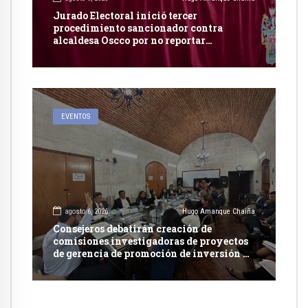
Jurado Electoral inició tercer
procedimiento sancionador contra
alcaldesa Oscco por no reportar
publicidad estatal
EVENTOS
agosto 6, 2026
Hugo Amanque Chaiña
Consejeros debatirán creación de
comisiones investigadoras de proyectos
de gerencia de promoción de inversión y
carretera en Caylloma