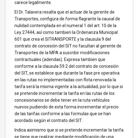
carece legalmente.
El Dr. Talavera resalta que el actuar de la gerente de
Transportes, configura de forma flagrante la causal de
nulidad contemplada en el numeral 1 del art. 10 de la
Ley 27444, así como tambien la Ordenanza Municipal
601 que crea el SITRANSPORTE y la clausula 9 del
contrato de concesión del SIT no facultan al gerente de
Transportes de la MPA a suscribir modificaciones
contractuales (adendas). Expresa tambien que
conforme a la clausula 59.2 del contrato de concesión
del SIT, se establece que durante la fase pre operativa
en las rutas no implementadas con flota renovada la
tarifa será la misma vigente a la actualidad, por lo que si
se pretende incrementar la tarifa en las rutas de los
concesionarios se debe tener en la ruta vehículos
nuevos pudiendo de esta forma incrementar el precio
de las tarifas conforme a las formulas que se han
acordado según el contrato del SIT.
Indica asimismo que si se pretende incrementar la tarifa
se tiene que realizar mediante modificación de una