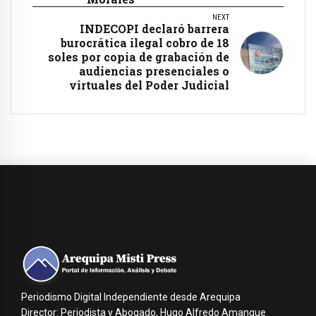
NEXT
INDECOPI declaró barrera
burocrática ilegal cobro de 18
soles por copia de grabación de
audiencias presenciales o
virtuales del Poder Judicial
Periodismo Digital Independiente desde Arequipa
Director: Periodista y Abogado, Hugo Alfredo Amanque