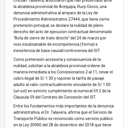
Cristian Talavera, anunciaron que han presentado ante
la alcaldesa provincial de Arequipa, Rucy Oscco, una
denuncia administrativa al amparo de la Ley de
Procedimiento Administrativo 27444, que tiene como
pretensión principal, se declare la nulidad de pleno
derecho del acto de ejecucion contractual denominado
“Acta de cierre de trato directo” del 24 de marzo por
vicio insubsanable de incompetencia (forma) e
inexistencia de base causal/controversia del SIT.
Como pretensión accesoria y consecuencia de la
nulidad, solicitan a la alcaldesa provincial ordene de
manera inmediata a los Concesionarios 2 al 11, cesar el
cobro ilegal de S/ 1.30 y reponer la tarifa de pasaje
adulto al valor contractualmente vinculante de S/ 1.00
(un sol) en estricto cumplimiento al numeral 59.2 de la
Clausula 59 del Contrato de Concesión del SIT.
Entre los fundamentos más importantes de la denuncia
administrativa, el Dr. Talavera, afirma que el Servicio de
Transporte Público es reconocido como servicio público
en la Ley 30900 del 28 de diciembre del 2018 que tiene