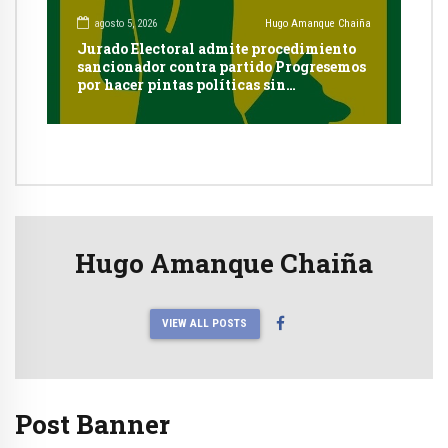
agosto 5, 2026
Hugo Amanque Chaiña
Jurado Electoral admite procedimiento
sancionador contra partido Progresemos
por hacer pintas políticas sin
autorización en Cayma
Hugo Amanque Chaiña
VIEW ALL POSTS
Post Banner