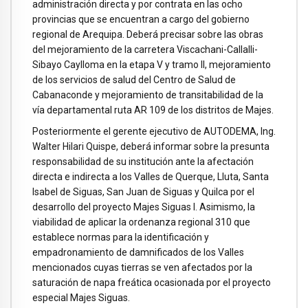
administración directa y por contrata en las ocho
provincias que se encuentran a cargo del gobierno
regional de Arequipa. Deberá precisar sobre las obras
del mejoramiento de la carretera Viscachani-Callalli-
Sibayo Caylloma en la etapa V y tramo II, mejoramiento
de los servicios de salud del Centro de Salud de
Cabanaconde y mejoramiento de transitabilidad de la
vía departamental ruta AR 109 de los distritos de Majes.
Posteriormente el gerente ejecutivo de AUTODEMA, Ing.
Walter Hilari Quispe, deberá informar sobre la presunta
responsabilidad de su institución ante la afectación
directa e indirecta a los Valles de Querque, Lluta, Santa
Isabel de Siguas, San Juan de Siguas y Quilca por el
desarrollo del proyecto Majes Siguas I. Asimismo, la
viabilidad de aplicar la ordenanza regional 310 que
establece normas para la identificación y
empadronamiento de damnificados de los Valles
mencionados cuyas tierras se ven afectados por la
saturación de napa freática ocasionada por el proyecto
especial Majes Siguas.