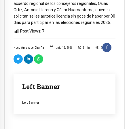
acuerdo regional de los consejeros regionales, Osias
Ortiz, Antonio Llerena y César Huamantuma, quienes
solicitan se les autorice licencia sin goce de haber por 30
días para participar en las elecciones regionales 2026.
Post Views:
7
Hugo Amanque Chaiña
junio 15, 2026
3
min
7
Left Banner
Left Banner