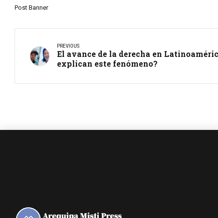
Post Banner
PREVIOUS
El avance de la derecha en Latinoaméric
explican este fenómeno?