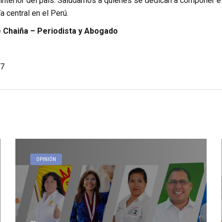
interior del país. Saludamos a quienes se dedican a componer e 
a central en el Perú.
Chaiña – Periodista y Abogado
7
OPINIÓN