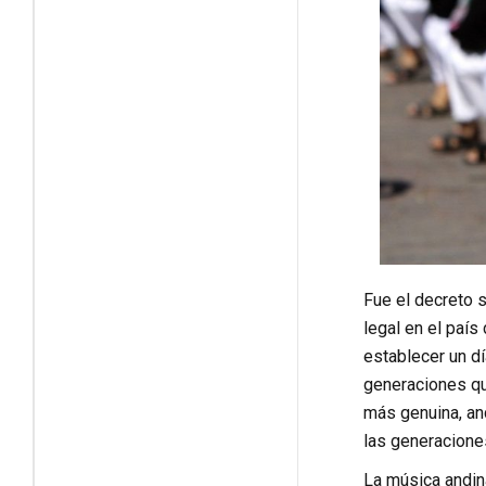
Fue el decreto 
legal en el paí
establecer un d
generaciones que
más genuina, an
las generacione
La música andina