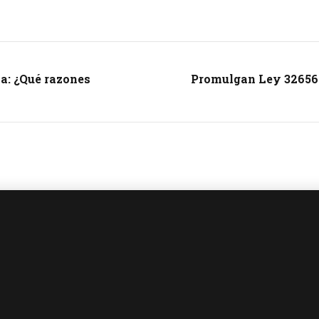
a: ¿Qué razones
Promulgan Ley 32656 