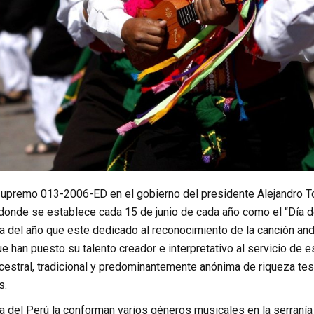
supremo 013-2006-ED en el gobierno del presidente Alejandro 
s donde se establece cada 15 de junio de cada año como el “Día 
ía del año que este dedicado al reconocimiento de la canción an
 han puesto su talento creador e interpretativo al servicio de es
cestral, tradicional y predominantemente anónima de riqueza tes
s.
 del Perú la conforman varios géneros musicales en la serranía d