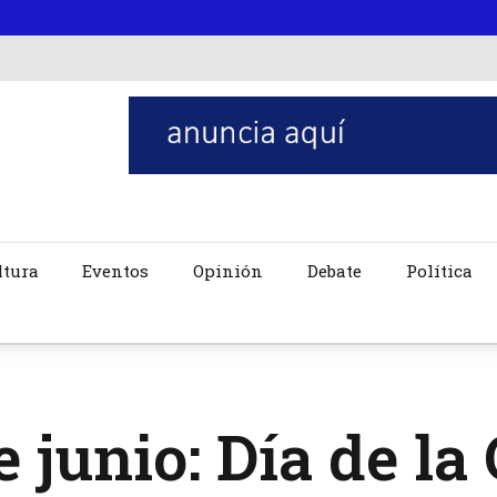
ltura
Eventos
Opinión
Debate
Política
e junio: Día de l