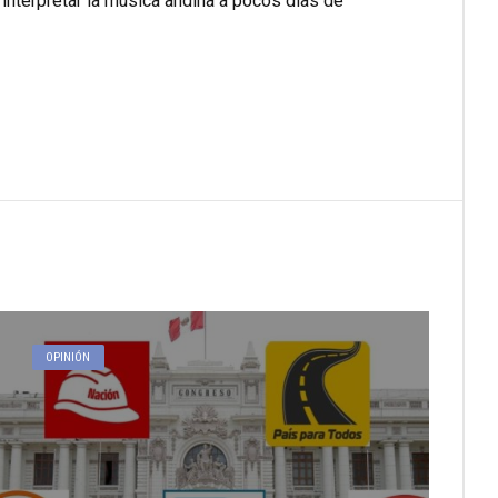
interpretar la música andina a pocos días de
OPINIÓN