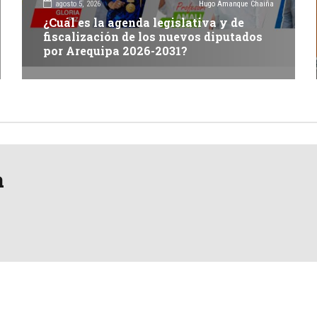
agosto 5, 2026
Hugo Amanque Chaiña
¿Cuál es la agenda legislativa y de
fiscalización de los nuevos diputados
por Arequipa 2026-2031?
a