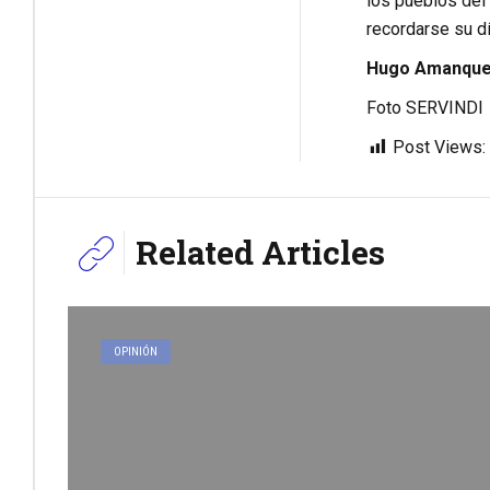
los pueblos del 
recordarse su dí
Hugo Amanque 
Foto SERVINDI
Post Views:
Related Articles
OPINIÓN