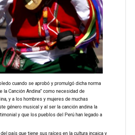
Toledo cuando se aprobó y promulgó dicha norma
de la Canción Andina” como necesidad de
dina, y a los hombres y mujeres de muchas
te género musical y al ser la canción andina la
timonial y que los pueblos del Perú han legado a
el país que tiene sus raíces en la cultura incaica y