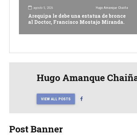
agosto 5, 2026
Hugo Amanque Chaiña
Arequipa le debe una estatua de bronce
al Doctor, Francisco Mostajo Miranda.
Hugo Amanque Chaiñ
VIEW ALL POSTS
Post Banner