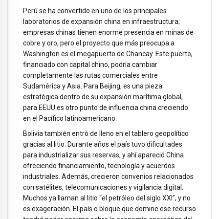
Perú se ha convertido en uno de los principales
laboratorios de expansión china en infraestructura;
empresas chinas tienen enorme presencia en minas de
cobre y oro, pero el proyecto que más preocupa a
Washington es el megapuerto de Chancay. Este puerto,
financiado con capital chino, podría cambiar
completamente las rutas comerciales entre
Sudamérica y Asia. Para Beijing, es una pieza
estratégica dentro de su expansión marítima global,
para EEUU es otro punto de influencia china creciendo
en el Pacífico latinoamericano.
Bolivia también entró de lleno en el tablero geopolítico
gracias al litio. Durante años el país tuvo dificultades
para industrializar sus reservas, y ahí apareció China
ofreciendo financiamiento, tecnología y acuerdos
industriales. Además, crecieron convenios relacionados
con satélites, telecomunicaciones y vigilancia digital.
Muchos ya llaman al litio “el petróleo del siglo XXI”, y no
es exageración. El país o bloque que domine ese recurso