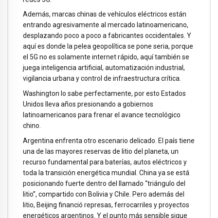
Además, marcas chinas de vehículos eléctricos están
entrando agresivamente al mercado latinoamericano,
desplazando poco a poco a fabricantes occidentales. Y
aquí es donde la pelea geopolítica se pone seria, porque
el 5G no es solamente internet rápido, aquí también se
juega inteligencia artificial, automatización industrial,
vigilancia urbana y control de infraestructura crítica.
Washington lo sabe perfectamente, por esto Estados
Unidos lleva años presionando a gobiernos
latinoamericanos para frenar el avance tecnológico
chino.
Argentina enfrenta otro escenario delicado. El país tiene
una de las mayores reservas de litio del planeta, un
recurso fundamental para baterías, autos eléctricos y
toda la transición energética mundial. China ya se está
posicionando fuerte dentro del llamado “triángulo del
litio”, compartido con Bolivia y Chile. Pero además del
litio, Beijing financió represas, ferrocarriles y proyectos
energéticos argentinos. Y el punto más sensible sigue