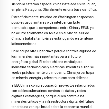
siendo la estación espacial china instalada en Neuquén,
en plena Patagonia. Oficialmente es una base científica.
Extraoficialmente, muchos en Washington sospechan
posibles usos militares o de inteligencia. Esto
demuestra que la competencia entre China y EEUU ya
no ocurre solamente en Asia o en el Mar del Sur de
China, la batalla también se está jugando en territorio
latinoamericano.
Chile ocupa otro lugar clave porque controla algunos de
los minerales más importantes para el futuro
energético global. El cobre chileno es vital para
industrias tecnológicas y eléctricas, mientras el litio se
vuelve prácticamente oro moderno; China ya participa
en minería, energía y telecomunicaciones chilenas.
Y EEUU mira con preocupación proyectos relacionados
con cables submarinos, centros de datos y redes
digitales estratégicas, porque quien controle los
minerales críticos y la infraestructura digital del futuro
tendrá una ventaja brutal sobre la economía mundial.