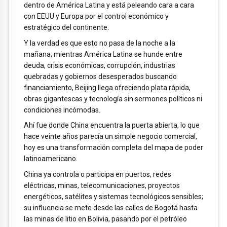
dentro de América Latina y está peleando cara a cara
con EEUU y Europa por el control económico y
estratégico del continente.
Y la verdad es que esto no pasa de la noche a la
mañana; mientras América Latina se hunde entre
deuda, crisis económicas, corrupción, industrias
quebradas y gobiernos desesperados buscando
financiamiento, Beijing llega ofreciendo plata rápida,
obras gigantescas y tecnología sin sermones políticos ni
condiciones incómodas.
Ahí fue donde China encuentra la puerta abierta, lo que
hace veinte años parecía un simple negocio comercial,
hoy es una transformación completa del mapa de poder
latinoamericano.
China ya controla o participa en puertos, redes
eléctricas, minas, telecomunicaciones, proyectos
energéticos, satélites y sistemas tecnológicos sensibles;
su influencia se mete desde las calles de Bogotá hasta
las minas de litio en Bolivia, pasando por el petróleo