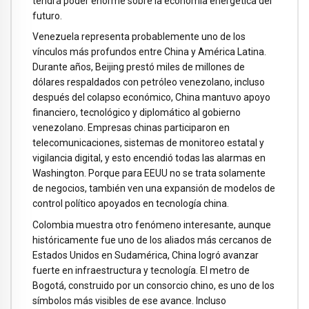
tendrá poder enorme sobre la economía energética del
futuro.
Venezuela representa probablemente uno de los
vínculos más profundos entre China y América Latina.
Durante años, Beijing prestó miles de millones de
dólares respaldados con petróleo venezolano, incluso
después del colapso económico, China mantuvo apoyo
financiero, tecnológico y diplomático al gobierno
venezolano. Empresas chinas participaron en
telecomunicaciones, sistemas de monitoreo estatal y
vigilancia digital, y esto encendió todas las alarmas en
Washington. Porque para EEUU no se trata solamente
de negocios, también ven una expansión de modelos de
control político apoyados en tecnología china.
Colombia muestra otro fenómeno interesante, aunque
históricamente fue uno de los aliados más cercanos de
Estados Unidos en Sudamérica, China logró avanzar
fuerte en infraestructura y tecnología. El metro de
Bogotá, construido por un consorcio chino, es uno de los
símbolos más visibles de ese avance. Incluso