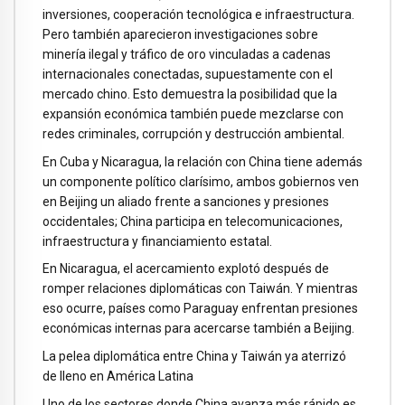
inversiones, cooperación tecnológica e infraestructura.
Pero también aparecieron investigaciones sobre
minería ilegal y tráfico de oro vinculadas a cadenas
internacionales conectadas, supuestamente con el
mercado chino. Esto demuestra la posibilidad que la
expansión económica también puede mezclarse con
redes criminales, corrupción y destrucción ambiental.
En Cuba y Nicaragua, la relación con China tiene además
un componente político clarísimo, ambos gobiernos ven
en Beijing un aliado frente a sanciones y presiones
occidentales; China participa en telecomunicaciones,
infraestructura y financiamiento estatal.
En Nicaragua, el acercamiento explotó después de
romper relaciones diplomáticas con Taiwán. Y mientras
eso ocurre, países como Paraguay enfrentan presiones
económicas internas para acercarse también a Beijing.
La pelea diplomática entre China y Taiwán ya aterrizó
de lleno en América Latina
Uno de los sectores donde China avanza más rápido es