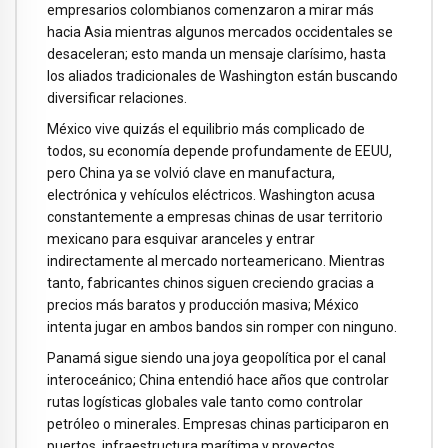
empresarios colombianos comenzaron a mirar más
hacia Asia mientras algunos mercados occidentales se
desaceleran; esto manda un mensaje clarísimo, hasta
los aliados tradicionales de Washington están buscando
diversificar relaciones.
México vive quizás el equilibrio más complicado de
todos, su economía depende profundamente de EEUU,
pero China ya se volvió clave en manufactura,
electrónica y vehículos eléctricos. Washington acusa
constantemente a empresas chinas de usar territorio
mexicano para esquivar aranceles y entrar
indirectamente al mercado norteamericano. Mientras
tanto, fabricantes chinos siguen creciendo gracias a
precios más baratos y producción masiva; México
intenta jugar en ambos bandos sin romper con ninguno.
Panamá sigue siendo una joya geopolítica por el canal
interoceánico; China entendió hace años que controlar
rutas logísticas globales vale tanto como controlar
petróleo o minerales. Empresas chinas participaron en
puertos, infraestructura marítima y proyectos