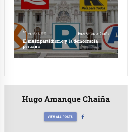
agosto 2, 2026
Hugo Amanque Chaiña
El multipartidismo y la democracia
peruana
Hugo Amanque Chaiña
VIEW ALL POSTS