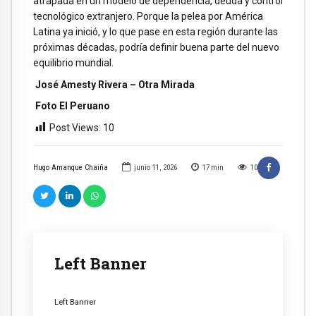
atrapada en un modelo de dependencia, deuda y control
tecnológico extranjero. Porque la pelea por América
Latina ya inició, y lo que pase en esta región durante las
próximas décadas, podría definir buena parte del nuevo
equilibrio mundial.
José Amesty Rivera – Otra Mirada
Foto El Peruano
Post Views:
10
Hugo Amanque Chaiña
junio 11, 2026
17
min
10
Left Banner
Left Banner