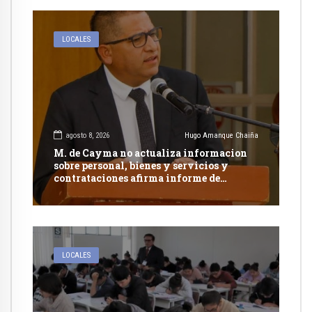
LOCALES
agosto 8, 2026
Hugo Amanque Chaiña
M. de Cayma no actualiza informacion
sobre personal, bienes y servicios y
contrataciones afirma informe de
Contraloría
LOCALES