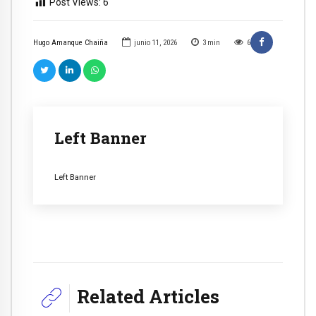
Post Views:
6
Hugo Amanque Chaiña
junio 11, 2026
3
min
6
Left Banner
Left Banner
Related Articles