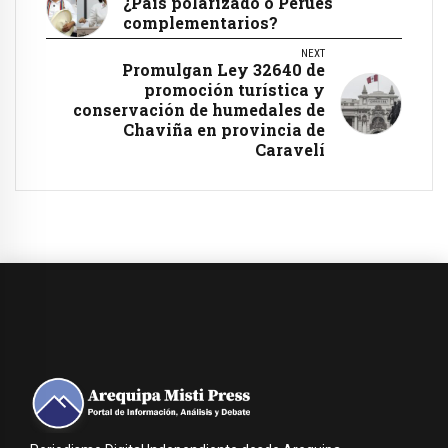
¿País polarizado o Perúes
complementarios?
NEXT
Promulgan Ley 32640 de
promoción turística y
conservación de humedales de
Chaviña en provincia de
Caravelí