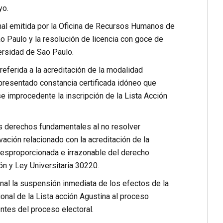
yo.
nal emitida por la Oficina de Recursos Humanos de
o Paulo y la resolución de licencia con goce de
ersidad de Sao Paulo.
eferida a la acreditación de la modalidad
presentado constancia certificada idóneo que
e improcedente la inscripción de la Lista Acción
s derechos fundamentales al no resolver
ación relacionado con la acreditación de la
desproporcionada e irrazonable del derecho
ón y Ley Universitaria 30220.
ional la suspensión inmediata de los efectos de la
ional de la Lista acción Agustina al proceso
entes del proceso electoral.