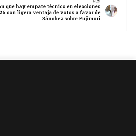
NEXT
n que hay empate técnico en elecciones
6 con ligera ventaja de votos a favor de
Sánchez sobre Fujimori