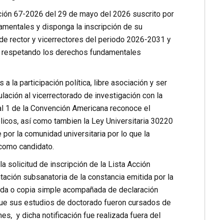
lución 67-2026 del 29 de mayo del 2026 suscrito por
amentales y disponga la inscripción de su
n de rector y vicerrectores del periodo 2026-2031 y
to respetando los derechos fundamentales
 la participación política, libre asociación y ser
ulación al vicerrectorado de investigación con la
al 1 de la Convención Americana reconoce el
blicos, así como tambien la Ley Universitaria 30220
or la comunidad universitaria por lo que la
 como candidato.
a solicitud de inscripción de la Lista Acción
ación subsanatoria de la constancia emitida por la
icada o copia simple acompañada de declaración
 que sus estudios de doctorado fueron cursados de
s, y dicha notificación fue realizada fuera del