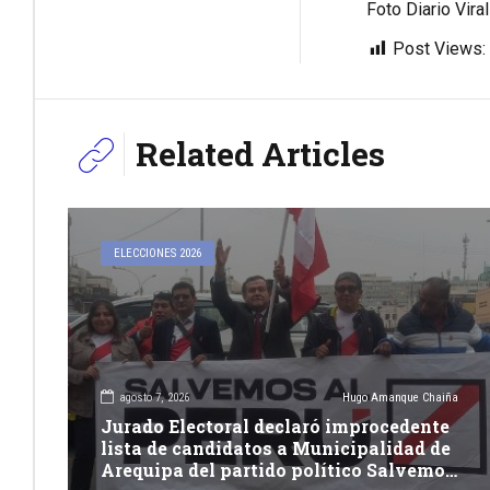
Foto Diario Viral
Post Views:
Related Articles
ELECCIONES 2026
agosto 7, 2026
Hugo Amanque Chaiña
Jurado Electoral declaró improcedente
lista de candidatos a Municipalidad de
Arequipa del partido político Salvemos