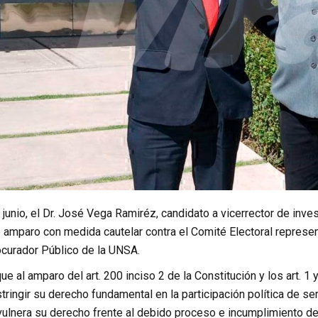
 junio, el Dr. José Vega Ramiréz, candidato a vicerrector de inves
amparo con medida cautelar contra el Comité Electoral represen
ocurador Público de la UNSA.
e al amparo del art. 200 inciso 2 de la Constitución y los art. 1
stringir su derecho fundamental en la participación política de se
vulnera su derecho frente al debido proceso e incumplimiento de