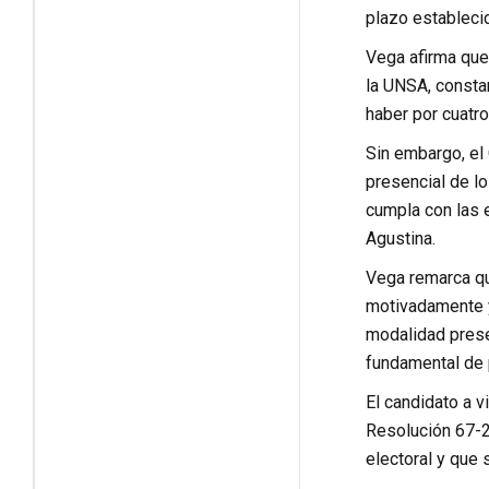
plazo estableci
Vega afirma que
la UNSA, consta
haber por cuatro
Sin embargo, el 
presencial de l
cumpla con las 
Agustina.
Vega remarca qu
motivadamente y
modalidad prese
fundamental de p
El candidato a v
Resolución 67-20
electoral y que 