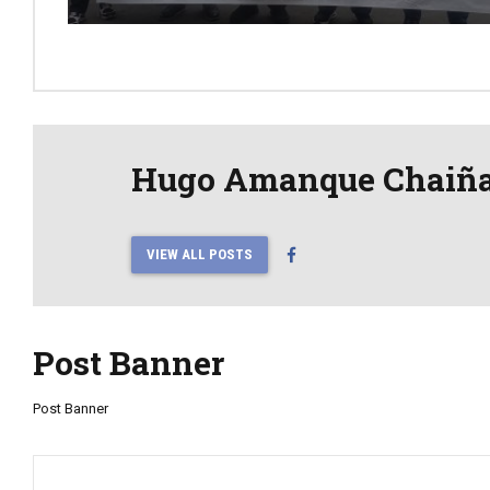
al Perú
Hugo Amanque Chaiñ
VIEW ALL POSTS
Post Banner
Post Banner