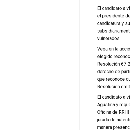
El candidato a v
el presidente d
candidatura y su
subsidiariament
vulnerados.
Vega en la acció
elegido reconoci
Resolución 67-2
derecho de parti
que reconoce qu
Resolución emiti
El candidato a v
Agustina y requ
Oficina de RRHH
jurada de auten
manera presencia