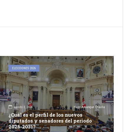
ELECCIONES 2026
agosto 3, 2026
Hugo Amanque Chaiña
¿Cuál es el perfil de los nuevos
diputados y senadores del periodo
2026-2031?