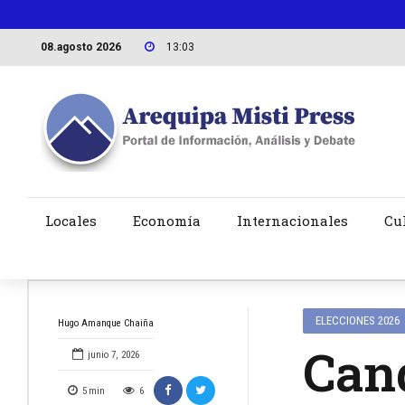
08.agosto 2026
13:03
Locales
Economía
Internacionales
Cu
ELECCIONES 2026
Hugo Amanque Chaiña
Cand
junio 7, 2026
5
min
6