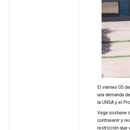
El viernes 05 de
una demanda de 
la UNSA y el Pr
Vega sostiene qu
contravenir y re
restricción que 