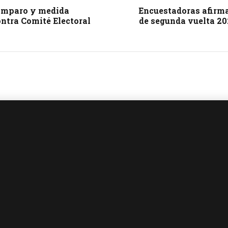
 amparo y medida
Encuestadoras afirma
ntra Comité Electoral
de segunda vuelta 202