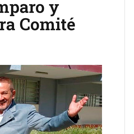
amparo y
ra Comité