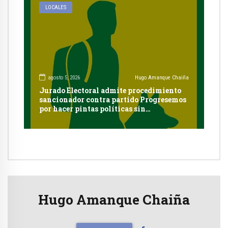
LOCALES
agosto 5, 2026
Hugo Amanque Chaiña
Jurado Electoral admite procedimiento
sancionador contra partido Progresemos
por hacer pintas políticas sin
autorización en Cayma
Hugo Amanque Chaiña