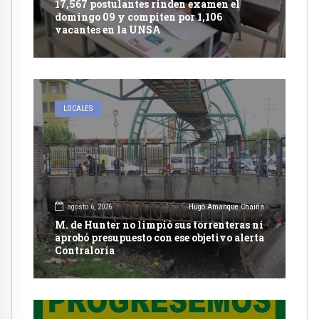
17,567 postulantes rinden examen el
domingo 09 y compiten por 1,106
vacantes en la UNSA
LOCALES
agosto 6, 2026
Hugo Amanque Chaiña
M. de Hunter no limpió sus torrenteras ni
aprobó presupuesto con ese objetivo alerta
Contraloría