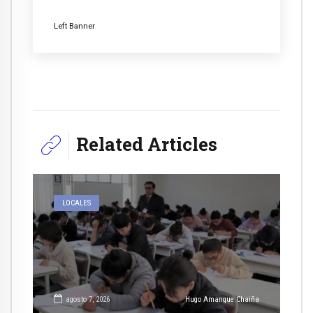
Left Banner
Related Articles
LOCALES
agosto 7, 2026
Hugo Amanque Chaiña