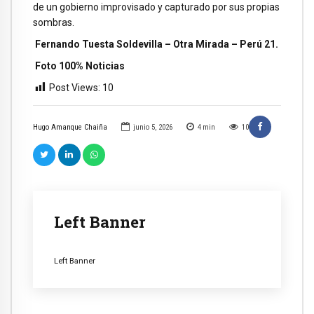
de un gobierno improvisado y capturado por sus propias
sombras.
Fernando Tuesta Soldevilla – Otra Mirada – Perú 21.
Foto 100% Noticias
Post Views:
10
Hugo Amanque Chaiña
junio 5, 2026
4
min
10
Left Banner
Left Banner