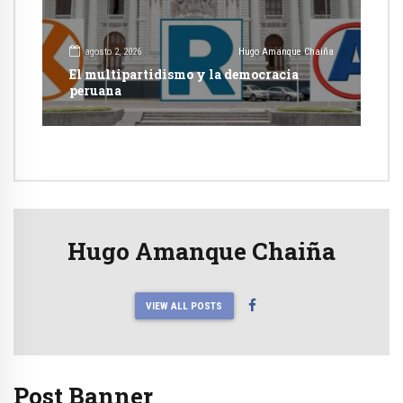
agosto 2, 2026
Hugo Amanque Chaiña
El multipartidismo y la democracia
peruana
Hugo Amanque Chaiña
VIEW ALL POSTS
Post Banner