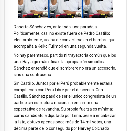
Roberto Sánchez es, ante todo, una paradoja.
Políticamente, casi no existe fuera de Pedro Castillo;
electoralmente, acaba de convertirse en el hombre que
acompaña a Keiko Fujimori en una segunda vuelta.
No hay parentesco, partido ni trayectoria común que los
una. Hay algo más eficaz: la apropiación simbólica.
Sánchez entendió que el sombrero no era un accesorio,
sino una contraseña.
Sin Castillo, Juntos por el Perú probablemente estaría
compitiendo con Perú Libre por el descenso. Con
Castillo, Sánchez pasó de ser el único congresista de un
partido sin estructura nacional a encarnar una
expectativa de revancha. Su propia fuerza es mínima:
como candidato a diputado por Lima, pese a encabezar
la lista, obtuvo apenas poco más de 14 mil votos, una
décima parte de lo conseguido por Harvey Colchado