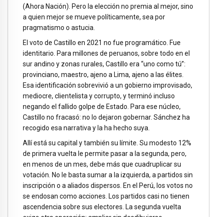
(Ahora Nación). Pero la elección no premia al mejor, sino
a quien mejor se mueve políticamente, sea por
pragmatismo o astucia.
El voto de Castillo en 2021 no fue programático. Fue
identitario. Para millones de peruanos, sobre todo en el
sur andino y zonas rurales, Castillo era “uno como tú”:
provinciano, maestro, ajeno a Lima, ajeno a las élites.
Esa identificación sobrevivió a un gobierno improvisado,
mediocre, clientelista y corrupto, y terminó incluso
negando el fallido golpe de Estado. Para ese núcleo,
Castillo no fracasó: no lo dejaron gobernar. Sánchez ha
recogido esa narrativa y la ha hecho suya.
Allí está su capital y también su límite. Su modesto 12%
de primera vuelta le permite pasar a la segunda, pero,
en menos de un mes, debe más que cuadruplicar su
votación. No le basta sumar a la izquierda, a partidos sin
inscripción o a aliados dispersos. En el Perú, los votos no
se endosan como acciones. Los partidos casi no tienen
ascendencia sobre sus electores. La segunda vuelta