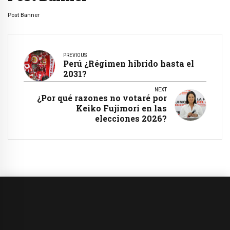
Post Banner
PREVIOUS
Perú ¿Régimen hibrido hasta el
2031?
NEXT
¿Por qué razones no votaré por
Keiko Fujimori en las
elecciones 2026?