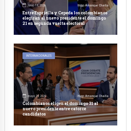
junio 19, 2026
Hugo Amanque Chaiña
Entre Espriella y Cepeda los colombianos
elegirán al nuevo presidente el domingo
21 en segunda vuelta electoral
INTERNACIONALES
mayo 29, 2026
Hugo Amanque Chaiña
Colombianos eligen el domingo 31 al
nuevo presidente entre catorce
candidatos