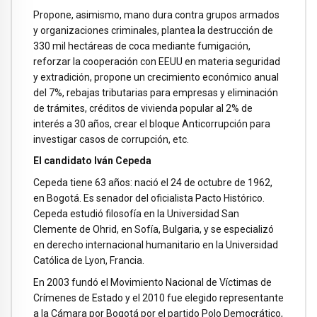
Propone, asimismo, mano dura contra grupos armados
y organizaciones criminales, plantea la destrucción de
330 mil hectáreas de coca mediante fumigación,
reforzar la cooperación con EEUU en materia seguridad
y extradición, propone un crecimiento económico anual
del 7%, rebajas tributarias para empresas y eliminación
de trámites, créditos de vivienda popular al 2% de
interés a 30 años, crear el bloque Anticorrupción para
investigar casos de corrupción, etc.
El candidato Iván Cepeda
Cepeda tiene 63 años: nació el 24 de octubre de 1962,
en Bogotá. Es senador del oficialista Pacto Histórico.
Cepeda estudió filosofía en la Universidad San
Clemente de Ohrid, en Sofía, Bulgaria, y se especializó
en derecho internacional humanitario en la Universidad
Católica de Lyon, Francia.
En 2003 fundó el Movimiento Nacional de Víctimas de
Crímenes de Estado y el 2010 fue elegido representante
a la Cámara por Bogotá por el partido Polo Democrático,