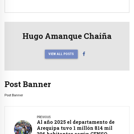
Hugo Amanque Chaiña
VIEW ALL POSTS
Post Banner
Post Banner
PREVIOUS
Al año 2025 el departamento de
Arequipa tuvo 1 millón 814 mil
396 habitantes según CENSO