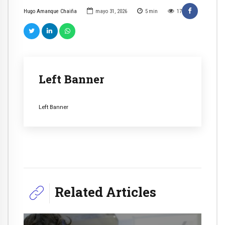
Hugo Amanque Chaiña
mayo 31, 2026
5
min
17
Left Banner
Left Banner
Related Articles