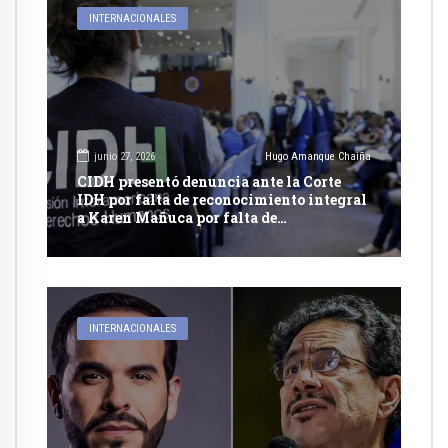
INTERNACIONALES
junio 27, 2026
Hugo Amanque Chaiña
CIDH presentó denuncia ante la Corte
IDH por falta de reconocimiento integral
a Karen Mañuca por falta de
reconocimiento integral a su identidad
de genero
INTERNACIONALES