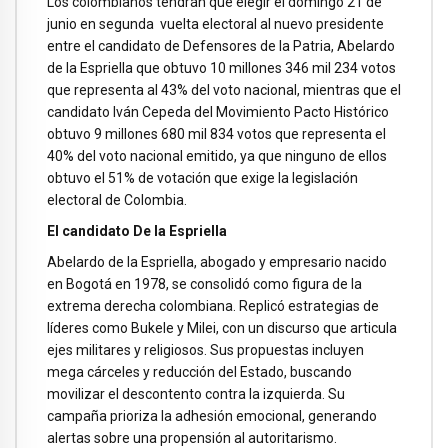
Los colombianos tendrán que elegir el domingo 21 de
junio en segunda vuelta electoral al nuevo presidente
entre el candidato de Defensores de la Patria, Abelardo
de la Espriella que obtuvo 10 millones 346 mil 234 votos
que representa al 43% del voto nacional, mientras que el
candidato Iván Cepeda del Movimiento Pacto Histórico
obtuvo 9 millones 680 mil 834 votos que representa el
40% del voto nacional emitido, ya que ninguno de ellos
obtuvo el 51% de votación que exige la legislación
electoral de Colombia.
El candidato De la Espriella
Abelardo de la Espriella, abogado y empresario nacido
en Bogotá en 1978, se consolidó como figura de la
extrema derecha colombiana. Replicó estrategias de
líderes como Bukele y Milei, con un discurso que articula
ejes militares y religiosos. Sus propuestas incluyen
mega cárceles y reducción del Estado, buscando
movilizar el descontento contra la izquierda. Su
campaña prioriza la adhesión emocional, generando
alertas sobre una propensión al autoritarismo.