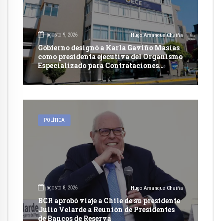
agosto 9, 2026
Hugo Amanque Chaiña
Gobierno designó a Karla Gaviño Masías
como presidenta ejecutiva del Organismo
Especializado para Contrataciones
Públicas Eficientes
POLÍTICA
agosto 8, 2026
Hugo Amanque Chaiña
BCR aprobó viaje a Chile de su presidente
Julio Velarde a Reunión de Presidentes
de Bancos de Reserva