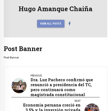
Hugo Amanque Chaiña
VIEW ALL POSTS
Post Banner
Post Banner
PREVIOUS
Dra. Luz Pacheco confirmó que
renunció a presidencia del TC,
pero continuará como
magistrada constitucional
NEXT
Economia peruana creció en
3.5% y la inversión privada