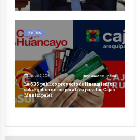
POLÍTICA
agosto 7, 2026
Hugo Amanque Chaiña
La SBS publicó proyecto de lineamientos
sobre gobierno corporativo para las Cajas
Municipales