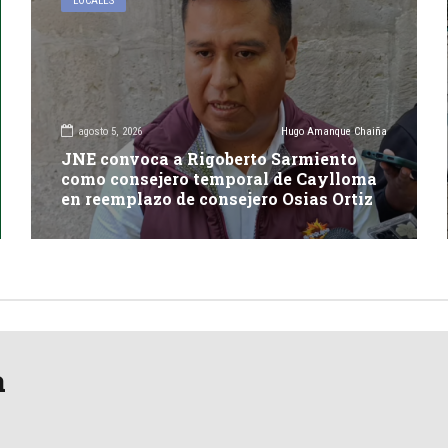
LOCALES
agosto 5, 2026
Hugo Amanque Chaiña
JNE convoca a Rigoberto Sarmiento
como consejero temporal de Caylloma
en reemplazo de consejero Osias Ortiz
a