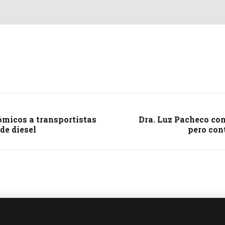
ómicos a transportistas
Dra. Luz Pacheco con
de diesel
pero con