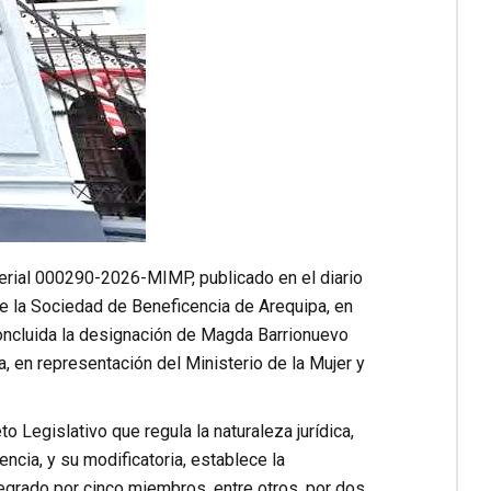
sterial 000290-2026-MIMP, publicado en el diario
de la Sociedad de Beneficencia de Arequipa, en
concluida la designación de Magda Barrionuevo
 en representación del Ministerio de la Mujer y
o Legislativo que regula la naturaleza jurídica,
ncia, y su modificatoria, establece la
egrado por cinco miembros, entre otros, por dos