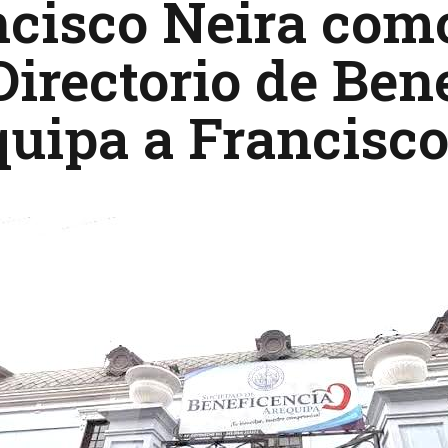
ncisco Neira co
Directorio de Ben
uipa a Francisco