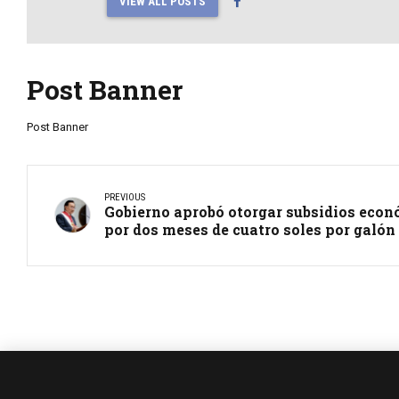
VIEW ALL POSTS
Post Banner
Post Banner
PREVIOUS
Gobierno aprobó otorgar subsidios econ
por dos meses de cuatro soles por galón 