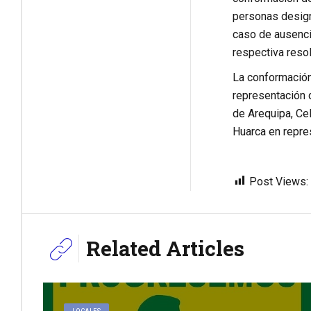
personas designa
caso de ausenci
respectiva resol
La conformación 
representación d
de Arequipa, Ce
Huarca en repre
Post Views:
Related Articles