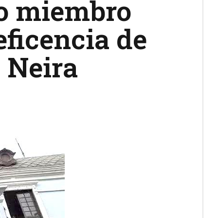
mo miembro
eficencia de
 Neira