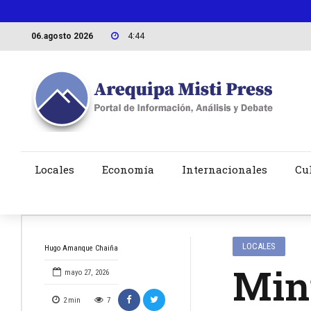
06.agosto 2026
4:44
Locales
Economía
Internacionales
Cu
LOCALES
Hugo Amanque Chaiña
Mini
mayo 27, 2026
2
min
7