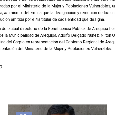
das por el Ministerio de la Mujer y Poblaciones Vulnerables, un
a; asimismo, determina que la designación y remoción de los ci
ución emitida por el/la titular de cada entidad que designa.
del actual directorio de la Beneficencia Pública de Arequipa tie
e la Municipalidad de Arequipa, Adolfo Delgado Nuñez, Nilton Ol
lina del Carpio en representación del Gobierno Regional de Areq
sentación del Ministerio de la Mujer y Poblaciones Vulnerables.
7