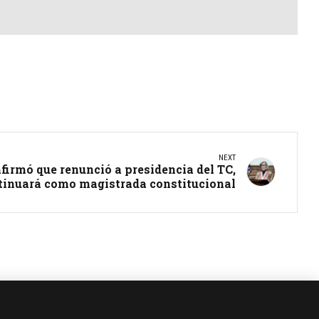
NEXT
firmó que renunció a presidencia del TC,
tinuará como magistrada constitucional