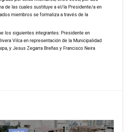
a de las cuales sustituye a el/la Presidente/a en
tados miembros se formaliza a través de la
ne los siguientes integrantes. Presidente en
ivera Vilca en representación de la Municipalidad
uipa, y Jesus Zegarra Breñas y Francisco Neira