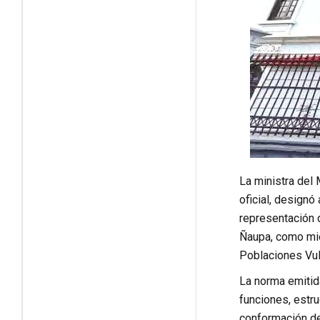
La ministra del 
oficial, design
representación 
Ñaupa, como mie
Poblaciones Vul
La norma emitida
funciones, estru
conformación de