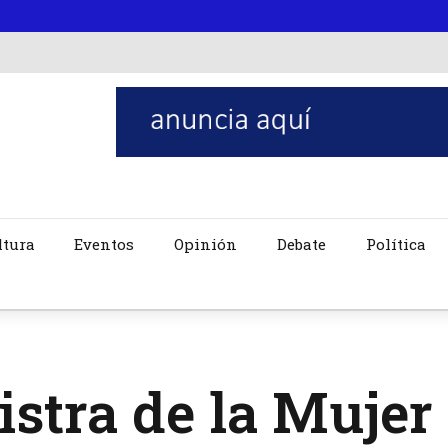
ltura
Eventos
Opinión
Debate
Política
stra de la Mujer