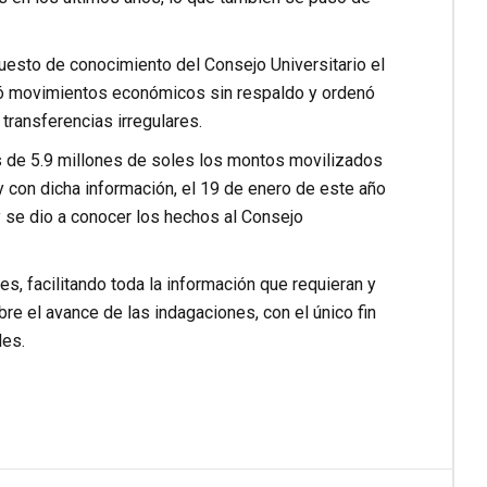
esto de conocimiento del Consejo Universitario el
ctó movimientos económicos sin respaldo y ordenó
transferencias irregulares.
ás de 5.9 millones de soles los montos movilizados
 con dicha información, el 19 de enero de este año
y se dio a conocer los hechos al Consejo
s, facilitando toda la información que requieran y
re el avance de las indagaciones, con el único fin
les.