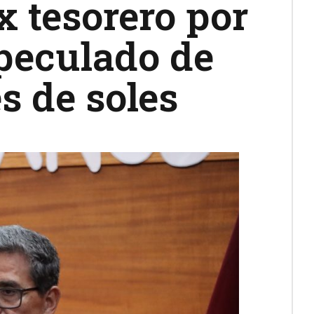
 tesorero por
 peculado de
s de soles