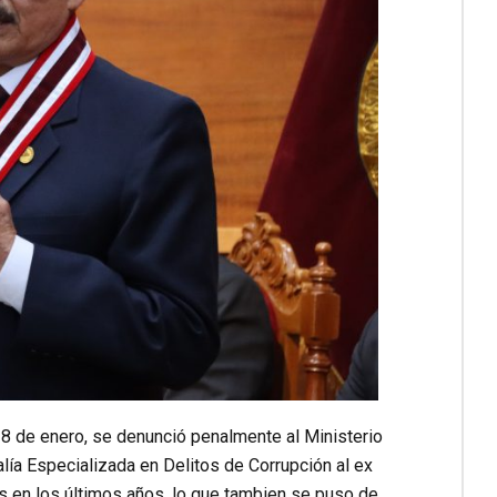
 28 de enero, se denunció penalmente al Ministerio
lía Especializada en Delitos de Corrupción al ex
es en los últimos años, lo que tambien se puso de