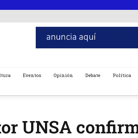
ltura
Eventos
Opinión
Debate
Política
tor UNSA confir