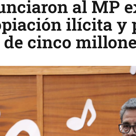
nciaron al MP ex
piación ilícita y
de cinco millone