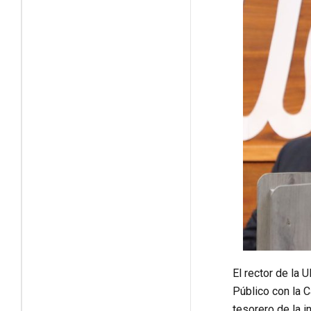
El rector de la 
Público con la C
tesorero de la i