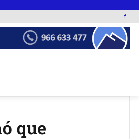
mó que