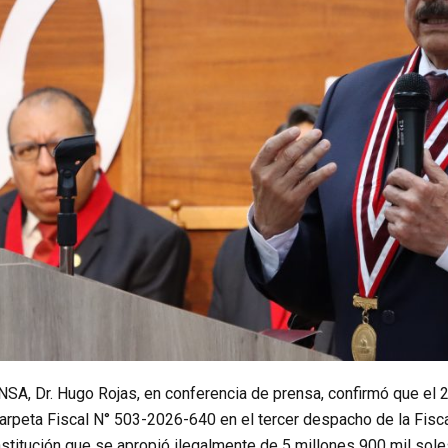
UNSA, Dr. Hugo Rojas, en conferencia de prensa, confirmó que el
arpeta Fiscal N° 503-2026-640 en el tercer despacho de la Fisca
nstitución que se apropió ilegalmente de 5 millones 900 mil sol