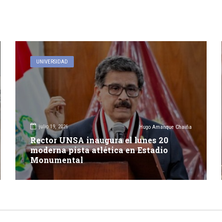
UNIVERSIDAD
julio 19, 2026
Hugo Amanque Chaiña
Rector UNSA inaugura el lunes 20
moderna pista atlética en Estadio
Monumental