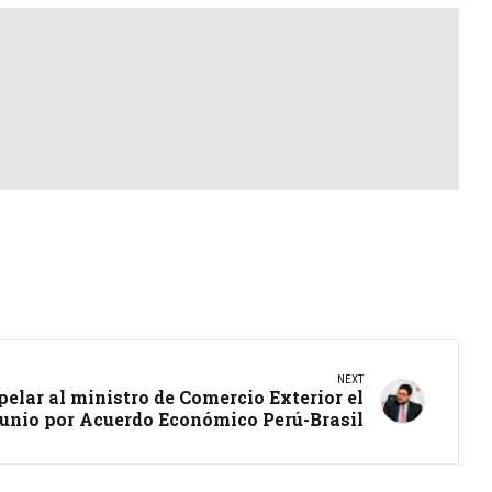
NEXT
elar al ministro de Comercio Exterior el
junio por Acuerdo Económico Perú-Brasil