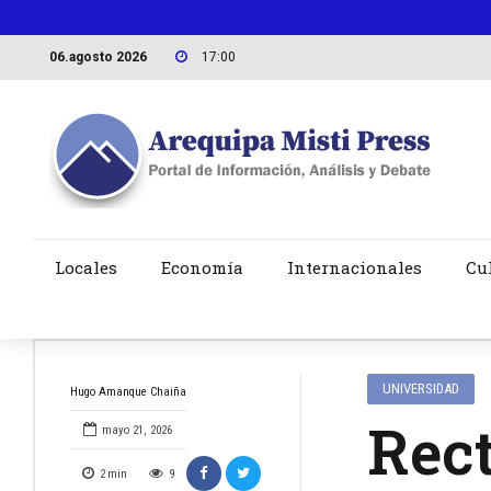
06.agosto 2026
17:00
Locales
Economía
Internacionales
Cu
UNIVERSIDAD
Hugo Amanque Chaiña
Rec
mayo 21, 2026
2
min
9