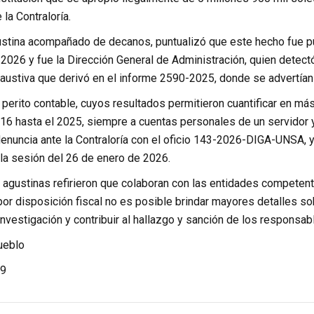
la Contraloría.
ustina acompañado de decanos, puntualizó que este hecho fue pu
 2026 y fue la Dirección General de Administración, quien dete
austiva que derivó en el informe 2590-2025, donde se advertían 
 perito contable, cuyos resultados permitieron cuantificar en m
16 hasta el 2025, siempre a cuentas personales de un servidor y
denuncia ante la Contraloría con el oficio 143-2026-DIGA-UNSA, 
 la sesión del 26 de enero de 2026.
agustinas refirieron que colaboran con las entidades competente
or disposición fiscal no es posible brindar mayores detalles sob
investigación y contribuir al hallazgo y sanción de los responsab
ueblo
9