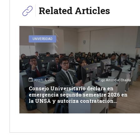
Related Articles
UNIVERSIDAD
agosto 4, 2026
Hugo Amanque Chaiña
Consejo Universitario declara en
emergencia segundo semestre 2026 en
la UNSA y autoriza contratación
excepcional de docentes