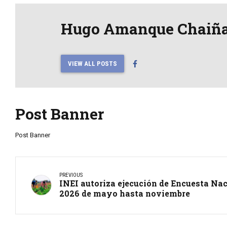
Hugo Amanque Chaiñ
VIEW ALL POSTS
Post Banner
Post Banner
PREVIOUS
INEI autoriza ejecución de Encuesta Na
2026 de mayo hasta noviembre