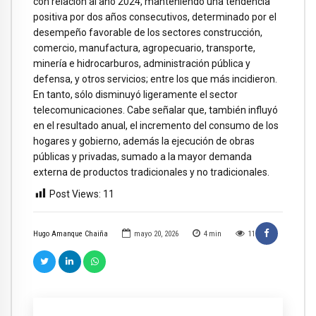
con relación al año 2024, manteniendo una tendencia
positiva por dos años consecutivos, determinado por el
desempeño favorable de los sectores construcción,
comercio, manufactura, agropecuario, transporte,
minería e hidrocarburos, administración pública y
defensa, y otros servicios; entre los que más incidieron.
En tanto, sólo disminuyó ligeramente el sector
telecomunicaciones. Cabe señalar que, también influyó
en el resultado anual, el incremento del consumo de los
hogares y gobierno, además la ejecución de obras
públicas y privadas, sumado a la mayor demanda
externa de productos tradicionales y no tradicionales.
Post Views:
11
Hugo Amanque Chaiña
mayo 20, 2026
4
min
11