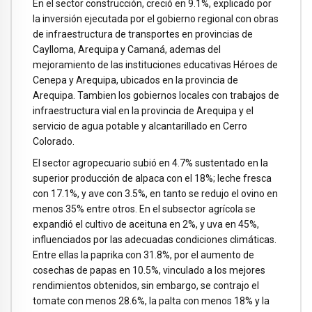
En el sector construcción, creció en 9.1%, explicado por
la inversión ejecutada por el gobierno regional con obras
de infraestructura de transportes en provincias de
Caylloma, Arequipa y Camaná, ademas del
mejoramiento de las instituciones educativas Héroes de
Cenepa y Arequipa, ubicados en la provincia de
Arequipa. Tambien los gobiernos locales con trabajos de
infraestructura vial en la provincia de Arequipa y el
servicio de agua potable y alcantarillado en Cerro
Colorado.
El sector agropecuario subió en 4.7% sustentado en la
superior producción de alpaca con el 18%; leche fresca
con 17.1%, y ave con 3.5%, en tanto se redujo el ovino en
menos 35% entre otros. En el subsector agrícola se
expandió el cultivo de aceituna en 2%, y uva en 45%,
influenciados por las adecuadas condiciones climáticas.
Entre ellas la paprika con 31.8%, por el aumento de
cosechas de papas en 10.5%, vinculado a los mejores
rendimientos obtenidos, sin embargo, se contrajo el
tomate con menos 28.6%, la palta con menos 18% y la