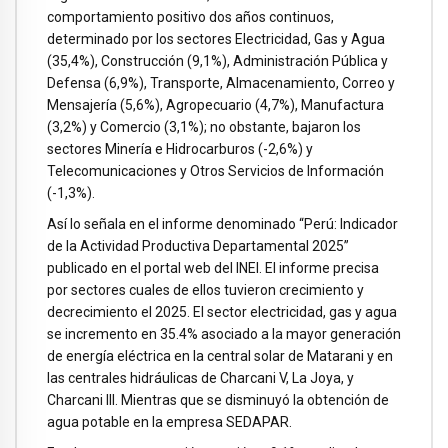
comportamiento positivo dos años continuos,
determinado por los sectores Electricidad, Gas y Agua
(35,4%), Construcción (9,1%), Administración Pública y
Defensa (6,9%), Transporte, Almacenamiento, Correo y
Mensajería (5,6%), Agropecuario (4,7%), Manufactura
(3,2%) y Comercio (3,1%); no obstante, bajaron los
sectores Minería e Hidrocarburos (-2,6%) y
Telecomunicaciones y Otros Servicios de Información
(-1,3%).
Así lo señala en el informe denominado “Perú: Indicador
de la Actividad Productiva Departamental 2025”
publicado en el portal web del INEI. El informe precisa
por sectores cuales de ellos tuvieron crecimiento y
decrecimiento el 2025. El sector electricidad, gas y agua
se incremento en 35.4% asociado a la mayor generación
de energía eléctrica en la central solar de Matarani y en
las centrales hidráulicas de Charcani V, La Joya, y
Charcani III. Mientras que se disminuyó la obtención de
agua potable en la empresa SEDAPAR.