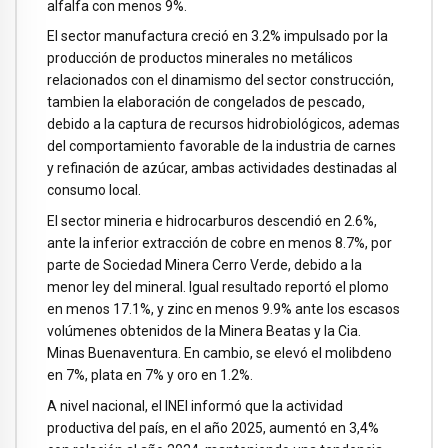
alfalfa con menos 9%.
El sector manufactura creció en 3.2% impulsado por la
producción de productos minerales no metálicos
relacionados con el dinamismo del sector construcción,
tambien la elaboración de congelados de pescado,
debido a la captura de recursos hidrobiológicos, ademas
del comportamiento favorable de la industria de carnes
y refinación de azúcar, ambas actividades destinadas al
consumo local.
El sector mineria e hidrocarburos descendió en 2.6%,
ante la inferior extracción de cobre en menos 8.7%, por
parte de Sociedad Minera Cerro Verde, debido a la
menor ley del mineral. Igual resultado reportó el plomo
en menos 17.1%, y zinc en menos 9.9% ante los escasos
volúmenes obtenidos de la Minera Beatas y la Cia.
Minas Buenaventura. En cambio, se elevó el molibdeno
en 7%, plata en 7% y oro en 1.2%.
A nivel nacional, el INEI informó que la actividad
productiva del país, en el año 2025, aumentó en 3,4%