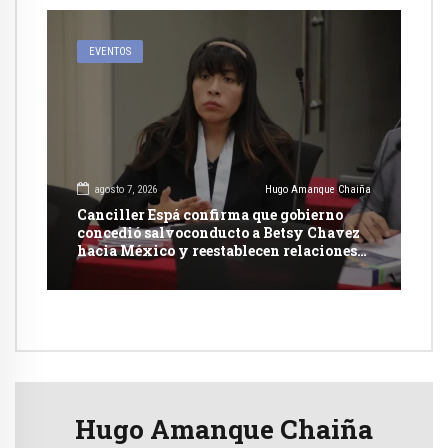
EVENTOS
agosto 7, 2026
Hugo Amanque Chaiña
Canciller Espá confirma que gobierno
concedió salvoconducto a Betsy Chavez
hacia México y reestablecen relaciones
con dicho país
Hugo Amanque Chaiña