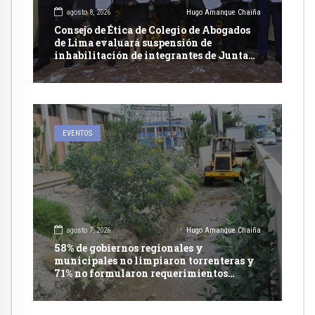
agosto 8, 2026
Hugo Amanque Chaiña
Consejo de Ética de Colegio de Abogados
de Lima evaluará suspensión de
inhabilitación de integrantes de Junta
Nacional de Justicia
EVENTOS
agosto 7, 2026
Hugo Amanque Chaiña
58% de gobiernos regionales y
municipales no limpiaron torrenteras y
71% no formularon requerimientos
presupuestales afirma informe de
Contraloría