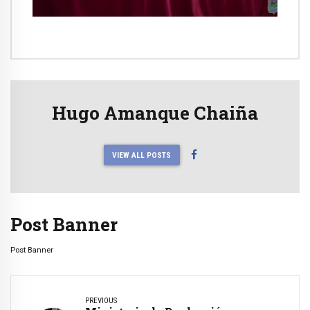
publicidad estatal
Hugo Amanque Chaiña
VIEW ALL POSTS
Post Banner
Post Banner
PREVIOUS