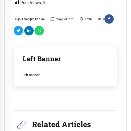
Post Views:
4
Hugo Amanque Chaiña
mayo 20, 2026
7
min
4
Left Banner
Left Banner
Related Articles