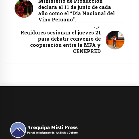
Ministerio de Producción
declara el 11 de junio de cada
año como el “Día Nacional del
Vino Peruano”.
NEXT
Regidores sesionan el jueves 21
para debatir convenio de
cooperación entre la MPA y
CENEPRED