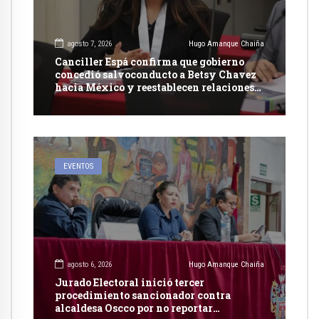
agosto 7, 2026
Hugo Amanque Chaiña
Canciller Espá confirma que gobierno
concedió salvoconducto a Betsy Chavez
hacia México y reestablecen relaciones
con dicho país
EVENTOS
agosto 6, 2026
Hugo Amanque Chaiña
Jurado Electoral inició tercer
procedimiento sancionador contra
alcaldesa Oscco por no reportar