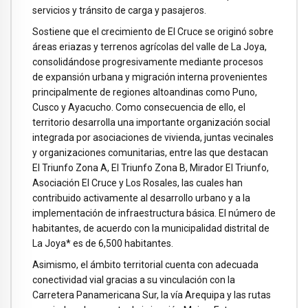
servicios y tránsito de carga y pasajeros.
Sostiene que el crecimiento de El Cruce se originó sobre
áreas eriazas y terrenos agrícolas del valle de La Joya,
consolidándose progresivamente mediante procesos
de expansión urbana y migración interna provenientes
principalmente de regiones altoandinas como Puno,
Cusco y Ayacucho. Como consecuencia de ello, el
territorio desarrolla una importante organización social
integrada por asociaciones de vivienda, juntas vecinales
y organizaciones comunitarias, entre las que destacan
El Triunfo Zona A, El Triunfo Zona B, Mirador El Triunfo,
Asociación El Cruce y Los Rosales, las cuales han
contribuido activamente al desarrollo urbano y a la
implementación de infraestructura básica. El número de
habitantes, de acuerdo con la municipalidad distrital de
La Joya* es de 6,500 habitantes.
Asimismo, el ámbito territorial cuenta con adecuada
conectividad vial gracias a su vinculación con la
Carretera Panamericana Sur, la vía Arequipa y las rutas