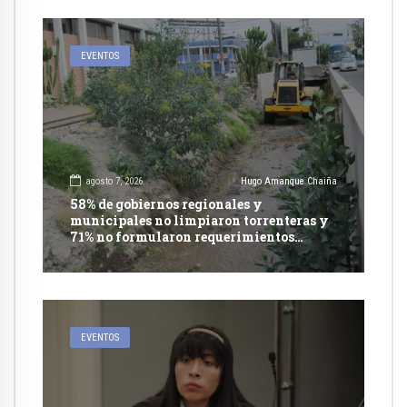
EVENTOS
agosto 7, 2026
Hugo Amanque Chaiña
58% de gobiernos regionales y
municipales no limpiaron torrenteras y
71% no formularon requerimientos
presupuestales afirma informe de
Contraloría
EVENTOS