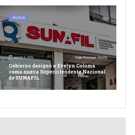
POLÍTICA
agosto 5, 2026
Hugo Amanque Chaiña
Gobierno designó a Evelyn Coloma
como nueva Superintendente Nacional
de SUNAFIL