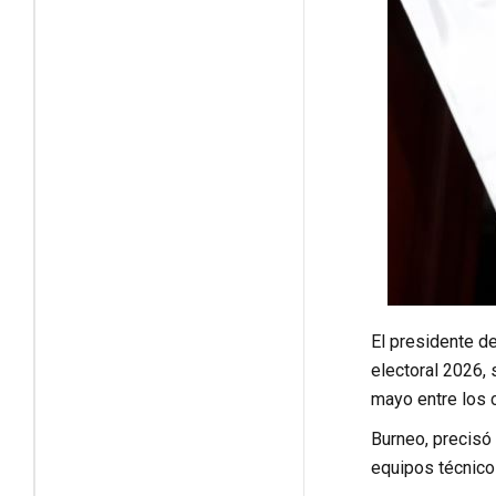
El presidente d
electoral 2026,
mayo entre los 
Burneo, precisó
equipos técnico