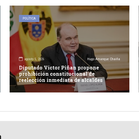
POLÍTICA
agosto 5, 2026
Hugo Amanque Chaiña
Diputado Victor Piñan propone
prohibición constitucional de
reelección inmediata de alcaldes
a