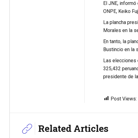
El JNE, informó 
ONPE, Keiko Fuj
La plancha presi
Morales en la s
En tanto, la pla
Bustincio en la
Las elecciones d
325,432 peruano
presidente de l
Post Views:
Related Articles