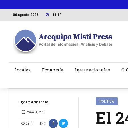
06.agosto 2026
11:13
Locales
Economía
Internacionales
Cu
POLÍTICA
Hugo Amanque Chaiña
El 2
mayo 18, 2026
2
min
3