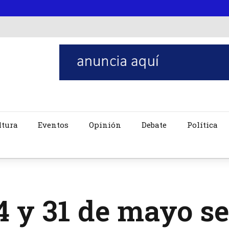
ltura
Eventos
Opinión
Debate
Política
4 y 31 de mayo se