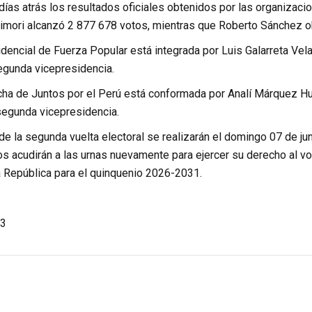
días atrás los resultados oficiales obtenidos por las organizacio
imori alcanzó 2 877 678 votos, mientras que Roberto Sánchez o
dencial de Fuerza Popular está integrada por Luis Galarreta Vela
egunda vicepresidencia.
ncha de Juntos por el Perú está conformada por Analí Márquez Hu
 segunda vicepresidencia.
e la segunda vuelta electoral se realizarán el domingo 07 de jun
s acudirán a las urnas nuevamente para ejercer su derecho al vo
a República para el quinquenio 2026-2031.
3