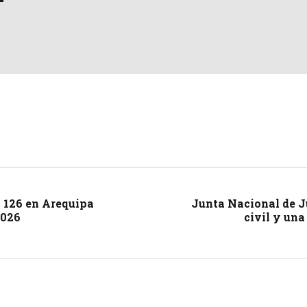
y 126 en Arequipa
Junta Nacional de Ju
2026
civil y una