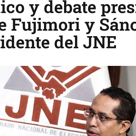
ico y debate pres
e Fujimori y Sán
idente del JNE