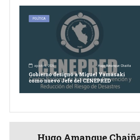
POLÍTICA
agosto 6, 2026
Hugo Amanque Chaiña
Gobierno designó a Miguel Yamasaki
como nuevo Jefe del CENEPRED
Hugo Amanque Chaiñ