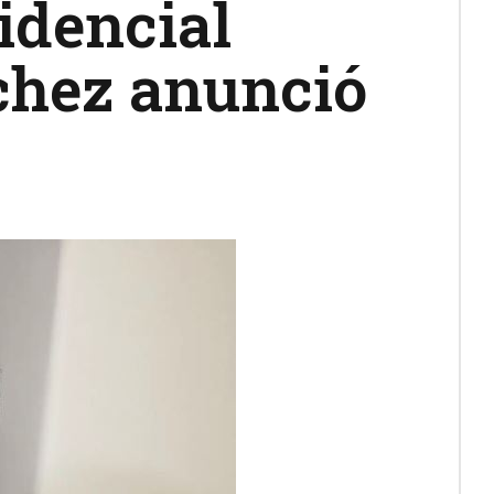
idencial
chez anunció