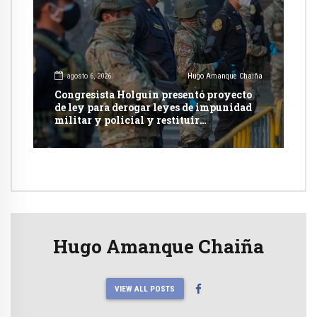
agosto 6, 2026
Hugo Amanque Chaiña
Congresista Holguín presentó proyecto
de ley para derogar leyes de impunidad
militar y policial y restituir
competencia de justicia ordinaria
Hugo Amanque Chaiña
VIEW ALL POSTS