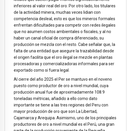
inferiores al valor real del oro. Por otro lado, los titulares
de la actividad minera, muchas veces lidian con
competencia desleal, esto es que los mineros formales
enfrentan dificultades para competir con redes ilegales
que no asumen costos ambientales o fiscales, y al no
haber un canal oficial de compra diferenciado, su
producción se mezcla con el resto. Cabe señalar que, la
falta de una entidad que asegure la trazabilidad desde
el origen facilita que el oro ilegal se mezcle en plantas
procesadoras y comercializadoras informales para ser
exportado como si fuera legal.
Al cierre del afio 2025 el Per se mantuvo en el noveno
puesto como productor de oro a nivel mundial, cuya
producción anual fue de aproximadamente 108.9
toneladas métricas, añadido a ello como dato
importante se tiene a las tres regiones del Peru con
mayor producción de oro que son La Libertad,
Cajamarca y Arequipa. Asimismo, uno de los principales
productores de oro a nivel mundial es el Perú, una gran
parte de la producción proveniente de la Pequeña