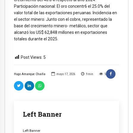
Participación nacional: El oro concentr6 el 25.0% del
valor total de las exportaciones peruanas. Incidencia en
el sector minero: Junto con el cobre, representado la
base del crecimiento minero- metálico, sector que
alcanzó los US$ 62,848 millones en exportaciones
totales durante el 2025.
Post Views:
5
Hugo Amanque Chaiña
mayo 17, 2026
9
min
5
Left Banner
Left Banner