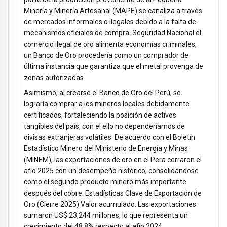
Minería y Minería Artesanal (MAPE) se canaliza a través
de mercados informales o ilegales debido a la falta de
mecanismos oficiales de compra. Seguridad Nacional el
comercio ilegal de oro alimenta economías criminales,
un Banco de Oro procedería como un comprador de
última instancia que garantiza que el metal provenga de
zonas autorizadas.
Asimismo, al crearse el Banco de Oro del Perú, se
lograría comprar a los mineros locales debidamente
certificados, fortaleciendo la posición de activos
tangibles del país, con el ello no dependeríamos de
divisas extranjeras volátiles. De acuerdo con el Boletín
Estadístico Minero del Ministerio de Energía y Minas
(MINEM), las exportaciones de oro en el Pera cerraron el
afio 2025 con un desempeño histórico, consolidándose
como el segundo producto minero más importante
después del cobre. Estadísticas Clave de Exportación de
Oro (Cierre 2025) Valor acumulado: Las exportaciones
sumaron US$ 23,244 millones, lo que representa un
crecimiento del 48.8% respecto al afio 2024.