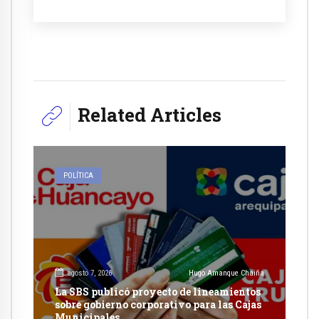
Related Articles
POLÍTICA
agosto 7, 2026
Hugo Amanque Chaiña
La SBS publicó proyecto de lineamientos
sobre gobierno corporativo para las Cajas
Municipales