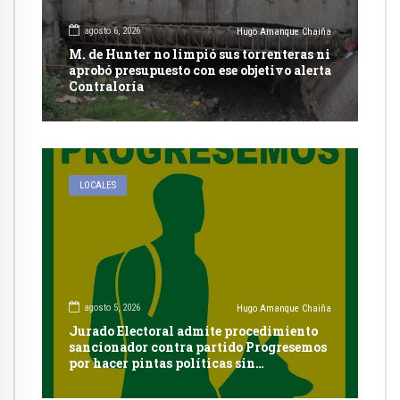
agosto 6, 2026
Hugo Amanque Chaiña
M. de Hunter no limpió sus torrenteras ni
aprobó presupuesto con ese objetivo alerta
Contraloría
LOCALES
agosto 5, 2026
Hugo Amanque Chaiña
Jurado Electoral admite procedimiento
sancionador contra partido Progresemos
por hacer pintas políticas sin
autorización en Cayma