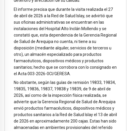
deterioro y afectación de su calidad.
El informe precisa que durante la visita realizada el 27
de abril de 2026 a la Red de Salud Islay, se advirtió que
sus oficinas administrativas se encuentran en las
instalaciones del Hospital Alto Inclán Mollendo y se
constató que, esta dependencia de la Gerencia Regional
de Salud de Arequipa no cuenta, ni tiene a su
disposición (mediante alquiler, servicios de terceros u
otro), un almacén especializado para productos
farmacéuticos, dispositivos médicos y productos
sanitarios; hecho que se corrobora con lo consignado en
el Acta 003-2026-0CI/GERESA.
No obstante, según las guías de remisión 19833, 19834,
19835, 19836, 19837, 19838 y 19839, de 9 de abril de
2026, así como de la inspección física realizada, se
advierte que la Gerencia Regional de Salud de Arequipa
envió productos farmacéuticos, dispositivos médicos y
productos sanitarios a la Red de Salud Islay el 13 de abril
de 2026 en aproximadamente 200 cajas. Estas han sido
almacenadas en ambientes provisionales del referido