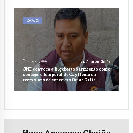
LOCALES
agosto 5, 2026
Hugo Amanque Chaiña
JNE convoca a Rigoberto Sarmiento como
consejero temporal de Caylloma en
reemplazo de consejero Osias Ortiz
Hugo Amanque Chaiña