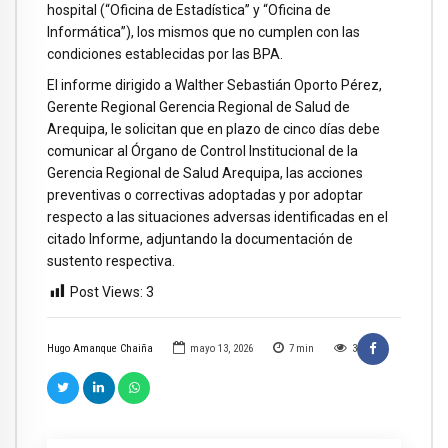
hospital (“Oficina de Estadística” y “Oficina de
Informática”), los mismos que no cumplen con las
condiciones establecidas por las BPA.
El informe dirigido a Walther Sebastián Oporto Pérez,
Gerente Regional Gerencia Regional de Salud de
Arequipa, le solicitan que en plazo de cinco días debe
comunicar al Órgano de Control Institucional de la
Gerencia Regional de Salud Arequipa, las acciones
preventivas o correctivas adoptadas y por adoptar
respecto a las situaciones adversas identificadas en el
citado Informe, adjuntando la documentación de
sustento respectiva.
Post Views:
3
Hugo Amanque Chaiña
mayo 13, 2026
7
min
3