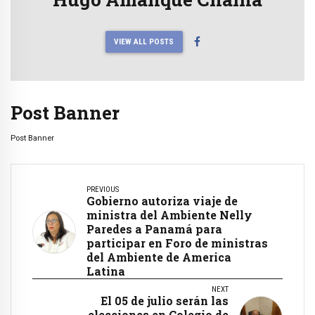
VIEW ALL POSTS
Post Banner
Post Banner
PREVIOUS
Gobierno autoriza viaje de
ministra del Ambiente Nelly
Paredes a Panamá para
participar en Foro de ministras
del Ambiente de America
Latina
NEXT
El 05 de julio serán las
elecciones en Colegio de