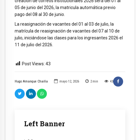
creación de correos institucionales 2026 será del 01 al
05 de junio del 2026, la matricula automática previo
pago del 08 al 30 de junio.
La reasignación de vacantes del 01 al 03 de julio, la
matrícula de reasignación de vacantes del 07 al 10 de
julio, iniciándose las clases para los ingresantes 2026 el
11 de julio del 2026.
Post Views:
43
Hugo Amanque Chaiña
mayo 12, 2026
2
min
43
Left Banner