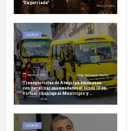
“Expatriada”
LOCALES
agosto 9, 2026
Hugo Amanque Chaiña
Transportistas de Arequipa amenazan
con paralizar sus unidades el lunes 10 en
virtual chantaje al Municipio y
presionan con recurrir al arbitraje
LOCALES