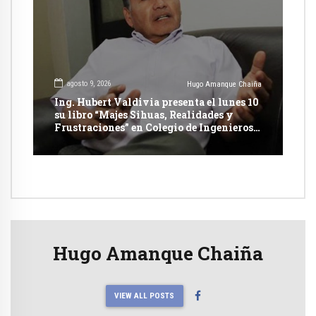
agosto 9, 2026
Hugo Amanque Chaiña
Ing. Hubert Valdivia presenta el lunes 10
su libro “Majes Sihuas, Realidades y
Frustraciones” en Colegio de Ingenieros
de Arequipa
Hugo Amanque Chaiña
VIEW ALL POSTS