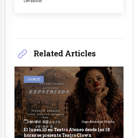
Left Banner
Related Articles
LOCALES
agosto 9, 2026
Hugo Amanque Chaiña
El lunes 10 en Teatro Ateneo desde las 18
horas se presenta Teatro Clown