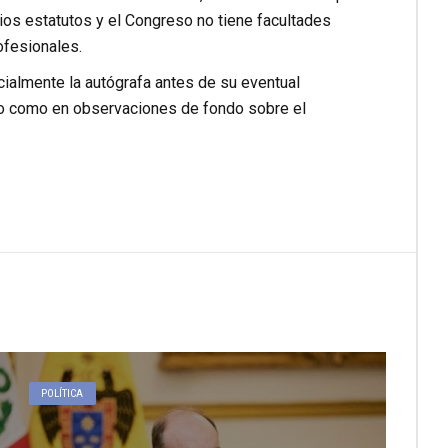
ios estatutos y el Congreso no tiene facultades
ofesionales.
cialmente la autógrafa antes de su eventual
ivo como en observaciones de fondo sobre el
POLÍTICA