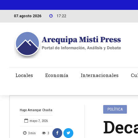
07.agosto 2026
17:22
Locales
Economía
Internacionales
Cu
POLÍTICA
Hugo Amanque Chaiña
Deca
mayo 7, 2026
3
min
3