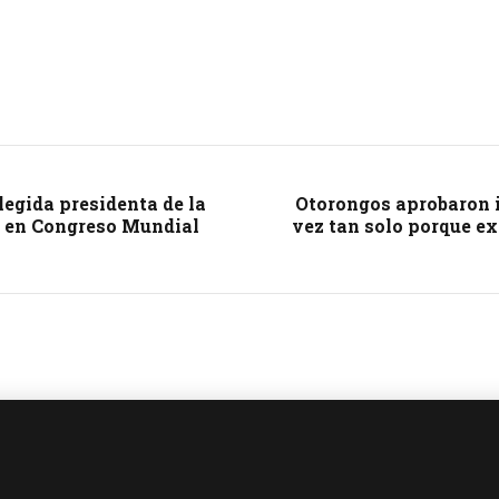
legida presidenta de la
Otorongos aprobaron i
s en Congreso Mundial
vez tan solo porque ex