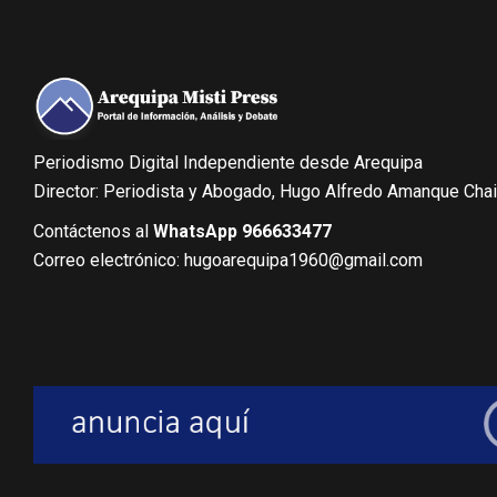
Periodismo Digital Independiente desde Arequipa
Director: Periodista y Abogado, Hugo Alfredo Amanque Cha
Contáctenos al
WhatsApp 966633477
Correo electrónico: hugoarequipa1960@gmail.com