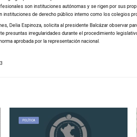
ofesionales son instituciones autónomas y se rigen por sus prop
en instituciones de derecho público interno como los colegios pr
es, Delia Espinoza, solicita al presidente Balcázar observar par
te presuntas irregularidades durante el procedimiento legislat
norma aprobada por la representación nacional.
3
POLÍTICA