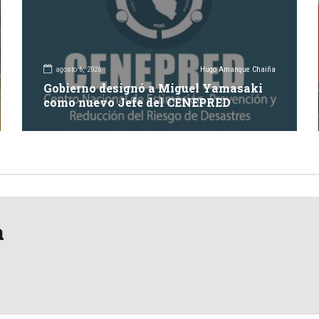
agosto 6, 2026
Hugo Amanque Chaiña
Gobierno designó a Miguel Yamasaki
como nuevo Jefe del CENEPRED
a