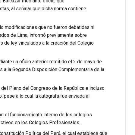
e Balcazar mediante oficio, que
stas, al señalar que dicha norma contiene
ado modificaciones que no fueron debatidas ni
ados de Lima, informó previamente sobre
s de ley vinculados a la creación del Colegio
nte un oficio anterior remitido el 2 de mayo de
as a la Segunda Disposición Complementaria de la
del Pleno del Congreso de la República e incluso
 pese a lo cual la autógrafa fue enviada al
n el funcionamiento interno de los colegios
ctivos en los Colegios Profesionales.
onstitución Política del Perú, el cual establece que