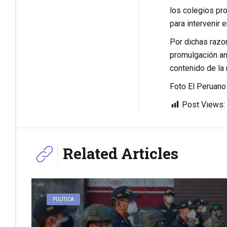
los colegios pr
para intervenir 
Por dichas razon
promulgación an
contenido de la 
Foto El Peruano
Post Views:
Related Articles
POLÍTICA