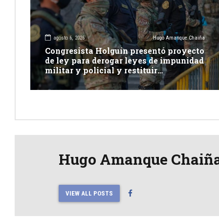
agosto 6, 2026
Hugo Amanque Chaiña
Congresista Holguín presentó proyecto
de ley para derogar leyes de impunidad
militar y policial y restituir
competencia de justicia ordinaria
Hugo Amanque Chaiñ
VIEW ALL POSTS