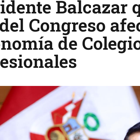
idente Balcazar 
del Congreso afe
onomía de Colegi
esionales