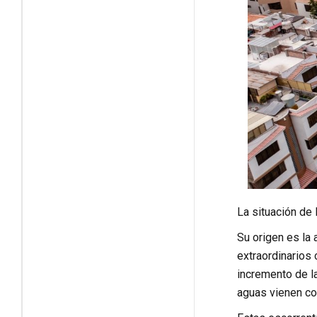
La situación de 
Su origen es la 
extraordinarios 
incremento de la
aguas vienen con