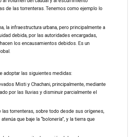
o al volumen del caudal y al escurrimiento
beras de las torrenteras. Tenemos como ejemplo lo
 la infraestructura urbana, pero principalmente a
nuidad debida, por las autoridades encargadas,
e hacen los encausamientos debidos. Es un
obal.
de adoptar las siguientes medidas:
nevados Misti y Chachani, principalmente, mediante
do por las lluvias y disminuir parcialmente el
de las torrenteras, sobre todo desde sus orígenes,
enúa que baje la “bolonería”, y la tierra que