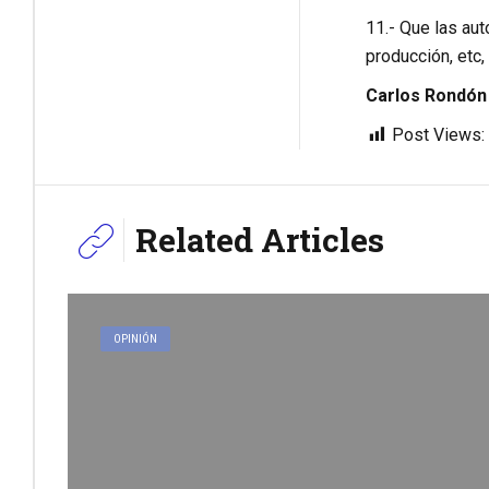
11.- Que las au
producción, etc,
Carlos Rondón 
Post Views:
Related Articles
OPINIÓN