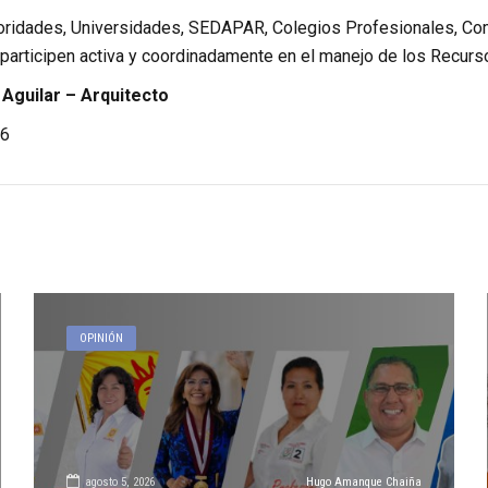
toridades, Universidades, SEDAPAR, Colegios Profesionales, C
 participen activa y coordinadamente en el manejo de los Recurs
Aguilar – Arquitecto
6
OPINIÓN
agosto 5, 2026
Hugo Amanque Chaiña