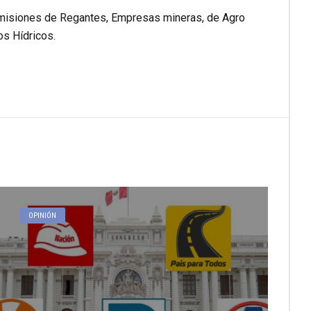
omisiones de Regantes, Empresas mineras, de Agro
os Hídricos.
OPINIÓN