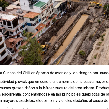
la Cuenca del Chili en épocas de avenida y los riesgos por inund
actividad pluvial, que en condiciones normales no causa mayor d
causan graves daños a la infraestructura del área urbana. Product
 escorrentía, concentrándose en las principales quebradas de la
 mayores caudales, afectan las viviendas aledañas al cauce de la