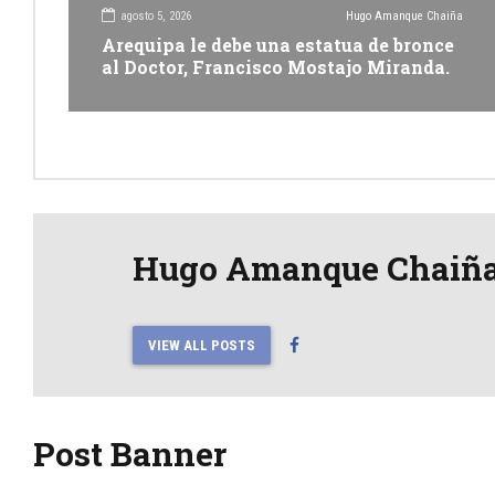
agosto 5, 2026
Hugo Amanque Chaiña
Arequipa le debe una estatua de bronce
al Doctor, Francisco Mostajo Miranda.
Hugo Amanque Chaiñ
VIEW ALL POSTS
Post Banner