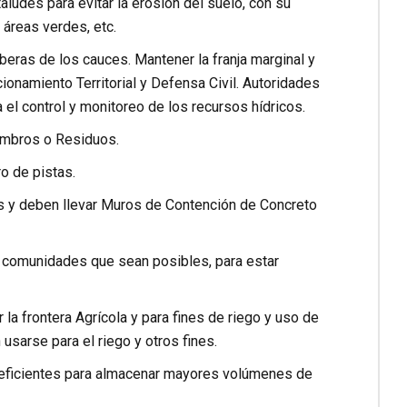
ludes para evitar la erosión del suelo, con su
 áreas verdes, etc.
beras de los cauces. Mantener la franja marginal y
ionamiento Territorial y Defensa Civil. Autoridades
l control y monitoreo de los recursos hídricos.
combros o Residuos.
ro de pistas.
les y deben llevar Muros de Contención de Concreto
as comunidades que sean posibles, para estar
 la frontera Agrícola y para fines de riego y uso de
sarse para el riego y otros fines.
s eficientes para almacenar mayores volúmenes de