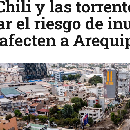
Chili y las torren
ar el riesgo de i
afecten a Arequi