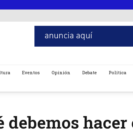
ltura
Eventos
Opinión
Debate
Política
é debemos hacer 