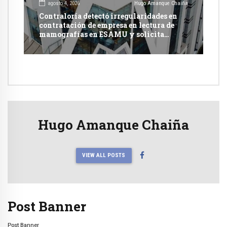
agosto 4, 2026
Hugo Amanque Chaiña
Contraloría detectó irregularidades en
contratación de empresa en lectura de
mamografías en ESAMU y solicita
acciones penales contra funcionarios
Hugo Amanque Chaiña
VIEW ALL POSTS
Post Banner
Post Banner