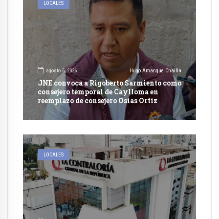
LOCALES
agosto 5, 2026
Hugo Amanque Chaiña
JNE convoca a Rigoberto Sarmiento como
consejero temporal de Caylloma en
reemplazo de consejero Osias Ortiz
LOCALES