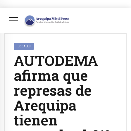
LOCALES
AUTODEMA
afirma que
represas de
Arequipa
tienen