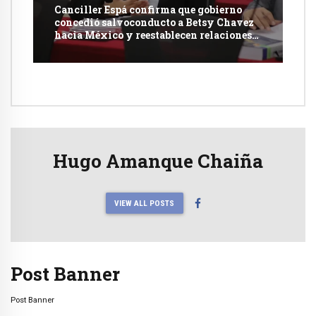
Canciller Espá confirma que gobierno
concedió salvoconducto a Betsy Chavez
hacia México y reestablecen relaciones
con dicho país
Hugo Amanque Chaiña
VIEW ALL POSTS
Post Banner
Post Banner