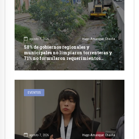
agosto 7, 2026
Hugo Amanque Chaiña
58% de gobiernos regionales y
municipales no limpiaron torrenteras y
71% no formularon requerimientos
presupuestales afirma informe de
Contraloría
EVENTOS
agosto 7, 2026
Hugo Amanque Chaiña