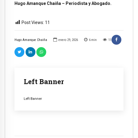
Hugo Amanque Chaiña – Periodista y Abogado.
Post Views:
11
Hugo Amanque Chaiña
enero 29, 2026
6
min
11
Left Banner
Left Banner