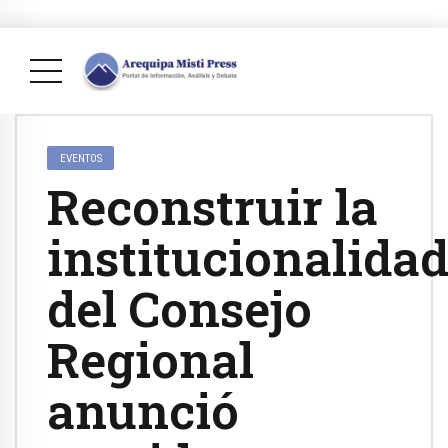
EVENTOS
Reconstruir la
institucionalida
del Consejo
Regional
anunció