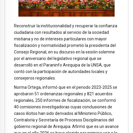
Reconstruir la institucionalidad y recuperar la confianza
ciudadana con resultados al servicio de la sociedad
mistiana y no de intereses particulares con mayor
fiscalización y normatividad prometió la presidenta del
Consejo Regional, en su discurso en la sesión solemne
por el aniversario del legislativo regional que se
desarrolló en el Paraninfo Arequipa de la UNSA, que
contó con la participación de autoridades locales y
consejeros regionales.
Norma Ortega, informó que en el periodo 2023-2025 se
aprobaron 51 ordenanzas regionales y 821 acuerdos
regionales, 250 informes de fiscalización, se conformó
40 comisiones investigadoras cuyas conclusiones de
casos ilícitos han sido derivados al Ministerio Público,
Contraloría y Secretaría de Procesos Disciplinarios del
gobierno regional de Arequipa. Afirmó que es un avance
que en el año 2026 se haya elegido por primera vez a la