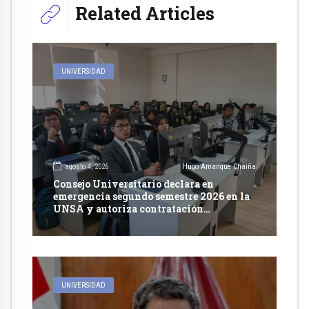
Related Articles
UNIVERSIDAD
agosto 4, 2026
Hugo Amanque Chaiña
Consejo Universitario declara en
emergencia segundo semestre 2026 en la
UNSA y autoriza contratación
excepcional de docentes
UNIVERSIDAD