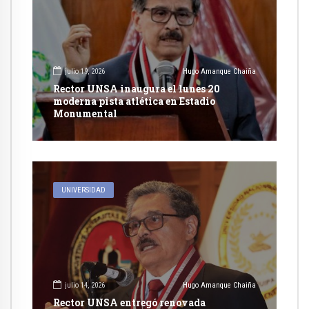
julio 19, 2026
Hugo Amanque Chaiña
Rector UNSA inaugura el lunes 20
moderna pista atlética en Estadio
Monumental
UNIVERSIDAD
julio 14, 2026
Hugo Amanque Chaiña
Rector UNSA entregó renovada