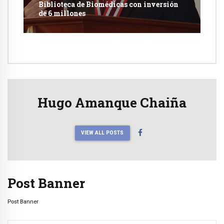
Biblioteca de Biomédicas con inversión
de 6 millones
Hugo Amanque Chaiña
VIEW ALL POSTS
Post Banner
Post Banner