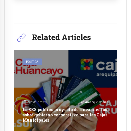
Related Articles
POLÍTICA
agosto 7, 2026
Hugo Amanque Chaiña
La SBS publicó proyecto de lineamientos
sobre gobierno corporativo para las Cajas
Municipales