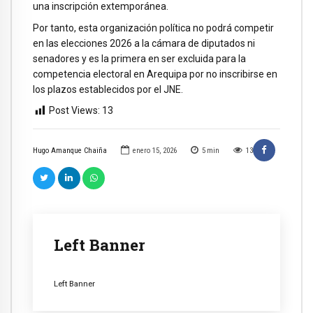
una inscripción extemporánea.
Por tanto, esta organización política no podrá competir
en las elecciones 2026 a la cámara de diputados ni
senadores y es la primera en ser excluida para la
competencia electoral en Arequipa por no inscribirse en
los plazos establecidos por el JNE.
Post Views:
13
Hugo Amanque Chaiña
enero 15, 2026
5
min
13
Left Banner
Left Banner