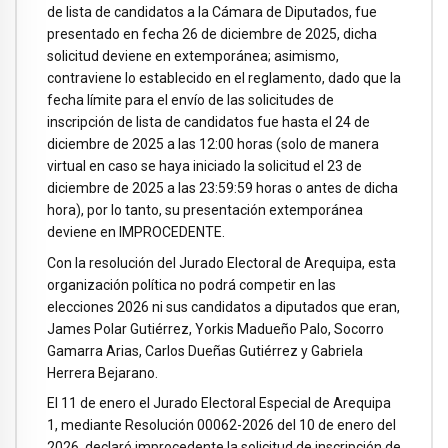
de lista de candidatos a la Cámara de Diputados, fue
presentado en fecha 26 de diciembre de 2025, dicha
solicitud deviene en extemporánea; asimismo,
contraviene lo establecido en el reglamento, dado que la
fecha límite para el envío de las solicitudes de
inscripción de lista de candidatos fue hasta el 24 de
diciembre de 2025 a las 12:00 horas (solo de manera
virtual en caso se haya iniciado la solicitud el 23 de
diciembre de 2025 a las 23:59:59 horas o antes de dicha
hora), por lo tanto, su presentación extemporánea
deviene en IMPROCEDENTE.
Con la resolución del Jurado Electoral de Arequipa, esta
organización política no podrá competir en las
elecciones 2026 ni sus candidatos a diputados que eran,
James Polar Gutiérrez, Yorkis Madueño Palo, Socorro
Gamarra Arias, Carlos Dueñas Gutiérrez y Gabriela
Herrera Bejarano.
El 11 de enero el Jurado Electoral Especial de Arequipa
1, mediante Resolución 00062-2026 del 10 de enero del
2026, declaró improcedente la solicitud de inscripción de