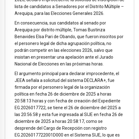
lista de candidatos a Senadores por el Distrito Múltiple –
Arequipa, para las Elecciones Generales 2026.
En consecuencia, sus candidatos al senado por
Arequipa por distrito múltiple, Tomas Bustinza
Benavides Elsa Pari de Obando, que fueron inscritos por
el personero legal de dicha agrupación política, no
podrán competir en las elecciones 2026, salvo que
insistan en presentar una apelación ante el Jurado
Nacional de Elecciones en las próximas horas.
El argumento principal para declarar improcedente, el
JEEA señala a solicitud del sistema DECLARA+, fue
firmada por el personero legal de la organización
política en fecha 26 de diciembre de 2025 a horas
20:58:13 horas y con fecha de creación del Expediente
EG.2026017722, se tiene el 26 de diciembre del 2025 a
las 20:56:58 y esta fue ingresada al SIJE en fecha 26 de
diciembre de 2025 a horas 20:58:17, como se
desprende del Cargo de Recepción con registro
EG.2026017722001D000 en el Sistema SIJE, lo que es