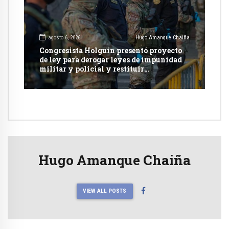
agosto 6, 2026
Hugo Amanque Chaiña
Congresista Holguín presentó proyecto
de ley para derogar leyes de impunidad
militar y policial y restituir
competencia de justicia ordinaria
Hugo Amanque Chaiña
VIEW ALL POSTS