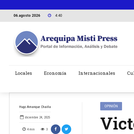
06.agosto 2026
4:40
Locales
Economía
Internacionales
Cu
OPINIÓN
Hugo Amanque Chaiña
Vict
diciembre 24, 2025
4
min
3