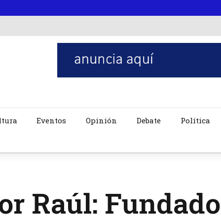
ltura
Eventos
Opinión
Debate
Política
or Raúl: Fundado