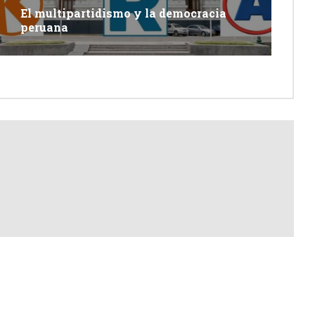
El multipartidismo y la democracia
peruana