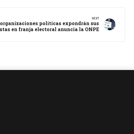
NEXT
o organizaciones políticas expondrán sus
stas en franja electoral anuncia la ONPE