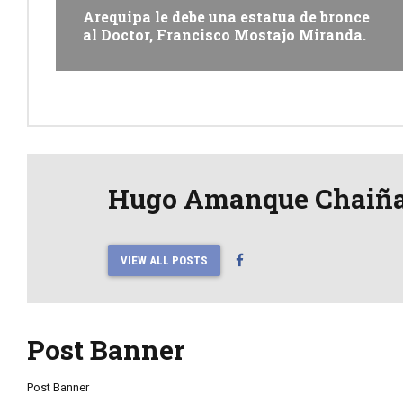
Arequipa le debe una estatua de bronce
al Doctor, Francisco Mostajo Miranda.
Hugo Amanque Chaiñ
VIEW ALL POSTS
Post Banner
Post Banner