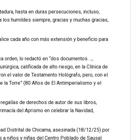
tadura, hasta en duras persecuciones, incluso,
a los humildes siempre, gracias y muchas gracias,
alice cada año con más extensión y beneficio para
ca orden, lo redactó en “dos documentos …,
úrgica, calificada de alto riesgo, en la Clínica de
n el valor de Testamento Hológrafo, pero, con el
e la Torre” (80 Años de El Antimperialismo y el
regalías de derechos de autor de sus libros,
rimacía del Aprismo en celebrar la Navidad,
idad Distrital de Chicama, asesinada (18/12/25) por
s a niños y niñas del Centro Poblado de Sausal.