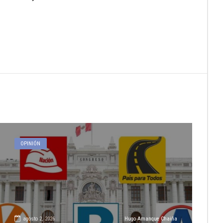
OPINIÓN
agosto 2, 2026
Hugo Amanque Chaiña