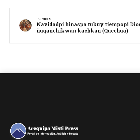
PREVIOUS
Navidadpi hinaspa tukuy tiempopi Dio
ñuqanchikwan kachkan (Quechua)