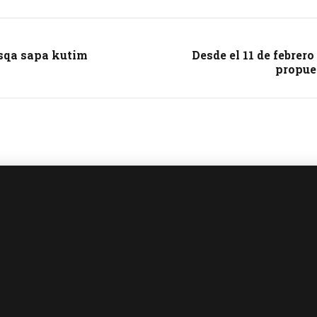
sqa sapa kutim
Desde el 11 de febrer
propue