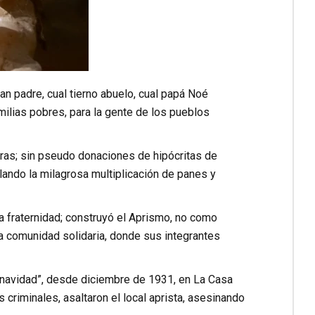
gran padre, cual tierno abuelo, cual papá Noé
milias pobres, para la gente de los pueblos
eras; sin pseudo donaciones de hipócritas de
ulando la milagrosa multiplicación de panes y
a fraternidad; construyó el Aprismo, no como
a comunidad solidaria, donde sus integrantes
de navidad”, desde diciembre de 1931, en La Casa
us criminales, asaltaron el local aprista, asesinando