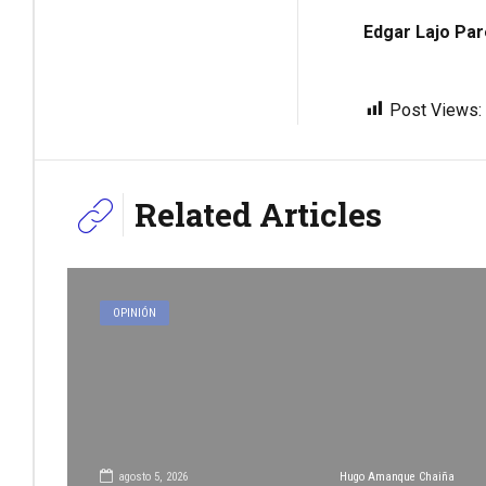
Edgar Lajo Pa
Post Views:
Related Articles
OPINIÓN
agosto 5, 2026
Hugo Amanque Chaiña