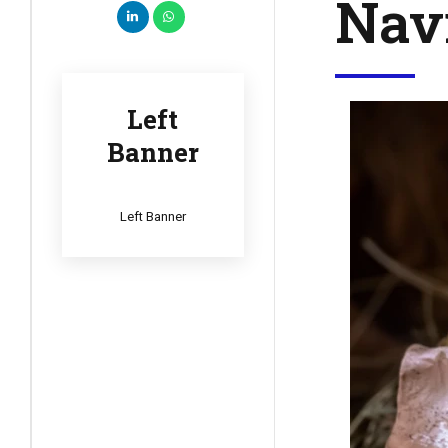
Navi
Left
Banner
Left Banner