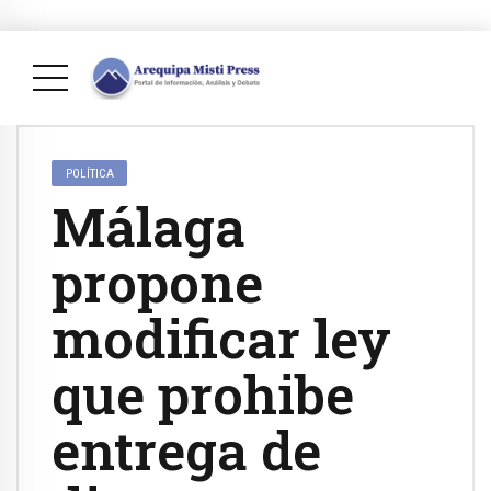
POLÍTICA
Málaga
propone
modificar ley
que prohibe
entrega de