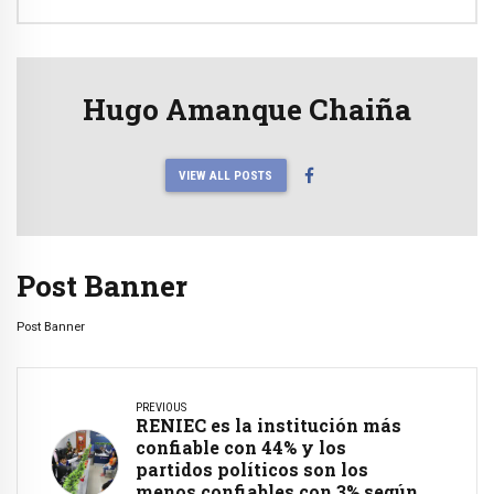
Hugo Amanque Chaiña
VIEW ALL POSTS
Post Banner
Post Banner
PREVIOUS
RENIEC es la institución más
confiable con 44% y los
partidos políticos son los
menos confiables con 3% según