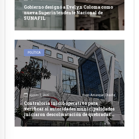
Gobierno designó a Evelyn Coloma como
nueva Superintendente Nacional de
SUNAFIL
POLÍTICA
agosto 2, 2026
Hugo Amanque Chaiña
Contraloría inició operativo para
verificar si autoridades municipalidades
iniciaron descolmatación de quebradas y
ríos ante Fenómeno del Niño