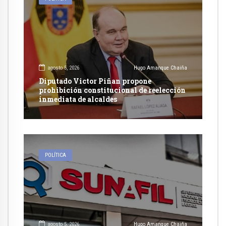
agosto 5, 2026
Hugo Amanque Chaiña
Diputado Victor Piñan propone
prohibición constitucional de reelección
inmediata de alcaldes
POLÍTICA
agosto 5, 2026
Hugo Amanque Chaiña