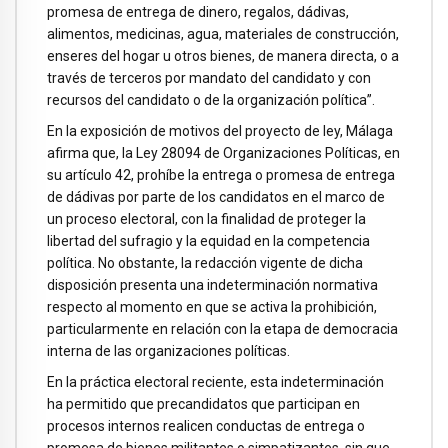
promesa de entrega de dinero, regalos, dádivas,
alimentos, medicinas, agua, materiales de construcción,
enseres del hogar u otros bienes, de manera directa, o a
través de terceros por mandato del candidato y con
recursos del candidato o de la organización política”.
En la exposición de motivos del proyecto de ley, Málaga
afirma que, la Ley 28094 de Organizaciones Políticas, en
su artículo 42, prohíbe la entrega o promesa de entrega
de dádivas por parte de los candidatos en el marco de
un proceso electoral, con la finalidad de proteger la
libertad del sufragio y la equidad en la competencia
política. No obstante, la redacción vigente de dicha
disposición presenta una indeterminación normativa
respecto al momento en que se activa la prohibición,
particularmente en relación con la etapa de democracia
interna de las organizaciones políticas.
En la práctica electoral reciente, esta indeterminación
ha permitido que precandidatos que participan en
procesos internos realicen conductas de entrega o
promesa de bienes militantes o simpatizantes, sin que