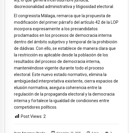
ley, lo que genera incertidumbre jurídica,
discrecionalidad administrativa y litigiosidad electoral.
El congresista Málaga, remarca que la propuesta de
modificación del primer párrafo del artículo 42 de la LOP
incorpora expresamente a los precandidatos
proclamados en los procesos de democracia interna
dentro del ámbito subjetivo y temporal de la prohibición
de dádivas. Con ello, se establece de manera clara que
la restricción es aplicable desde la población de los
resultados del proceso de democracia interna,
manteniéndose vigente durante todo el proceso
electoral. Este nuevo estado normativo, elimina la
ambigüedad interpretativa existente, cierra espacios de
elusión normativa, asegura coherencia entre la
regulación de la propaganda electoral y la democracia
interna y fortalece la igualdad de condiciones entre
competidores políticos.
Post Views:
2