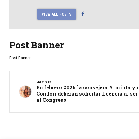
VIEW ALL POSTS
Post Banner
Post Banner
PREVIOUS
En febrero 2026 la consejera Arminta y 
Condori deberán solicitar licencia al se
al Congreso