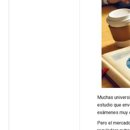
Muchas universid
estudio que env
exámenes muy co
Pero el mercado 