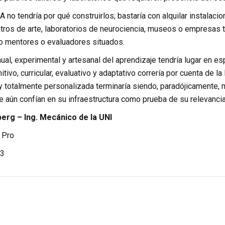
A no tendría por qué construirlos; bastaría con alquilar instalac
ntros de arte, laboratorios de neurociencia, museos o empresas 
 mentores o evaluadores situados.
nual, experimental y artesanal del aprendizaje tendría lugar en e
ivo, curricular, evaluativo y adaptativo correría por cuenta de la 
y totalmente personalizada terminaría siendo, paradójicamente, 
e aún confían en su infraestructura como prueba de su relevancia
rg – Ing. Mecánico de la UNI
 Pro
3