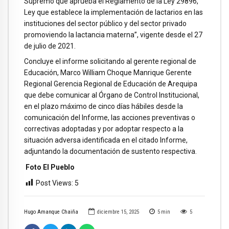
Supremo que aprueba el Reglamento de la Ley 29896,
Ley que establece la implementación de lactarios en las
instituciones del sector público y del sector privado
promoviendo la lactancia materna”, vigente desde el 27
de julio de 2021.
Concluye el informe solicitando al gerente regional de
Educación, Marco William Choque Manrique Gerente
Regional Gerencia Regional de Educación de Arequipa
que debe comunicar al Órgano de Control Institucional,
en el plazo máximo de cinco días hábiles desde la
comunicación del Informe, las acciones preventivas o
correctivas adoptadas y por adoptar respecto a la
situación adversa identificada en el citado Informe,
adjuntando la documentación de sustento respectiva.
Foto El Pueblo
Post Views:
5
Hugo Amanque Chaiña
diciembre 15, 2025
5
min
5