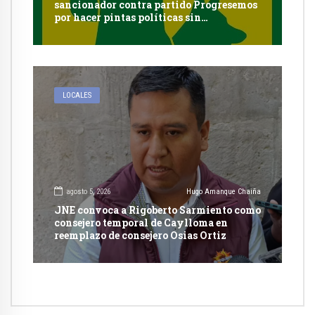
sancionador contra partido Progresemos
por hacer pintas políticas sin
autorización en Cayma
LOCALES
agosto 5, 2026
Hugo Amanque Chaiña
JNE convoca a Rigoberto Sarmiento como
consejero temporal de Caylloma en
reemplazo de consejero Osias Ortiz