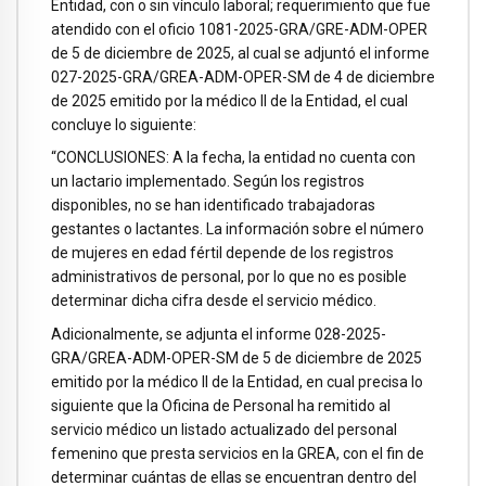
Entidad, con o sin vínculo laboral; requerimiento que fue
atendido con el oficio 1081-2025-GRA/GRE-ADM-OPER
de 5 de diciembre de 2025, al cual se adjuntó el informe
027-2025-GRA/GREA-ADM-OPER-SM de 4 de diciembre
de 2025 emitido por la médico II de la Entidad, el cual
concluye lo siguiente:
“CONCLUSIONES: A la fecha, la entidad no cuenta con
un lactario implementado. Según los registros
disponibles, no se han identificado trabajadoras
gestantes o lactantes. La información sobre el número
de mujeres en edad fértil depende de los registros
administrativos de personal, por lo que no es posible
determinar dicha cifra desde el servicio médico.
Adicionalmente, se adjunta el informe 028-2025-
GRA/GREA-ADM-OPER-SM de 5 de diciembre de 2025
emitido por la médico II de la Entidad, en cual precisa lo
siguiente que la Oficina de Personal ha remitido al
servicio médico un listado actualizado del personal
femenino que presta servicios en la GREA, con el fin de
determinar cuántas de ellas se encuentran dentro del