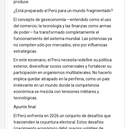
produce.
¿Está preparado el Perú para un mundo fragmentado?
El concepto de geoeconomía —entendido como el uso
del comercio, la tecnología y las finanzas como armas
de poder— ha transformado completamente el
funcionamiento del sistema mundial. Las potencias ya
no compiten sólo por mercados, sino por influencias
estratégicas.
En este escenario, el Perú necesita redefinir su política
exterior, diversificar socios comerciales y fortalecer su
participación en organismos multilaterales. No hacerlo
implica quedar atrapado en la periferia, como un país
irrelevante en un mundo donde la competencia
económica se mezcla con tensiones militares y
tecnológicas.
Apunte final
El Perú enfrenta en 2026 un conjunto de desafíos que
trascienden la coyuntura electoral. Estos desafíos
(crecimiento económico débil, precios volátiles de