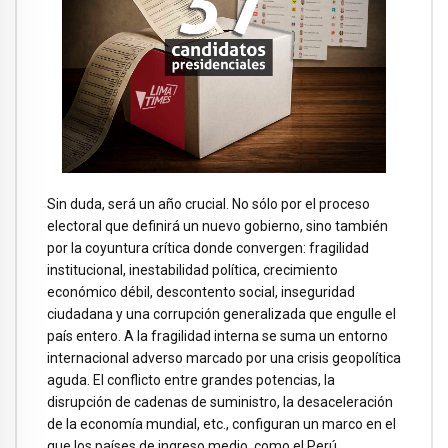
Sin duda, será un año crucial. No sólo por el proceso
electoral que definirá un nuevo gobierno, sino también
por la coyuntura crítica donde convergen: fragilidad
institucional, inestabilidad política, crecimiento
económico débil, descontento social, inseguridad
ciudadana y una corrupción generalizada que engulle el
país entero. A la fragilidad interna se suma un entorno
internacional adverso marcado por una crisis geopolítica
aguda. El conflicto entre grandes potencias, la
disrupción de cadenas de suministro, la desaceleración
de la economía mundial, etc., configuran un marco en el
que los países de ingreso medio, como el Perú,