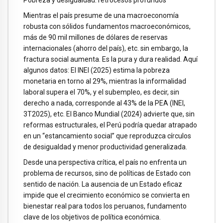
Pobreza y desigualdad: retrocesos profundos
Mientras el país presume de una macroeconomía
robusta con sólidos fundamentos macroeconómicos,
más de 90 mil millones de dólares de reservas
internacionales (ahorro del país), etc. sin embargo, la
fractura social aumenta. Es la pura y dura realidad. Aquí
algunos datos: El INEI (2025) estima la pobreza
monetaria en torno al 29%, mientras la informalidad
laboral supera el 70%, y el subempleo, es decir, sin
derecho a nada, corresponde al 43% de la PEA (INEI,
3T2025), etc. El Banco Mundial (2024) advierte que, sin
reformas estructurales, el Perú podría quedar atrapado
en un “estancamiento social” que reproduzca círculos
de desigualdad y menor productividad generalizada.
Desde una perspectiva crítica, el país no enfrenta un
problema de recursos, sino de políticas de Estado con
sentido de nación. La ausencia de un Estado eficaz
impide que el crecimiento económico se convierta en
bienestar real para todos los peruanos, fundamento
clave de los objetivos de política económica.