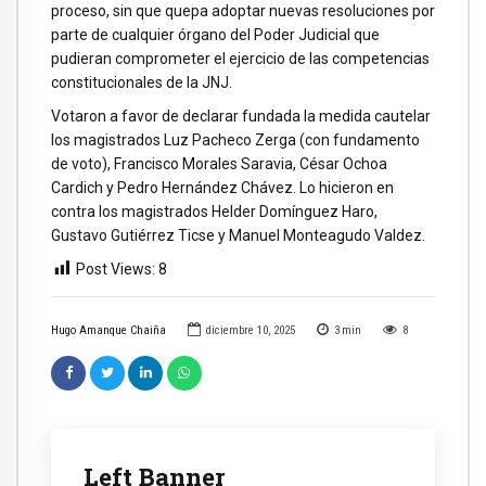
proceso, sin que quepa adoptar nuevas resoluciones por
parte de cualquier órgano del Poder Judicial que
pudieran comprometer el ejercicio de las competencias
constitucionales de la JNJ.
Votaron a favor de declarar fundada la medida cautelar
los magistrados Luz Pacheco Zerga (con fundamento
de voto), Francisco Morales Saravia, César Ochoa
Cardich y Pedro Hernández Chávez. Lo hicieron en
contra los magistrados Helder Domínguez Haro,
Gustavo Gutiérrez Ticse y Manuel Monteagudo Valdez.
Post Views:
8
Hugo Amanque Chaiña
diciembre 10, 2025
3
min
8
Left Banner