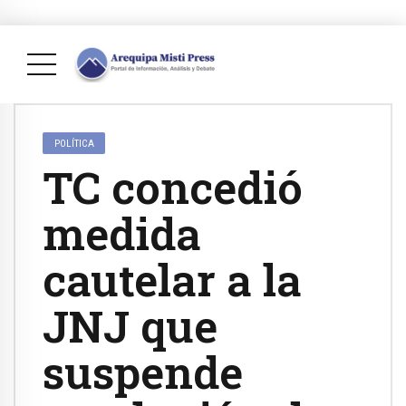
POLÍTICA
TC concedió
medida
cautelar a la
JNJ que
suspende