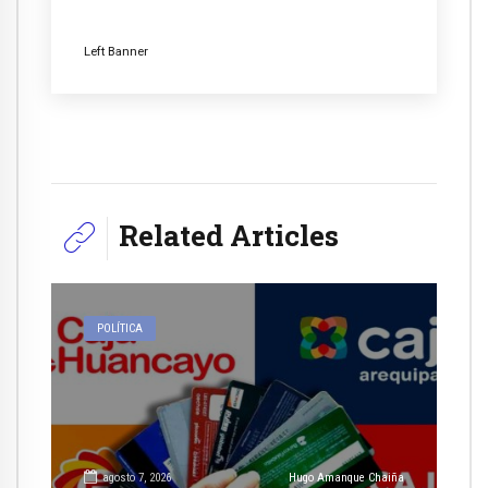
Left Banner
Related Articles
POLÍTICA
agosto 7, 2026
Hugo Amanque Chaiña