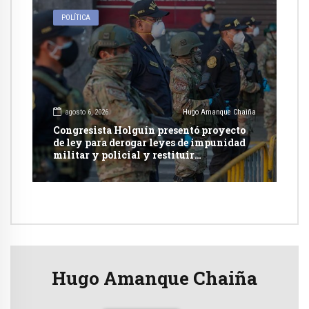
POLÍTICA
agosto 6, 2026
Hugo Amanque Chaiña
Congresista Holguín presentó proyecto
de ley para derogar leyes de impunidad
militar y policial y restituir
competencia de justicia ordinaria
Hugo Amanque Chaiña