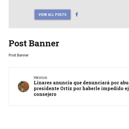
VIEW ALL POSTS
Post Banner
Post Banner
PREVIOUS
Linares anuncia que denunciará por abus
presidente Ortiz por haberle impedido ej
consejero