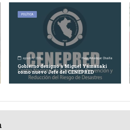
POLÍTICA
agosto 6, 2026
Hugo Amanque Chaiña
Gobierno designó a Miguel Yamasaki
como nuevo Jefe del CENEPRED
a