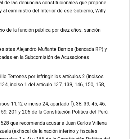
nal de las denuncias constitucionales que propone
y al exministro del Interior de ese Gobierno, Willy
io de la función pública por diez años, sanción
resistas Alejandro Muñante Barrios (bancada RP) y
obadas en la Subcomisión de Acusaciones
lo Terrones por infringir los artículos 2 (incisos
 134, inciso 1 del artículo 137, 138, 146, 150, 158,
isos 11,12 e inciso 24, apartado f), 38, 39, 45, 46,
 159, 201 y 206 de la Constitución Política del Perú.
l 528 que recomienda acusar a Juan Carlos Villena
la (exfiscal de la nación interino y fiscales