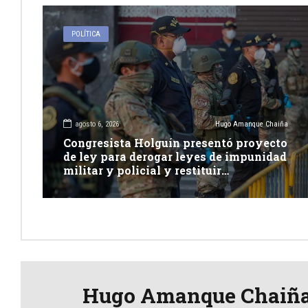
POLÍTICA
agosto 6, 2026
Hugo Amanque Chaiña
Congresista Holguín presentó proyecto
de ley para derogar leyes de impunidad
militar y policial y restituir
competencia de justicia ordinaria
Hugo Amanque Chaiñ