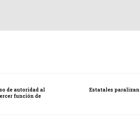
o de autoridad al
Estatales paralizan
ercer función de