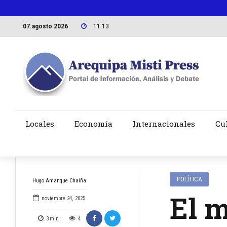
07.agosto 2026
11:13
Locales
Economía
Internacionales
Cu
POLÍTICA
Hugo Amanque Chaiña
El m
noviembre 24, 2025
3
min
4