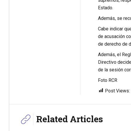
supremos, respec
Estado.
Además, se recom
Cabe indicar que
de acusación con
de derecho de d
Además, el Regl
Directivo decide
de la sesión co
Foto RCR
Post Views:
Related Articles