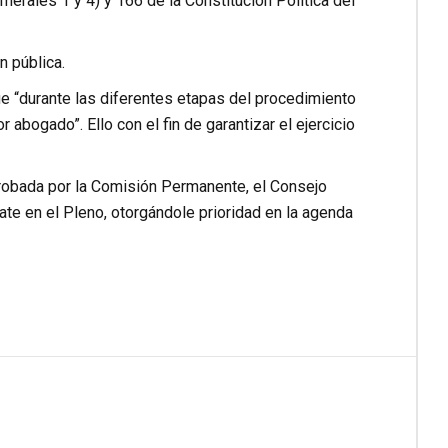
merales 1 y 4) y 166 de la Constitución Política del
n pública.
ue “durante las diferentes etapas del procedimiento
abogado”. Ello con el fin de garantizar el ejercicio
robada por la Comisión Permanente, el Consejo
ate en el Pleno, otorgándole prioridad en la agenda