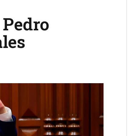
a Pedro
ales