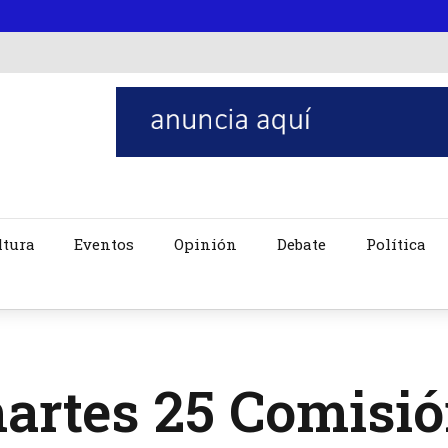
ltura
Eventos
Opinión
Debate
Política
artes 25 Comisi