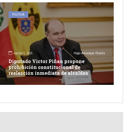
POLÍTICA
agosto 5, 2026
Hugo Amanque Chaiña
Diputado Victor Piñan propone
prohibición constitucional de
reelección inmediata de alcaldes