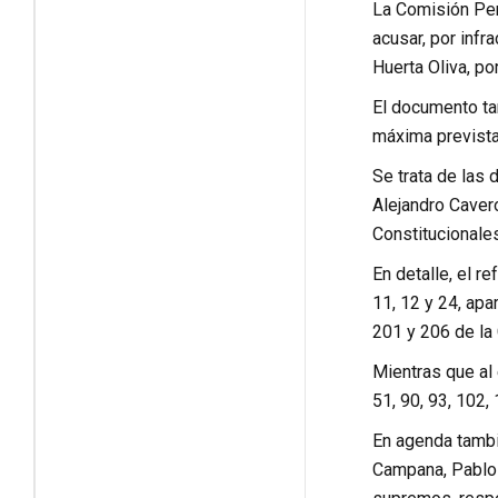
La Comisión Perm
acusar, por infr
Huerta Oliva, po
El documento tam
máxima prevista
Se trata de las
Alejandro Caver
Constitucionale
En detalle, el r
11, 12 y 24, apar
201 y 206 de la 
Mientras que al e
51, 90, 93, 102,
En agenda tambié
Campana, Pablo S