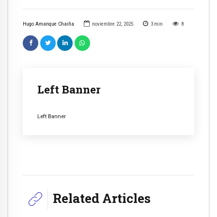
Hugo Amanque Chaiña
noviembre 22, 2025
3
min
8
Left Banner
Left Banner
Related Articles