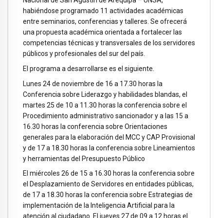
Nacional de San Agustín de Arequipa – UNSA,
habiéndose programado 11 actividades académicas
entre seminarios, conferencias y talleres. Se ofrecerá
una propuesta académica orientada a fortalecer las
competencias técnicas y transversales de los servidores
públicos y profesionales del sur del país.
El programa a desarrollarse es el siguiente.
Lunes 24 de noviembre de 16 a 17.30 horas la
Conferencia sobre Liderazgo y habilidades blandas, el
martes 25 de 10 a 11.30 horas la conferencia sobre el
Procedimiento administrativo sancionador y a las 15 a
16.30 horas la conferencia sobre Orientaciones
generales para la elaboración del MCC y CAP Provisional
y de 17 a 18.30 horas la conferencia sobre Lineamientos
y herramientas del Presupuesto Público
El miércoles 26 de 15 a 16.30 horas la conferencia sobre
el Desplazamiento de Servidores en entidades públicas,
de 17 a 18.30 horas la conferencia sobre Estrategias de
implementación de la Inteligencia Artificial para la
atención al ciudadano. El jueves 27 de 09 a 12 horas el