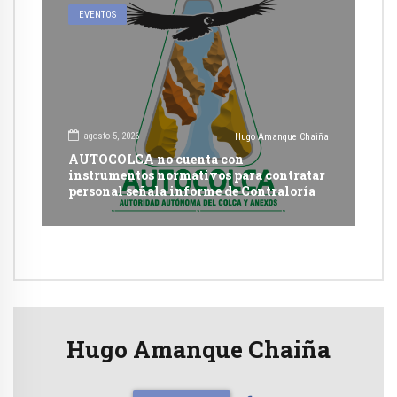
EVENTOS
agosto 5, 2026
Hugo Amanque Chaiña
AUTOCOLCA no cuenta con
instrumentos normativos para contratar
personal señala informe de Contraloría
Hugo Amanque Chaiña