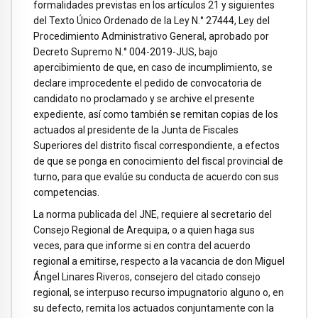
formalidades previstas en los artículos 21 y siguientes
del Texto Único Ordenado de la Ley N.° 27444, Ley del
Procedimiento Administrativo General, aprobado por
Decreto Supremo N.° 004-2019-JUS, bajo
apercibimiento de que, en caso de incumplimiento, se
declare improcedente el pedido de convocatoria de
candidato no proclamado y se archive el presente
expediente, así como también se remitan copias de los
actuados al presidente de la Junta de Fiscales
Superiores del distrito fiscal correspondiente, a efectos
de que se ponga en conocimiento del fiscal provincial de
turno, para que evalúe su conducta de acuerdo con sus
competencias.
La norma publicada del JNE, requiere al secretario del
Consejo Regional de Arequipa, o a quien haga sus
veces, para que informe si en contra del acuerdo
regional a emitirse, respecto a la vacancia de don Miguel
Ángel Linares Riveros, consejero del citado consejo
regional, se interpuso recurso impugnatorio alguno o, en
su defecto, remita los actuados conjuntamente con la