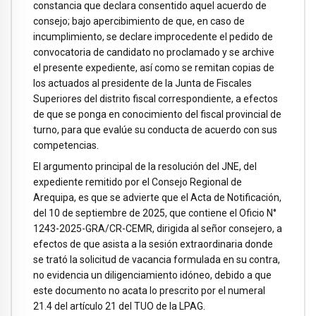
constancia que declara consentido aquel acuerdo de
consejo; bajo apercibimiento de que, en caso de
incumplimiento, se declare improcedente el pedido de
convocatoria de candidato no proclamado y se archive
el presente expediente, así como se remitan copias de
los actuados al presidente de la Junta de Fiscales
Superiores del distrito fiscal correspondiente, a efectos
de que se ponga en conocimiento del fiscal provincial de
turno, para que evalúe su conducta de acuerdo con sus
competencias.
El argumento principal de la resolución del JNE, del
expediente remitido por el Consejo Regional de
Arequipa, es que se advierte que el Acta de Notificación,
del 10 de septiembre de 2025, que contiene el Oficio N°
1243-2025-GRA/CR-CEMR, dirigida al señor consejero, a
efectos de que asista a la sesión extraordinaria donde
se trató la solicitud de vacancia formulada en su contra,
no evidencia un diligenciamiento idóneo, debido a que
este documento no acata lo prescrito por el numeral
21.4 del artículo 21 del TUO de la LPAG.