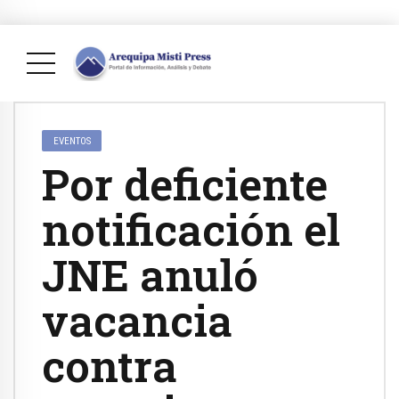
EVENTOS
Por deficiente
notificación el
JNE anuló
vacancia
contra