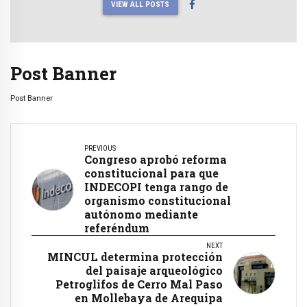
VIEW ALL POSTS
Post Banner
Post Banner
PREVIOUS
Congreso aprobó reforma
constitucional para que
INDECOPI tenga rango de
organismo constitucional
autónomo mediante
referéndum
NEXT
MINCUL determina protección
del paisaje arqueológico
Petroglifos de Cerro Mal Paso
en Mollebaya de Arequipa