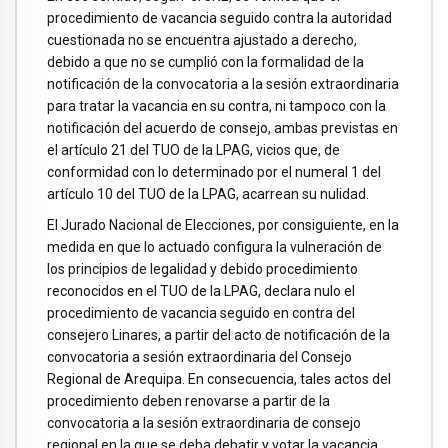
procedimiento de vacancia seguido contra la autoridad
cuestionada no se encuentra ajustado a derecho,
debido a que no se cumplió con la formalidad de la
notificación de la convocatoria a la sesión extraordinaria
para tratar la vacancia en su contra, ni tampoco con la
notificación del acuerdo de consejo, ambas previstas en
el artículo 21 del TUO de la LPAG, vicios que, de
conformidad con lo determinado por el numeral 1 del
artículo 10 del TUO de la LPAG, acarrean su nulidad.
El Jurado Nacional de Elecciones, por consiguiente, en la
medida en que lo actuado configura la vulneración de
los principios de legalidad y debido procedimiento
reconocidos en el TUO de la LPAG, declara nulo el
procedimiento de vacancia seguido en contra del
consejero Linares, a partir del acto de notificación de la
convocatoria a sesión extraordinaria del Consejo
Regional de Arequipa. En consecuencia, tales actos del
procedimiento deben renovarse a partir de la
convocatoria a la sesión extraordinaria de consejo
regional en la que se deba debatir y votar la vacancia