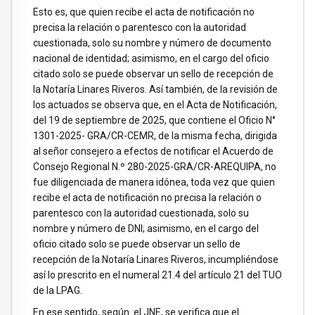
Esto es, que quien recibe el acta de notificación no
precisa la relación o parentesco con la autoridad
cuestionada, solo su nombre y número de documento
nacional de identidad; asimismo, en el cargo del oficio
citado solo se puede observar un sello de recepción de
la Notaría Linares Riveros. Así también, de la revisión de
los actuados se observa que, en el Acta de Notificación,
del 19 de septiembre de 2025, que contiene el Oficio N°
1301-2025- GRA/CR-CEMR, de la misma fecha, dirigida
al señor consejero a efectos de notificar el Acuerdo de
Consejo Regional N.º 280-2025-GRA/CR-AREQUIPA, no
fue diligenciada de manera idónea, toda vez que quien
recibe el acta de notificación no precisa la relación o
parentesco con la autoridad cuestionada, solo su
nombre y número de DNI; asimismo, en el cargo del
oficio citado solo se puede observar un sello de
recepción de la Notaría Linares Riveros, incumpliéndose
así lo prescrito en el numeral 21.4 del artículo 21 del TUO
de la LPAG.
En ese sentido, según el JNE, se verifica que el