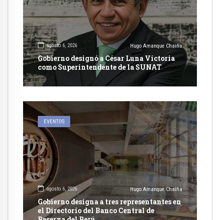
agosto 6, 2026
Hugo Amanque Chaiña
Gobierno designó a César Luna Victoria
como Superintendente de la SUNAT
EVENTOS
agosto 6, 2026
Hugo Amanque Chaiña
Gobierno designa a tres representantes en
el Directorio del Banco Central de
Reserva del Perú