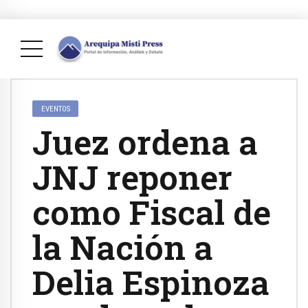
EVENTOS
Juez ordena a
JNJ reponer
como Fiscal de
la Nación a
Delia Espinoza