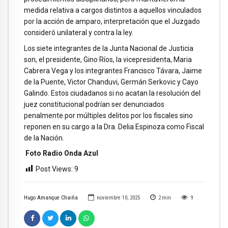
medida relativa a cargos distintos a aquellos vinculados
por la acción de amparo, interpretación que el Juzgado
consideró unilateral y contra la ley.
Los siete integrantes de la Junta Nacional de Justicia
son, el presidente, Gino Ríos, la vicepresidenta, Maria
Cabrera Vega y los integrantes Francisco Távara, Jaime
de la Puente, Victor Chanduvi, Germán Serkovic y Cayo
Galindo. Estos ciudadanos si no acatan la resolución del
juez constitucional podrían ser denunciados
penalmente por múltiples delitos por los fiscales sino
reponen en su cargo a la Dra. Delia Espinoza como Fiscal
de la Nación.
Foto Radio Onda Azul
Post Views:
9
Hugo Amanque Chaiña
noviembre 10, 2025
2
min
9