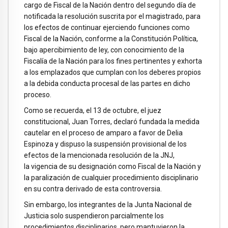
cargo de Fiscal de la Nación dentro del segundo día de
notificada la resolución suscrita por el magistrado, para
los efectos de continuar ejerciendo funciones como
Fiscal de la Nación, conforme a la Constitución Política,
bajo apercibimiento de ley, con conocimiento de la
Fiscalía de la Nación para los fines pertinentes y exhorta
a los emplazados que cumplan con los deberes propios
a la debida conducta procesal de las partes en dicho
proceso.
Como se recuerda, el 13 de octubre, el juez
constitucional, Juan Torres, declaró fundada la medida
cautelar en el proceso de amparo a favor de Delia
Espinoza y dispuso la suspensión provisional de los
efectos de la mencionada resolución de la JNJ,
la vigencia de su designación como Fiscal de la Nación y
la paralización de cualquier procedimiento disciplinario
en su contra derivado de esta controversia.
Sin embargo, los integrantes de la Junta Nacional de
Justicia solo suspendieron parcialmente los
procedimientos disciplinarios, pero mantuvieron la