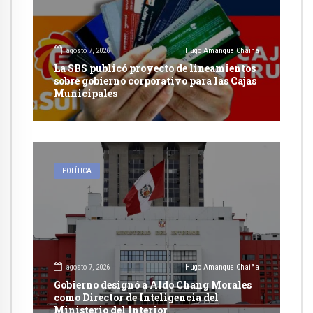
agosto 7, 2026
Hugo Amanque Chaiña
La SBS publicó proyecto de lineamientos
sobre gobierno corporativo para las Cajas
Municipales
POLÍTICA
agosto 7, 2026
Hugo Amanque Chaiña
Gobierno designó a Aldo Chang Morales
como Director de Inteligencia del
Ministerio del Interior