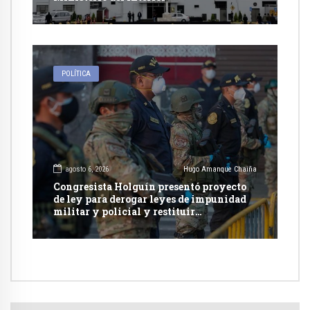
POLÍTICA
agosto 6, 2026
Hugo Amanque Chaiña
Congresista Holguín presentó proyecto
de ley para derogar leyes de impunidad
militar y policial y restituir
competencia de justicia ordinaria