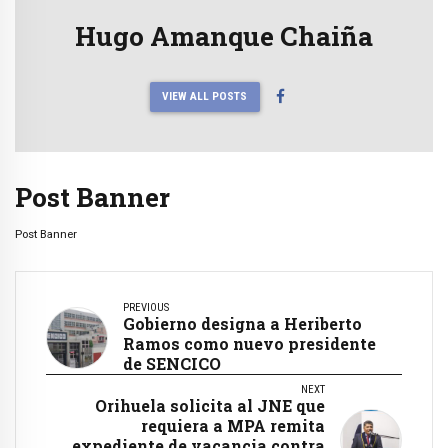
Hugo Amanque Chaiña
VIEW ALL POSTS
Post Banner
Post Banner
PREVIOUS
Gobierno designa a Heriberto
Ramos como nuevo presidente
de SENCICO
NEXT
Orihuela solicita al JNE que
requiera a MPA remita
expediente de vacancia contra