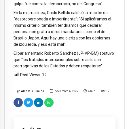
golpe fue contra la democracia, no del Congreso”.
En la misma línea, Guido Bellido calificó la moción de
“desproporcionada e impertinente”: “Si aplicáramos el
mismo criterio, también tendríamos que declarar
persona non grata a otros mandatarios como el de
Brasil o Japón. Aquí hay una ojeriza con los gobiernos
de izquierda, y eso está mal”.
El parlamentario Roberto Sánchez (JP-VP-BM) sostuvo
que “los tratados internacionales sobre asilo son
prerrogativas de los Estados y deben respetarse”.
Post Views:
12
Hugo Amanque Chaiña
noviembre 6, 2025
4
min
12