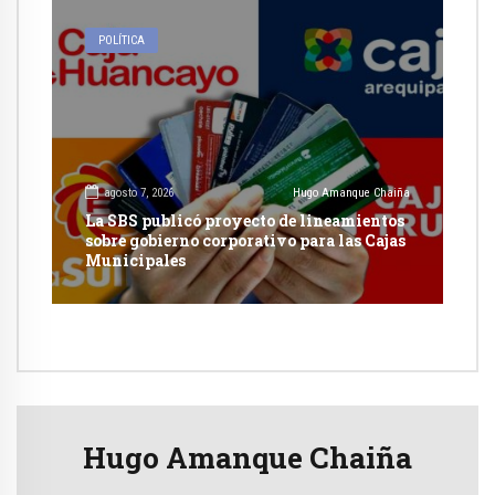
POLÍTICA
agosto 7, 2026
Hugo Amanque Chaiña
La SBS publicó proyecto de lineamientos
sobre gobierno corporativo para las Cajas
Municipales
Hugo Amanque Chaiña