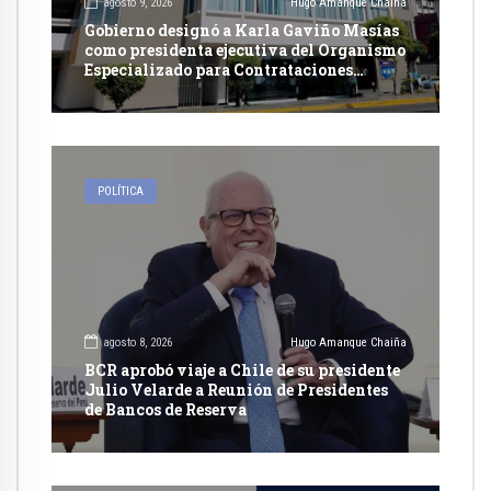
agosto 9, 2026
Hugo Amanque Chaiña
Gobierno designó a Karla Gaviño Masías
como presidenta ejecutiva del Organismo
Especializado para Contrataciones
Públicas Eficientes
POLÍTICA
agosto 8, 2026
Hugo Amanque Chaiña
BCR aprobó viaje a Chile de su presidente
Julio Velarde a Reunión de Presidentes
de Bancos de Reserva