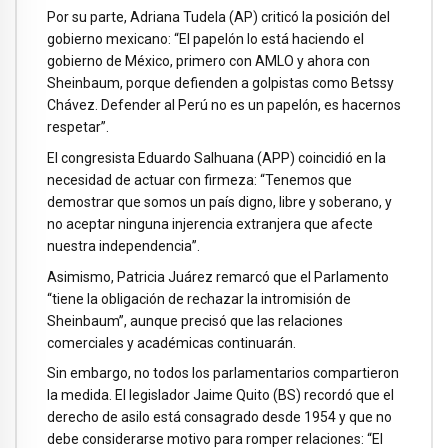
Por su parte, Adriana Tudela (AP) criticó la posición del
gobierno mexicano: “El papelón lo está haciendo el
gobierno de México, primero con AMLO y ahora con
Sheinbaum, porque defienden a golpistas como Betssy
Chávez. Defender al Perú no es un papelón, es hacernos
respetar”.
El congresista Eduardo Salhuana (APP) coincidió en la
necesidad de actuar con firmeza: “Tenemos que
demostrar que somos un país digno, libre y soberano, y
no aceptar ninguna injerencia extranjera que afecte
nuestra independencia”.
Asimismo, Patricia Juárez remarcó que el Parlamento
“tiene la obligación de rechazar la intromisión de
Sheinbaum”, aunque precisó que las relaciones
comerciales y académicas continuarán.
Sin embargo, no todos los parlamentarios compartieron
la medida. El legislador Jaime Quito (BS) recordó que el
derecho de asilo está consagrado desde 1954 y que no
debe considerarse motivo para romper relaciones: “El