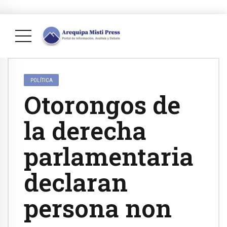
POLÍTICA
Otorongos de
la derecha
parlamentaria
declaran
persona non