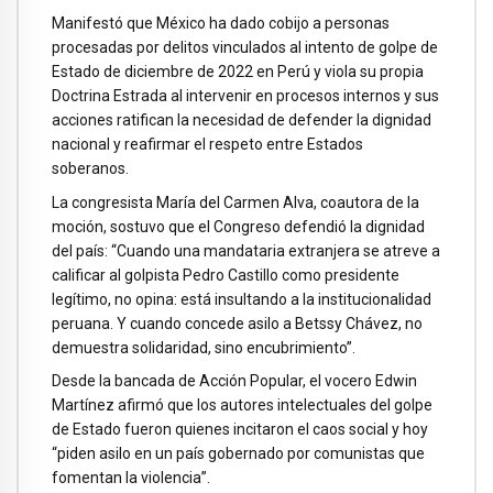
Manifestó que México ha dado cobijo a personas
procesadas por delitos vinculados al intento de golpe de
Estado de diciembre de 2022 en Perú y viola su propia
Doctrina Estrada al intervenir en procesos internos y sus
acciones ratifican la necesidad de defender la dignidad
nacional y reafirmar el respeto entre Estados
soberanos.
La congresista María del Carmen Alva, coautora de la
moción, sostuvo que el Congreso defendió la dignidad
del país: “Cuando una mandataria extranjera se atreve a
calificar al golpista Pedro Castillo como presidente
legítimo, no opina: está insultando a la institucionalidad
peruana. Y cuando concede asilo a Betssy Chávez, no
demuestra solidaridad, sino encubrimiento”.
Desde la bancada de Acción Popular, el vocero Edwin
Martínez afirmó que los autores intelectuales del golpe
de Estado fueron quienes incitaron el caos social y hoy
“piden asilo en un país gobernado por comunistas que
fomentan la violencia”.