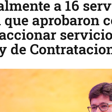
lmente a 16 serv
 que aprobaron c
raccionar servici
y de Contratacio