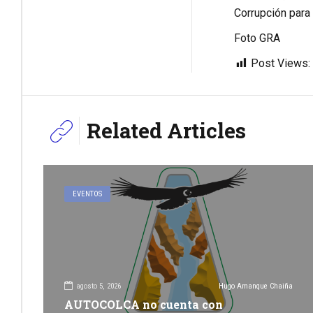
Corrupción para 
Foto GRA
Post Views:
Related Articles
EVENTOS
agosto 5, 2026
Hugo Amanque Chaiña
AUTOCOLCA no cuenta con