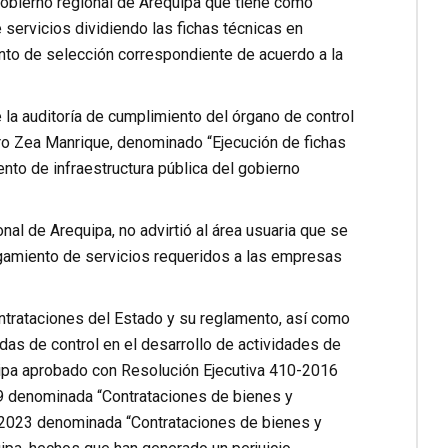
obierno regional de Arequipa que tiene como
servicios dividiendo las fichas técnicas en
ento de selección correspondiente de acuerdo a la
 la auditoría de cumplimiento del órgano de control
turo Zea Manrique, denominado “Ejecución de fichas
nto de infraestructura pública del gobierno
nal de Arequipa, no advirtió al área usuaria que se
rgamiento de servicios requeridos a las empresas
ntrataciones del Estado y su reglamento, así como
as de control en el desarrollo de actividades de
uipa aprobado con Resolución Ejecutiva 410-2016
19 denominada “Contrataciones de bienes y
l 2023 denominada “Contrataciones de bienes y