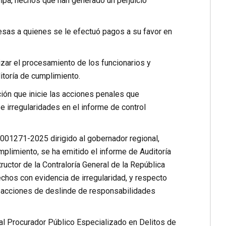
uipa, hechos que han generado un perjuicio
esas a quienes se le efectuó pagos a su favor en
lizar el procesamiento de los funcionarios y
toría de cumplimiento.
ción que inicie las acciones penales que
 irregularidades en el informe de control
 001271-2025 dirigido al gobernador regional,
plimiento, se ha emitido el informe de Auditoría
uctor de la Contraloría General de la República
chos con evidencia de irregularidad, y respecto
s acciones de deslinde de responsabilidades
 al Procurador Público Especializado en Delitos de