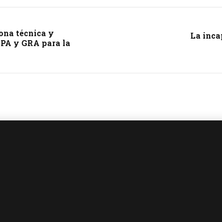
ona técnica y
La inca
MPA y GRA para la