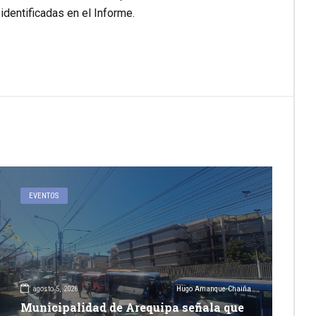
identificadas en el Informe.
EVENTOS
agosto 5, 2026
Hugo Amanque Chaiña
Municipalidad de Arequipa señala que