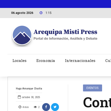
06.agosto 2026
1:15
Locales
Economía
Internacionales
Cu
EVENTOS
Hugo Amanque Chaiña
Cont
octubre 30, 2025
4
min
2