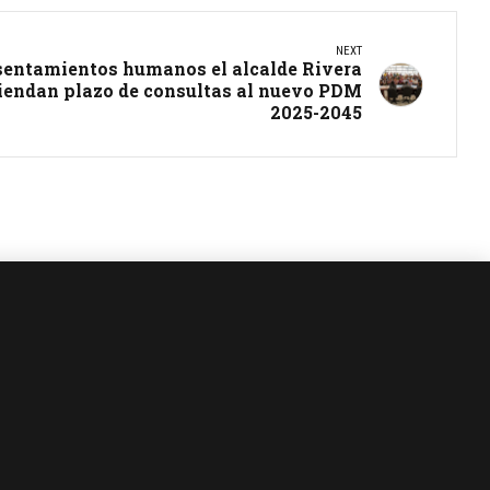
NEXT
asentamientos humanos el alcalde Rivera
iendan plazo de consultas al nuevo PDM
2025-2045