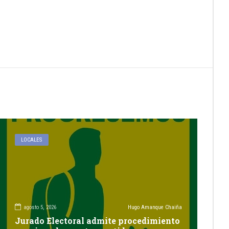
LOCALES
agosto 5, 2026
Hugo Amanque Chaiña
Jurado Electoral admite procedimiento