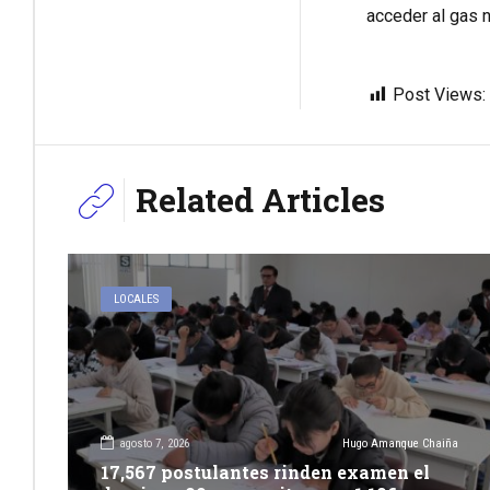
acceder al gas n
Post Views:
Related Articles
LOCALES
agosto 7, 2026
Hugo Amanque Chaiña
17,567 postulantes rinden examen el