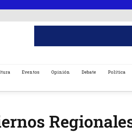
ltura
Eventos
Opinión
Debate
Política
ernos Regionales 