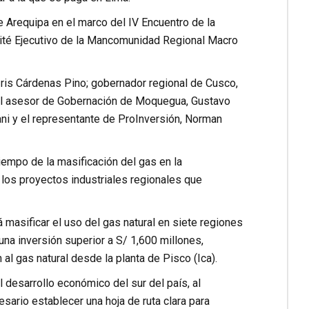
e Arequipa en el marco del IV Encuentro de la
mité Ejecutivo de la Mancomunidad Regional Macro
 Iris Cárdenas Pino; gobernador regional de Cusco,
 el asesor de Gobernación de Moquegua, Gustavo
ni y el representante de ProInversión, Norman
empo de la masificación del gas en la
 los proyectos industriales regionales que
á masificar el uso del gas natural en siete regiones
na inversión superior a S/ 1,600 millones,
l gas natural desde la planta de Pisco (Ica).
 desarrollo económico del sur del país, al
sario establecer una hoja de ruta clara para