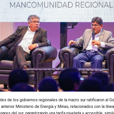
tes de los gobiernos regionales de la macro sur ratificaron al 
anterior Ministerio de Energía y Minas, relacionados con la línea
ogares del sur, garantizando una tarifa nivelada y accesible, simil