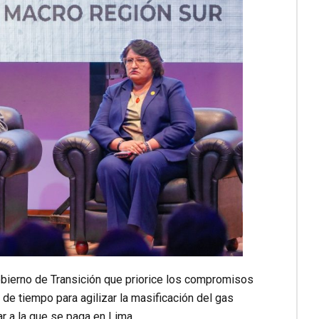
Gobierno de Transición que priorice los compromisos
 de tiempo para agilizar la masificación del gas
ar a la que se paga en Lima.