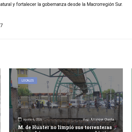
atural y fortalecer la gobernanza desde la Macrorregión Sur.
7
LOCALES
agosto 6, 2026
Hugo Amanque Chaiña
M. de Hunter no limpió sus torrenteras