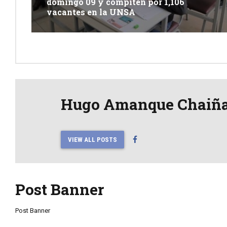
domingo 09 y compiten por 1,106
vacantes en la UNSA
Hugo Amanque Chaiñ
VIEW ALL POSTS
Post Banner
Post Banner