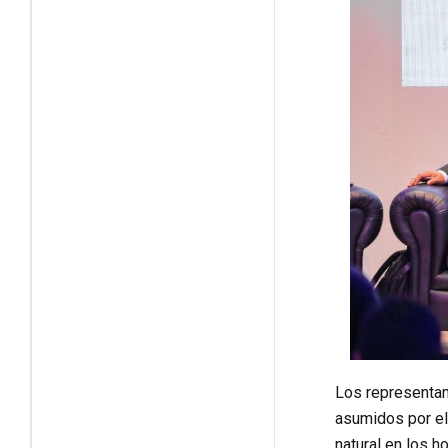
Los representan
asumidos por el 
natural en los h