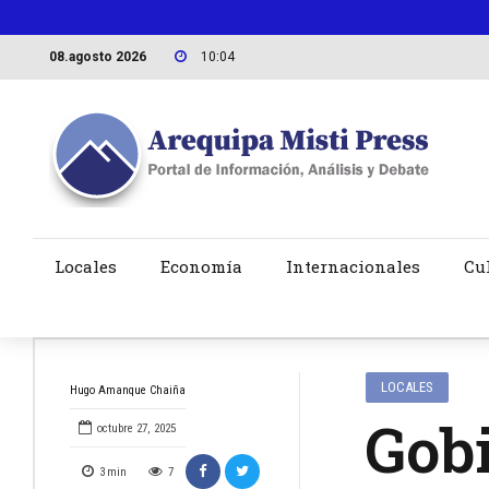
08.agosto 2026
10:04
Locales
Economía
Internacionales
Cu
LOCALES
Hugo Amanque Chaiña
Gobi
octubre 27, 2025
3
min
7