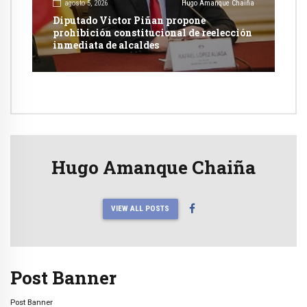
agosto 5, 2026
Hugo Amanque Chaiña
Diputado Victor Piñan propone
prohibición constitucional de reelección
inmediata de alcaldes
Hugo Amanque Chaiña
VIEW ALL POSTS
Post Banner
Post Banner