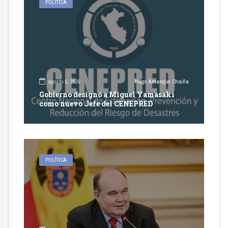
POLÍTICA
agosto 6, 2026
Hugo Amanque Chaiña
Gobierno designó a Miguel Yamasaki
como nuevo Jefe del CENEPRED
POLÍTICA