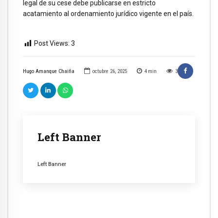
legal de su cese debe publicarse en estricto
acatamiento al ordenamiento jurídico vigente en el país.
Post Views:
3
Hugo Amanque Chaiña
octubre 26, 2025
4
min
3
Left Banner
Left Banner