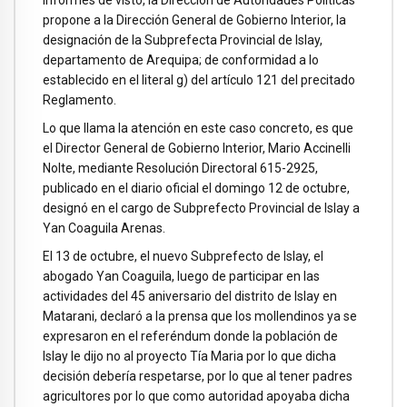
informes de visto, la Dirección de Autoridades Políticas
propone a la Dirección General de Gobierno Interior, la
designación de la Subprefecta Provincial de Islay,
departamento de Arequipa; de conformidad a lo
establecido en el literal g) del artículo 121 del precitado
Reglamento.
Lo que llama la atención en este caso concreto, es que
el Director General de Gobierno Interior, Mario Accinelli
Nolte, mediante Resolución Directoral 615-2925,
publicado en el diario oficial el domingo 12 de octubre,
designó en el cargo de Subprefecto Provincial de Islay a
Yan Coaguila Arenas.
El 13 de octubre, el nuevo Subprefecto de Islay, el
abogado Yan Coaguila, luego de participar en las
actividades del 45 aniversario del distrito de Islay en
Matarani, declaró a la prensa que los mollendinos ya se
expresaron en el referéndum donde la población de
Islay le dijo no al proyecto Tía Maria por lo que dicha
decisión debería respetarse, por lo que al tener padres
agricultores por lo que como autoridad apoyaba dicha