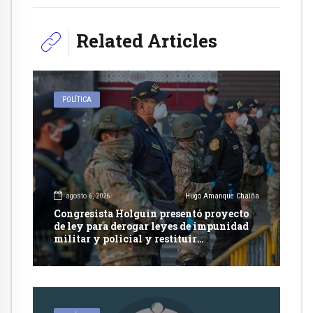
Related Articles
POLÍTICA
agosto 6, 2026
Hugo Amanque Chaiña
Congresista Holguín presentó proyecto
de ley para derogar leyes de impunidad
militar y policial y restituir
competencia de justicia ordinaria