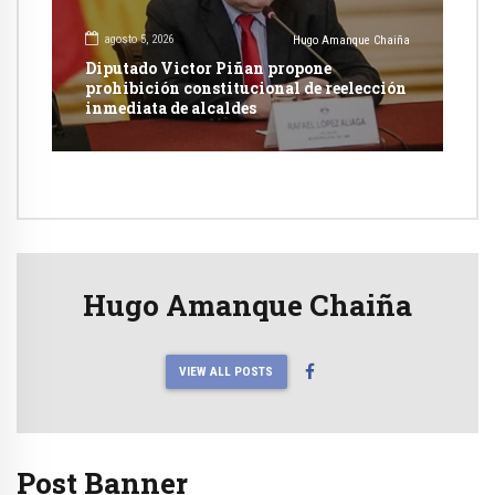
agosto 5, 2026
Hugo Amanque Chaiña
Diputado Victor Piñan propone
prohibición constitucional de reelección
inmediata de alcaldes
Hugo Amanque Chaiña
VIEW ALL POSTS
Post Banner