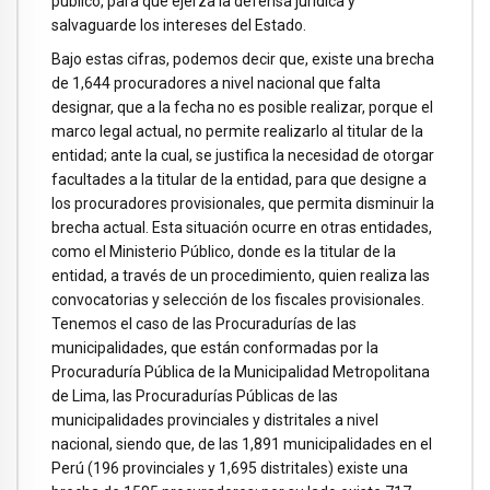
público, para que ejerza la defensa jurídica y
salvaguarde los intereses del Estado.
Bajo estas cifras, podemos decir que, existe una brecha
de 1,644 procuradores a nivel nacional que falta
designar, que a la fecha no es posible realizar, porque el
marco legal actual, no permite realizarlo al titular de la
entidad; ante la cual, se justifica la necesidad de otorgar
facultades a la titular de la entidad, para que designe a
los procuradores provisionales, que permita disminuir la
brecha actual. Esta situación ocurre en otras entidades,
como el Ministerio Público, donde es la titular de la
entidad, a través de un procedimiento, quien realiza las
convocatorias y selección de los fiscales provisionales.
Tenemos el caso de las Procuradurías de las
municipalidades, que están conformadas por la
Procuraduría Pública de la Municipalidad Metropolitana
de Lima, las Procuradurías Públicas de las
municipalidades provinciales y distritales a nivel
nacional, siendo que, de las 1,891 municipalidades en el
Perú (196 provinciales y 1,695 distritales) existe una