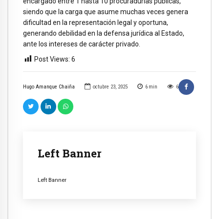
encargado entre 1 hasta 10 procuradurías públicas,
siendo que la carga que asume muchas veces genera
dificultad en la representación legal y oportuna,
generando debilidad en la defensa jurídica al Estado,
ante los intereses de carácter privado.
Post Views:
6
Hugo Amanque Chaiña
octubre 23, 2025
6
min
6
Left Banner
Left Banner