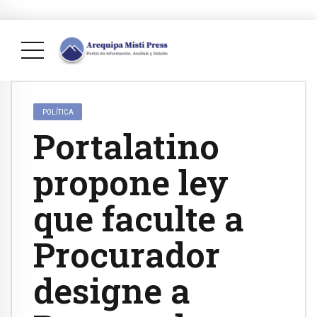
POLÍTICA
Portalatino
propone ley
que faculte a
Procurador
designe a