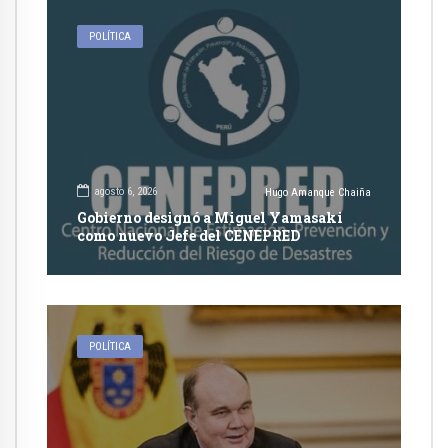
POLÍTICA
agosto 6, 2026
Hugo Amanque Chaiña
Gobierno designó a Miguel Yamasaki
como nuevo Jefe del CENEPRED
POLÍTICA