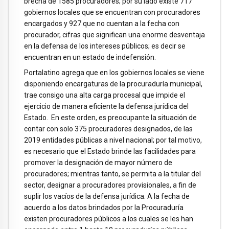
brecha de 1585 procuradores; por su lado existe 717
gobiernos locales que se encuentran con procuradores
encargados y 927 que no cuentan a la fecha con
procurador, cifras que significan una enorme desventaja
en la defensa de los intereses públicos; es decir se
encuentran en un estado de indefensión.
Portalatino agrega que en los gobiernos locales se viene
disponiendo encargaturas de la procuraduría municipal,
trae consigo una alta carga procesal que impide el
ejercicio de manera eficiente la defensa jurídica del
Estado. En este orden, es preocupante la situación de
contar con solo 375 procuradores designados, de las
2019 entidades públicas a nivel nacional; por tal motivo,
es necesario que el Estado brinde las facilidades para
promover la designación de mayor número de
procuradores; mientras tanto, se permita a la titular del
sector, designar a procuradores provisionales, a fin de
suplir los vacíos de la defensa jurídica. A la fecha de
acuerdo a los datos brindados por la Procuraduría
existen procuradores públicos a los cuales se les han