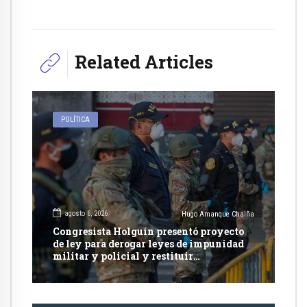
Related Articles
POLÍTICA
agosto 6, 2026
Hugo Amanque Chaiña
Congresista Holguín presentó proyecto
de ley para derogar leyes de impunidad
militar y policial y restituir
competencia de justicia ordinaria