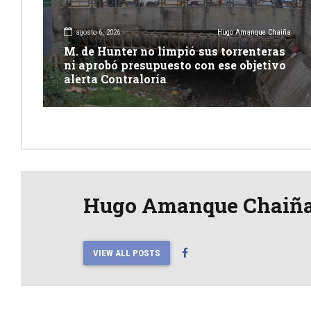
agosto 6, 2026
Hugo Amanque Chaiña
M. de Hunter no limpió sus torrenteras
ni aprobó presupuesto con ese objetivo
alerta Contraloría
Hugo Amanque Chaiñ
VIEW ALL POSTS