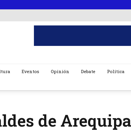
ltura
Eventos
Opinión
Debate
Política
ldes de Arequipa