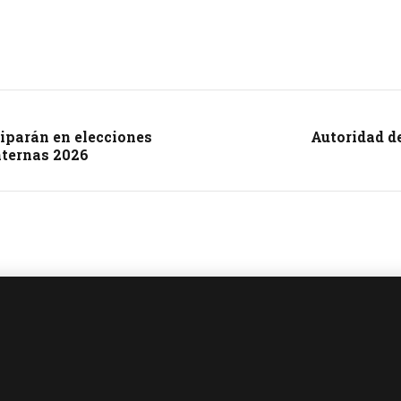
ciparán en elecciones
Autoridad d
nternas 2026