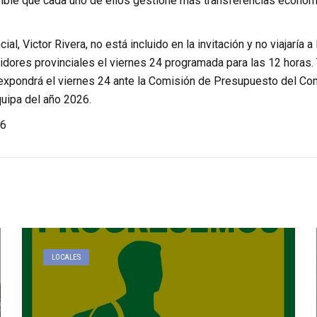
ible que cada uno de ellos gestione más transferencias económi
cial, Victor Rivera, no está incluido en la invitación y no viajaría a
idores provinciales el viernes 24 programada para las 12 horas.
expondrá el viernes 24 ante la Comisión de Presupuesto del Co
quipa del año 2026.
6
LOCALES