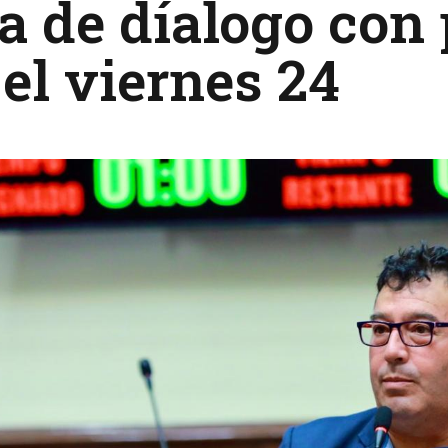
 de díalogo con 
 el viernes 24