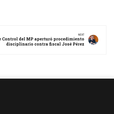
NEXT
e Control del MP aperturó procedimiento
disciplinario contra fiscal José Pérez