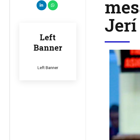
mesa
Jerí
Left
Banner
Left Banner