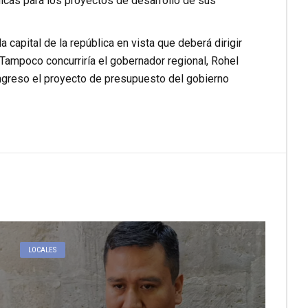
cas para los proyectos de desarrollo de sus
 la capital de la república en vista que deberá dirigir
 Tampoco concurriría el gobernador regional, Rohel
ngreso el proyecto de presupuesto del gobierno
LOCALES