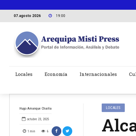
07.agosto 2026
19:00
Locales
Economía
Internacionales
Cu
LOCALES
Hugo Amanque Chaiña
Alca
octubre 23, 2025
1
min
6