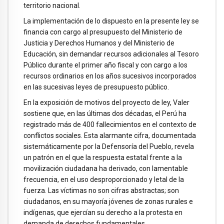
territorio nacional.
La implementación de lo dispuesto en la presente ley se
financia con cargo al presupuesto del Ministerio de
Justicia y Derechos Humanos y del Ministerio de
Educación, sin demandar recursos adicionales al Tesoro
Público durante el primer año fiscal y con cargo a los
recursos ordinarios en los años sucesivos incorporados
en las sucesivas leyes de presupuesto público.
En la exposición de motivos del proyecto de ley, Valer
sostiene que, en las últimas dos décadas, el Perú ha
registrado más de 400 fallecimientos en el contexto de
conflictos sociales. Esta alarmante cifra, documentada
sistemáticamente por la Defensoría del Pueblo, revela
un patrón en el que la respuesta estatal frente a la
movilización ciudadana ha derivado, con lamentable
frecuencia, en el uso desproporcionado y letal de la
fuerza. Las víctimas no son cifras abstractas; son
ciudadanos, en su mayoría jóvenes de zonas rurales e
indígenas, que ejercían su derecho a la protesta en
demanda de derechos fundamentales.