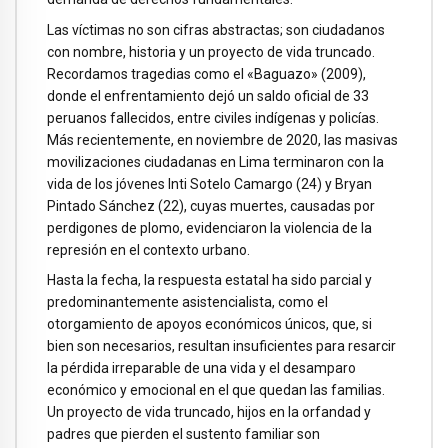
Las víctimas no son cifras abstractas; son ciudadanos
con nombre, historia y un proyecto de vida truncado.
Recordamos tragedias como el «Baguazo» (2009),
donde el enfrentamiento dejó un saldo oficial de 33
peruanos fallecidos, entre civiles indígenas y policías.
Más recientemente, en noviembre de 2020, las masivas
movilizaciones ciudadanas en Lima terminaron con la
vida de los jóvenes Inti Sotelo Camargo (24) y Bryan
Pintado Sánchez (22), cuyas muertes, causadas por
perdigones de plomo, evidenciaron la violencia de la
represión en el contexto urbano.
Hasta la fecha, la respuesta estatal ha sido parcial y
predominantemente asistencialista, como el
otorgamiento de apoyos económicos únicos, que, si
bien son necesarios, resultan insuficientes para resarcir
la pérdida irreparable de una vida y el desamparo
económico y emocional en el que quedan las familias.
Un proyecto de vida truncado, hijos en la orfandad y
padres que pierden el sustento familiar son