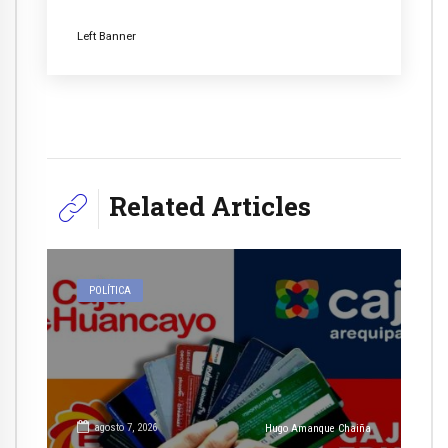
Left Banner
Related Articles
POLÍTICA
agosto 7, 2026
Hugo Amanque Chaiña