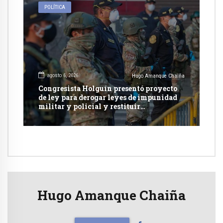
POLÍTICA
agosto 6, 2026
Hugo Amanque Chaiña
Congresista Holguín presentó proyecto
de ley para derogar leyes de impunidad
militar y policial y restituir
competencia de justicia ordinaria
Hugo Amanque Chaiña