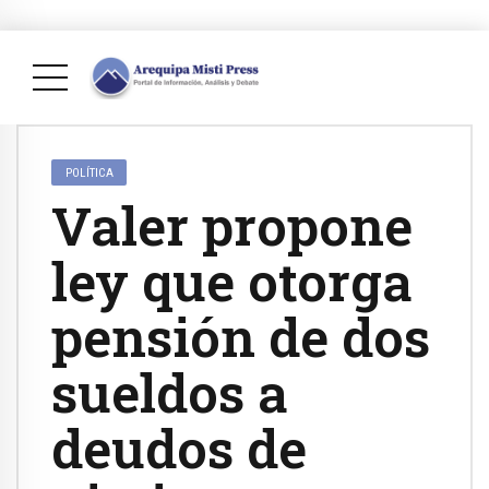
POLÍTICA
Valer propone
ley que otorga
pensión de dos
sueldos a
deudos de