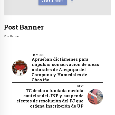
VIEW ALL POSTS
Post Banner
Post Banner
PREVIOUS
Aprueban dictámenes para
impulsar conservación de áreas
naturales de Arequipa del
Coropuna y Humedales de
Chaviña
NEXT
TC declaró fundada medida
cautelar del JNE y suspende
efectos de resolución del PJ que
ordena inscripción de UP