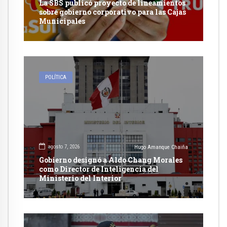
La SBS publicó proyecto de lineamientos
sobre gobierno corporativo para las Cajas
Municipales
POLÍTICA
agosto 7, 2026
Hugo Amanque Chaiña
Gobierno designó a Aldo Chang Morales
como Director de Inteligencia del
Ministerio del Interior