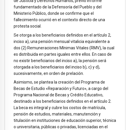
de Justicia y Derechos Humanos, previo informe
fundamentado de la Defensoría del Pueblo y del
Ministerio Público, donde se confirme que el
fallecimiento ocurrió en el contexto directo de una
protesta social.
Se otorga a los beneficiarios definidos en el artículo 2,
inciso a), una pensión mensual vitalicia equivalente a
dos (2) Remuneraciones Mínimas Vitales (RMV), la cual
es distribuida en partes iguales entre ellos. En caso de
no existir beneficiarios del inciso a), la pensión será
otorgada a los beneficiarios del inciso b), c) y d),
sucesivamente, en orden de prelación.
Asimismo, se plantea la creación del Programa de
Becas de Estudio «Reparación y Futuro», a cargo del
Programa Nacional de Becas y Crédito Educativo,
destinado a los beneficiarios definidos en el artículo 2.
La beca es integral y cubre los costos de matrícula,
pensión de estudios, materiales, manutención y
titulación en instituciones de educación superior, técnica
o universitaria, públicas o privadas, licenciadas en el