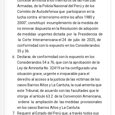
concede amnistía a los miembros de las Fuerzas
Armadas, de la Policía Nacional del Perú y de los
Comités de Autodefensa que participaron en la
lucha contra el terrorismo entre los años 1980 y
2000”, constituyó incumplimiento de la medida de
no innovar dispuesta en la Resolución de adopción
de medidas urgentes dictada por la Presidencia de
la Corte Interamericana el 24 de julio de 2025, de
conformidad con lo expuesto en los Considerandos
35 y 36.
Declarar, de conformidad con lo expuesto en los
Considerandos 54 a 76, que con la aprobación de la
Ley de Amnistía No. 32419 se ha configurado una
situación grave, urgente e irreparable para el
derecho al acceso a la justicia de las víctimas de los
casos Barrios Altos y La Cantuta, la cual amerita que
este Tribunal, de acuerdo con las facultades que le
otorga el artículo 63.2 de la Convención Americana,
ordene la ampliación de las medidas provisionales
en los casos Barrios Altos y La Cantuta.
Requerir al Estado del Perú que, a través todos sus