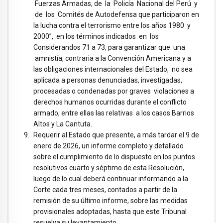
Fuerzas Armadas, de la Policía Nacional del Perú y
de los Comités de Autodefensa que participaron en
la lucha contra el terrorismo entre los años 1980 y
2000”, en los términos indicados en los
Considerandos 71 a 73, para garantizar que una
amnistía, contraria a la Convención Americana y a
las obligaciones internacionales del Estado, no sea
aplicada a personas denunciadas, investigadas,
procesadas o condenadas por graves violaciones a
derechos humanos ocurridas durante el conflicto
armado, entre ellas las relativas a los casos Barrios
Altos y La Cantuta.
Requerir al Estado que presente, a más tardar el 9 de
enero de 2026, un informe completo y detallado
sobre el cumplimiento de lo dispuesto en los puntos
resolutivos cuarto y séptimo de esta Resolución,
luego de lo cual deberá continuar informando a la
Corte cada tres meses, contados a partir de la
remisión de su último informe, sobre las medidas
provisionales adoptadas, hasta que este Tribunal
resuelva su levantamiento.