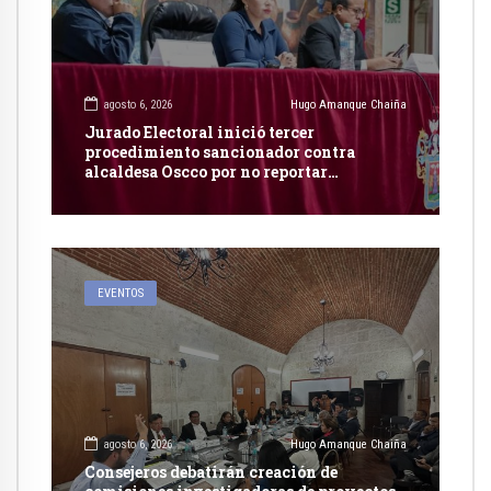
agosto 6, 2026
Hugo Amanque Chaiña
Jurado Electoral inició tercer
procedimiento sancionador contra
alcaldesa Oscco por no reportar
publicidad estatal
EVENTOS
agosto 6, 2026
Hugo Amanque Chaiña
Consejeros debatirán creación de