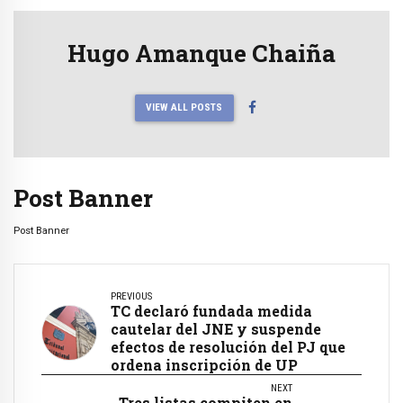
Hugo Amanque Chaiña
VIEW ALL POSTS
Post Banner
Post Banner
PREVIOUS
TC declaró fundada medida
cautelar del JNE y suspende
efectos de resolución del PJ que
ordena inscripción de UP
NEXT
Tres listas compiten en