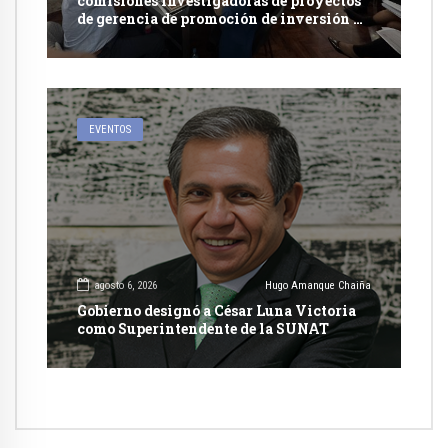
comisiones investigadoras de proyectos
de gerencia de promoción de inversión y
carretera en Caylloma
EVENTOS
agosto 6, 2026
Hugo Amanque Chaiña
Gobierno designó a César Luna Victoria
como Superintendente de la SUNAT