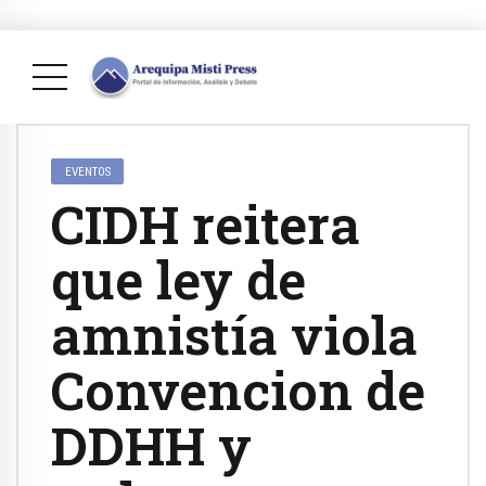
EVENTOS
CIDH reitera
que ley de
amnistía viola
Convencion de
DDHH y