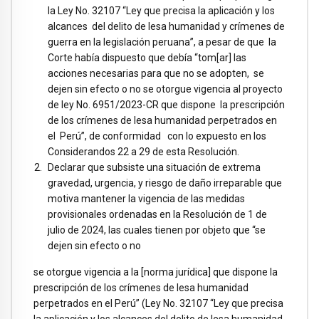
la Ley No. 32107 “Ley que precisa la aplicación y los
alcances del delito de lesa humanidad y crímenes de
guerra en la legislación peruana”, a pesar de que la
Corte había dispuesto que debía “tom[ar] las
acciones necesarias para que no se adopten, se
dejen sin efecto o no se otorgue vigencia al proyecto
de ley No. 6951/2023-CR que dispone la prescripción
de los crímenes de lesa humanidad perpetrados en
el Perú”, de conformidad con lo expuesto en los
Considerandos 22 a 29 de esta Resolución.
Declarar que subsiste una situación de extrema
gravedad, urgencia, y riesgo de daño irreparable que
motiva mantener la vigencia de las medidas
provisionales ordenadas en la Resolución de 1 de
julio de 2024, las cuales tienen por objeto que “se
dejen sin efecto o no
se otorgue vigencia a la [norma jurídica] que dispone la
prescripción de los crímenes de lesa humanidad
perpetrados en el Perú” (Ley No. 32107 “Ley que precisa
la aplicación y los alcances del delito de lesa humanidad