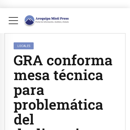
LOCALES
GRA conforma
mesa técnica
para
problemática
del