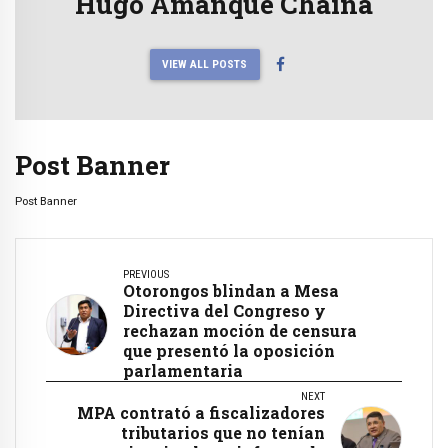
Hugo Amanque Chaiña
VIEW ALL POSTS
Post Banner
Post Banner
PREVIOUS
Otorongos blindan a Mesa
Directiva del Congreso y
rechazan moción de censura
que presentó la oposición
parlamentaria
NEXT
MPA contrató a fiscalizadores
tributarios que no tenían