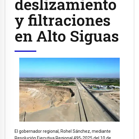
deslizamiento
y filtraciones
en Alto Siguas
El gobernador regional, Rohel Sánchez, mediante
Resolución Ejecutiva Regional 495-2025 del 10 de