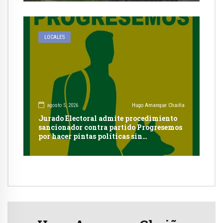
LOCALES
agosto 5, 2026
Hugo Amanque Chaiña
Jurado Electoral admite procedimiento
sancionador contra partido Progresemos
por hacer pintas políticas sin
autorización en Cayma