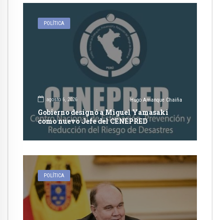
POLÍTICA
agosto 6, 2026
Hugo Amanque Chaiña
Gobierno designó a Miguel Yamasaki
como nuevo Jefe del CENEPRED
POLÍTICA