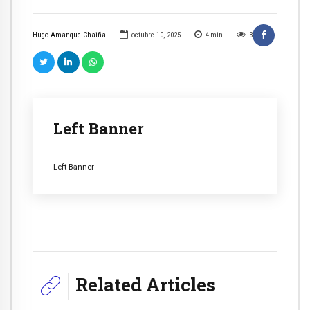
Hugo Amanque Chaiña
octubre 10, 2025
4
min
3
Left Banner
Left Banner
Related Articles