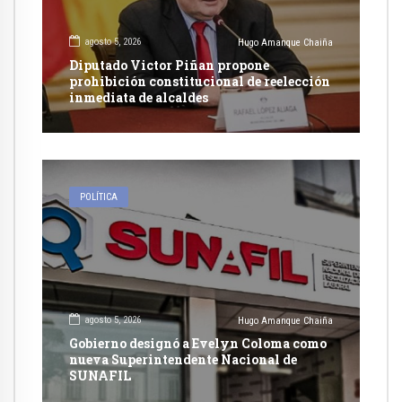
agosto 5, 2026
Hugo Amanque Chaiña
Diputado Victor Piñan propone
prohibición constitucional de reelección
inmediata de alcaldes
POLÍTICA
agosto 5, 2026
Hugo Amanque Chaiña
Gobierno designó a Evelyn Coloma como
nueva Superintendente Nacional de
SUNAFIL