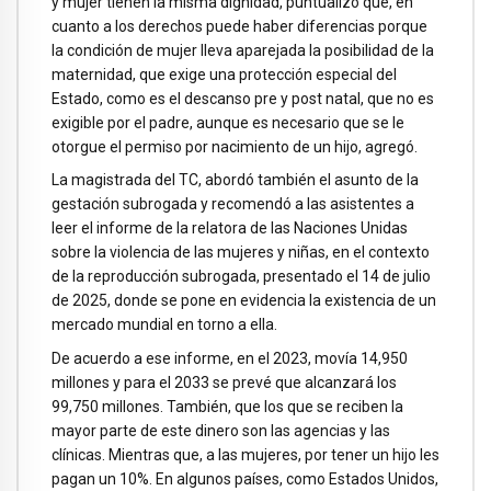
y mujer tienen la misma dignidad, puntualizó que, en
cuanto a los derechos puede haber diferencias porque
la condición de mujer lleva aparejada la posibilidad de la
maternidad, que exige una protección especial del
Estado, como es el descanso pre y post natal, que no es
exigible por el padre, aunque es necesario que se le
otorgue el permiso por nacimiento de un hijo, agregó.
La magistrada del TC, abordó también el asunto de la
gestación subrogada y recomendó a las asistentes a
leer el informe de la relatora de las Naciones Unidas
sobre la violencia de las mujeres y niñas, en el contexto
de la reproducción subrogada, presentado el 14 de julio
de 2025, donde se pone en evidencia la existencia de un
mercado mundial en torno a ella.
De acuerdo a ese informe, en el 2023, movía 14,950
millones y para el 2033 se prevé que alcanzará los
99,750 millones. También, que los que se reciben la
mayor parte de este dinero son las agencias y las
clínicas. Mientras que, a las mujeres, por tener un hijo les
pagan un 10%. En algunos países, como Estados Unidos,