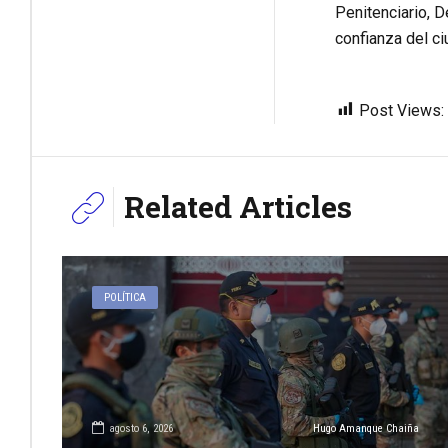
Penitenciario, D
confianza del c
Post Views:
Related Articles
POLÍTICA
agosto 6, 2026
Hugo Amanque Chaiña