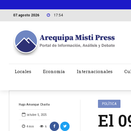
07.agosto 2026
17:54
Locales
Economía
Internacionales
Cu
POLÍTICA
Hugo Amanque Chaiña
El 0
octubre 5, 2025
4
min
6