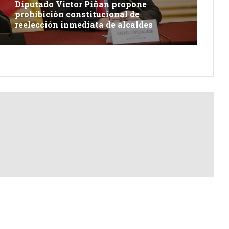
Diputado Victor Piñan propone
prohibición constitucional de
reelección inmediata de alcaldes