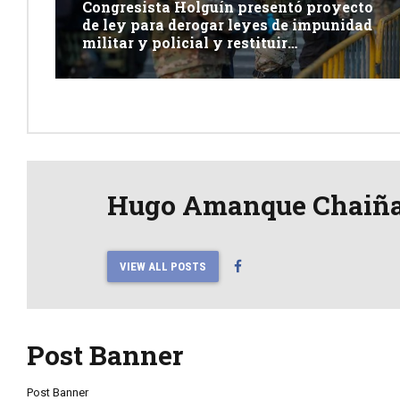
Congresista Holguín presentó proyecto
de ley para derogar leyes de impunidad
militar y policial y restituir
competencia de justicia ordinaria
Hugo Amanque Chaiñ
VIEW ALL POSTS
Post Banner
Post Banner