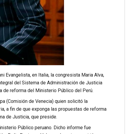
i Evangelista, en Italia, la congresista Maria Alva,
ntegral del Sistema de Administración de Justicia
a de reforma del Ministerio Público del Perú.
a (Comisión de Venecia) quien solicitó la
ria, a fin de que exponga las propuestas de reforma
a de Justicia, que preside.
inisterio Público peruano. Dicho informe fue