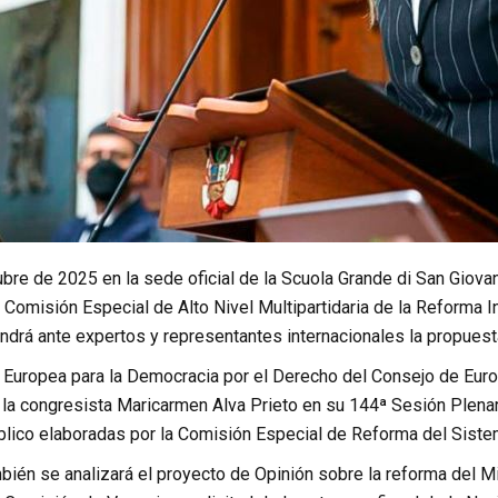
ubre de 2025 en la sede oficial de la Scuola Grande di San Giovann
 Comisión Especial de Alto Nivel Multipartidaria de la Reforma I
ndrá ante expertos y representantes internacionales la propuest
 Europea para la Democracia por el Derecho del Consejo de Europ
e la congresista Maricarmen Alva Prieto en su 144ª Sesión Plena
úblico elaboradas por la Comisión Especial de Reforma del Sistem
bién se analizará el proyecto de Opinión sobre la reforma del M