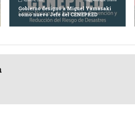
agosto 6, 2026
Hugo Amanque Chaiña
Gobierno designó a Miguel Yamasaki
como nuevo Jefe del CENEPRED
a