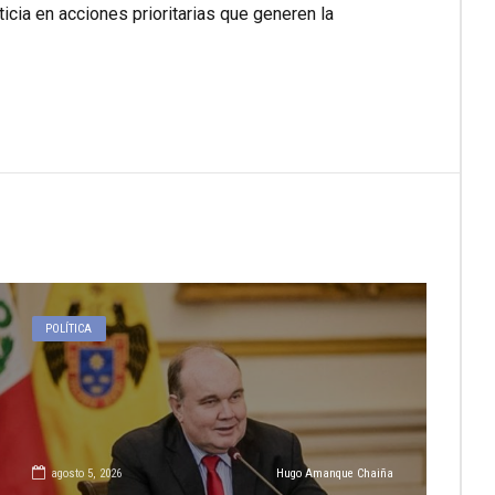
ticia en acciones prioritarias que generen la
POLÍTICA
agosto 5, 2026
Hugo Amanque Chaiña