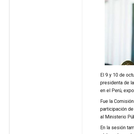
El 9 y 10 de oct
presidenta de la
en el Perú, expo
Fue la Comisión
participación d
al Ministerio P
En la sesión tam