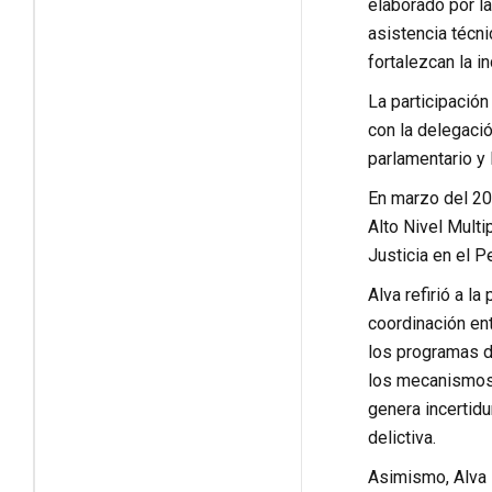
elaborado por la
asistencia técni
fortalezcan la i
La participación
con la delegaci
parlamentario y 
En marzo del 20
Alto Nivel Multi
Justicia en el Pe
Alva refirió a l
coordinación ent
los programas de
los mecanismos d
genera incertidu
delictiva.
Asimismo, Alva P