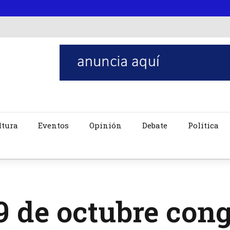
ltura
Eventos
Opinión
Debate
Política
9 de octubre cong