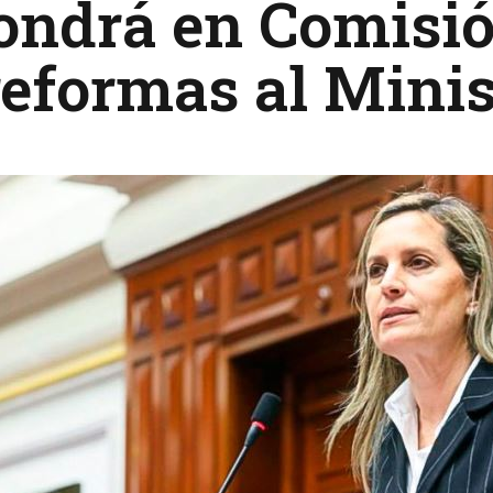
ondrá en Comisió
reformas al Minis