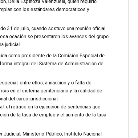
ión, Delia Espinoza Valenzuela, quien requirió
 cumplan con los estándares democráticos y
do 31 de julio, cuando sostuvo una reunión oficial
 esa ocasión se presentaron los avances del grupo
 judicial.
gida como presidente de la Comisión Especial de
eforma integral del Sistema de Administración de
pecial, entre ellos, a inacción y o falta de
risis en el sistema penitenciario y la realidad de
al del cargo jurisdiccional,
l, el retraso en la ejecución de sentencias que
ución de la tasa de empleo y el aumento de la tasa
udicial, Ministerio Público, Instituto Nacional