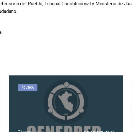
efensoría del Pueblo, Tribunal Constitucional y Ministerio de Jus
iudadano.
6
POLÍTICA